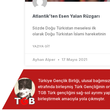
Atlantik’ten Esen Yalan Rüzgarı
Sözde Doğu Türkistan meselesi ilk
olarak Doğu Türkistan İslami hareketinin
YAZIYA GIT
Ayhan Alper
17 Mayıs 2021
Türkiye Gençlik Birliği, ulusal bağıms
etrafında birleşmiş Türk Gençliğinin o
TGB Türk gençliğini sağ-sol ayrımı 
birleştirmek amacıyla yola çıkmıştır.