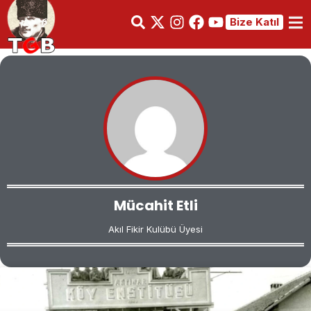
Bize Katıl
Mücahit Etli
Akıl Fikir Kulübü Üyesi