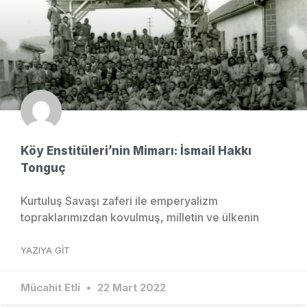
Köy Enstitüleri’nin Mimarı: İsmail Hakkı
Tonguç
Kurtuluş Savaşı zaferi ile emperyalizm
topraklarımızdan kovulmuş, milletin ve ülkenin
YAZIYA GIT
Mücahit Etli
22 Mart 2022