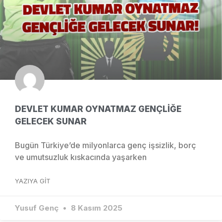
DEVLET KUMAR OYNATMAZ GENÇLİĞE
GELECEK SUNAR
Bugün Türkiye’de milyonlarca genç işsizlik, borç
ve umutsuzluk kıskacında yaşarken
YAZIYA GIT
Yusuf Genç
8 Kasım 2025