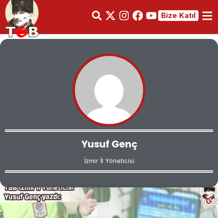
Bize Katıl
Yusuf Genç
İzmir İl Yöneticisi