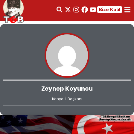
Bize Katıl
Zeynep Koyuncu
Konya İl Başkanı