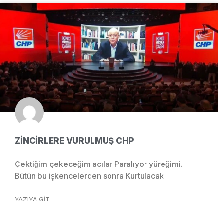
ZİNCİRLERE VURULMUŞ CHP
Çektiğim çekeceğim acılar Paralıyor yüreğimi.
Bütün bu işkencelerden sonra Kurtulacak
YAZIYA GIT