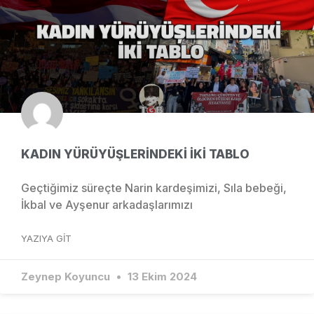
KADIN YÜRÜYÜŞLERİNDEKİ İKİ TABLO
Geçtiğimiz süreçte Narin kardeşimizi, Sıla bebeği,
İkbal ve Ayşenur arkadaşlarımızı
YAZIYA GIT
Zeynep Koyuncu
13 Ekim 2024