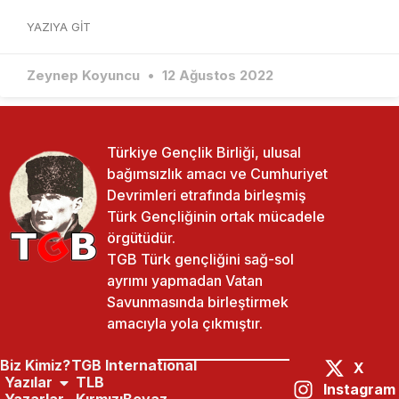
YAZIYA GIT
Zeynep Koyuncu
12 Ağustos 2022
Türkiye Gençlik Birliği, ulusal
bağımsızlık amacı ve Cumhuriyet
Devrimleri etrafında birleşmiş
Türk Gençliğinin ortak mücadele
örgütüdür.
TGB Türk gençliğini sağ-sol
ayrımı yapmadan Vatan
Savunmasında birleştirmek
amacıyla yola çıkmıştır.
Biz Kimiz?
TGB International
X
Yazılar
TLB
Instagram