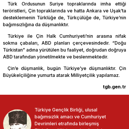
Türk Ordusunun Suriye topraklarında imha ettiği
teröristleri, Çin topraklarında ve hatta Ankara ve Uşak’ta
desteklemenin Türklüğe de, Türkçülüğe de, Türkiye’nin
bağımsızlığına da düşmanlıktır.
Türkiye ile Çin Halk Cumhuriyeti’nin arasına nifak
sokma çabaları, ABD planları çerçevesindedir. “Doğu
Türkistan” adına yürütülen bu faaliyet, doğrudan doğruya
ABD tarafından yönetilmekte ve beslenmektedir.
Çin’e düşmanlık, bugün Türkiye’ye düşmanlıktır. Çin
Büyükelçiliğine yumurta atarak Milliyetçilik yapılamaz.
tgb.gen.tr
Türkiye Gençlik Birliği, ulusal
bağımsızlık amacı ve Cumhuriyet
Devrimleri etrafında birleşmiş