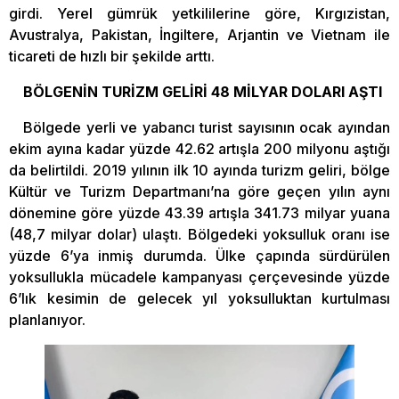
girdi. Yerel gümrük yetkililerine göre, Kırgızistan,
Avustralya, Pakistan, İngiltere, Arjantin ve Vietnam ile
ticareti de hızlı bir şekilde arttı.
BÖLGENİN TURİZM GELİRİ 48 MİLYAR DOLARI AŞTI
Bölgede yerli ve yabancı turist sayısının ocak ayından
ekim ayına kadar yüzde 42.62 artışla 200 milyonu aştığı
da belirtildi. 2019 yılının ilk 10 ayında turizm geliri, bölge
Kültür ve Turizm Departmanı’na göre geçen yılın aynı
dönemine göre yüzde 43.39 artışla 341.73 milyar yuana
(48,7 milyar dolar) ulaştı. Bölgedeki yoksulluk oranı ise
yüzde 6’ya inmiş durumda. Ülke çapında sürdürülen
yoksullukla mücadele kampanyası çerçevesinde yüzde
6’lık kesimin de gelecek yıl yoksulluktan kurtulması
planlanıyor.