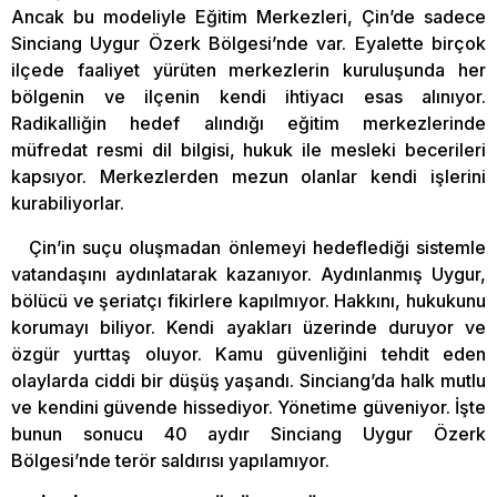
Ancak bu modeliyle Eğitim Merkezleri, Çin’de sadece
Sinciang Uygur Özerk Bölgesi’nde var. Eyalette birçok
ilçede faaliyet yürüten merkezlerin kuruluşunda her
bölgenin ve ilçenin kendi ihtiyacı esas alınıyor.
Radikalliğin hedef alındığı eğitim merkezlerinde
müfredat resmi dil bilgisi, hukuk ile mesleki becerileri
kapsıyor. Merkezlerden mezun olanlar kendi işlerini
kurabiliyorlar.
Çin’in suçu oluşmadan önlemeyi hedeflediği sistemle
vatandaşını aydınlatarak kazanıyor. Aydınlanmış Uygur,
bölücü ve şeriatçı fikirlere kapılmıyor. Hakkını, hukukunu
korumayı biliyor. Kendi ayakları üzerinde duruyor ve
özgür yurttaş oluyor. Kamu güvenliğini tehdit eden
olaylarda ciddi bir düşüş yaşandı. Sinciang’da halk mutlu
ve kendini güvende hissediyor. Yönetime güveniyor. İşte
bunun sonucu 40 aydır Sinciang Uygur Özerk
Bölgesi’nde terör saldırısı yapılamıyor.