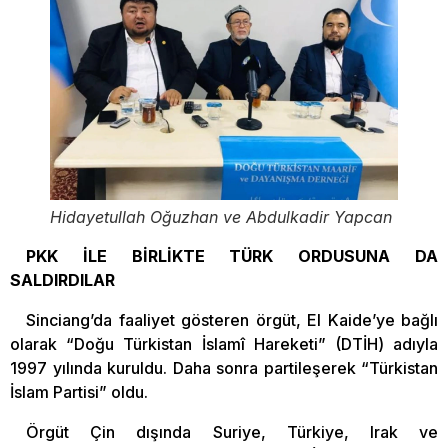
Hidayetullah Oğuzhan ve Abdulkadir Yapcan
PKK İLE BİRLİKTE TÜRK ORDUSUNA DA
SALDIRDILAR
Sinciang’da faaliyet gösteren örgüt, El Kaide’ye bağlı
olarak “Doğu Türkistan İslamî Hareketi” (DTİH) adıyla
1997 yılında kuruldu. Daha sonra partileşerek “Türkistan
İslam Partisi” oldu.
Örgüt Çin dışında Suriye, Türkiye, Irak ve