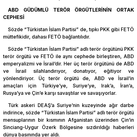
ABD GÜDÜMLÜ TERÖR ÖRGÜTLERİNİN ORTAK
CEPHESİ
Sözde “Türkistan İslam Partisi” de, tıpkı PKK gibi FETÖ
müttefikidir, dahası FETÖ bağlantılıdır.
Sözde “Türkistan İslam Partisi” adlı terör örgütünü PKK
terör örgütü ve FETÖ ile aynı cephede birleştiren, ABD
emperyalizmi ve İsrail’dir. Her üç terör örgütünü de ABD
ve İsrail silahlandırıyor, donatıyor, eğitiyor ve
yönlendiriyor. Üç terör örgütü de, ABD ve İsrail’in
amaçları için Türkiye’ye, Suriye’ye, Irak’a, İran’a,
Rusya’ya ve Çin’e karşı savaştılar ve savaşıyorlar.
Türk askeri DEAŞ’a Suriye’nin kuzeyinde ağır darbe
indirince, sözde “Türkistan İslam Partisi” adlı terör örgütü
mensuplarının bir kısmının Afganistan üzerinden Çin’in
Sinciang-Uygur Özerk Bölgesine sızdırıldığı haberleri
dünya basınında yer aldı.