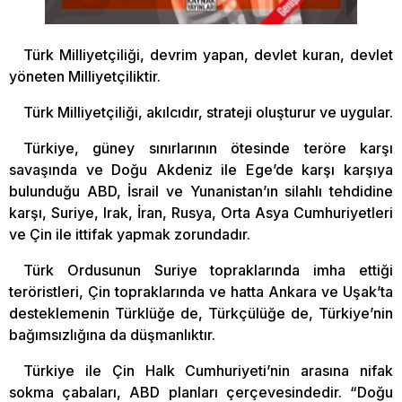
Türk Milliyetçiliği, devrim yapan, devlet kuran, devlet
yöneten Milliyetçiliktir.
Türk Milliyetçiliği, akılcıdır, strateji oluşturur ve uygular.
Türkiye, güney sınırlarının ötesinde teröre karşı
savaşında ve Doğu Akdeniz ile Ege’de karşı karşıya
bulunduğu ABD, İsrail ve Yunanistan’ın silahlı tehdidine
karşı, Suriye, Irak, İran, Rusya, Orta Asya Cumhuriyetleri
ve Çin ile ittifak yapmak zorundadır.
Türk Ordusunun Suriye topraklarında imha ettiği
teröristleri, Çin topraklarında ve hatta Ankara ve Uşak’ta
desteklemenin Türklüğe de, Türkçülüğe de, Türkiye’nin
bağımsızlığına da düşmanlıktır.
Türkiye ile Çin Halk Cumhuriyeti’nin arasına nifak
sokma çabaları, ABD planları çerçevesindedir. “Doğu