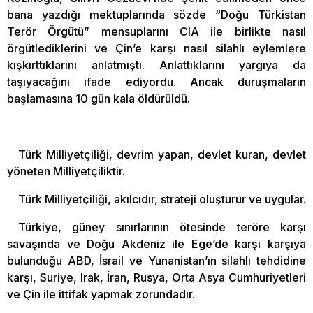
bana yazdığı mektuplarında sözde “Doğu Türkistan
Terör Örgütü” mensuplarını CIA ile birlikte nasıl
örgütlediklerini ve Çin’e karşı nasıl silahlı eylemlere
kışkırttıklarını anlatmıştı. Anlattıklarını yargıya da
taşıyacağını ifade ediyordu. Ancak duruşmaların
başlamasına 10 gün kala öldürüldü.
Türk Milliyetçiliği, devrim yapan, devlet kuran, devlet
yöneten Milliyetçiliktir.
Türk Milliyetçiliği, akılcıdır, strateji oluşturur ve uygular.
Türkiye, güney sınırlarının ötesinde teröre karşı
savaşında ve Doğu Akdeniz ile Ege’de karşı karşıya
bulunduğu ABD, İsrail ve Yunanistan’ın silahlı tehdidine
karşı, Suriye, Irak, İran, Rusya, Orta Asya Cumhuriyetleri
ve Çin ile ittifak yapmak zorundadır.