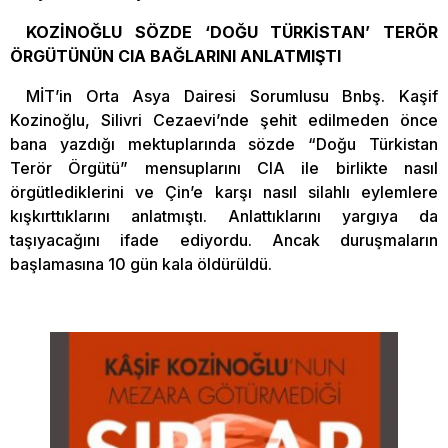
KOZİNOĞLU SÖZDE ‘DOĞU TÜRKİSTAN’ TERÖR
ÖRGÜTÜNÜN CIA BAĞLARINI ANLATMIŞTI
MİT’in Orta Asya Dairesi Sorumlusu Bnbş. Kaşif
Kozinoğlu, Silivri Cezaevi’nde şehit edilmeden önce
bana yazdığı mektuplarında sözde “Doğu Türkistan
Terör Örgütü” mensuplarını CIA ile birlikte nasıl
örgütlediklerini ve Çin’e karşı nasıl silahlı eylemlere
kışkırttıklarını anlatmıştı. Anlattıklarını yargıya da
taşıyacağını ifade ediyordu. Ancak duruşmaların
başlamasına 10 gün kala öldürüldü.