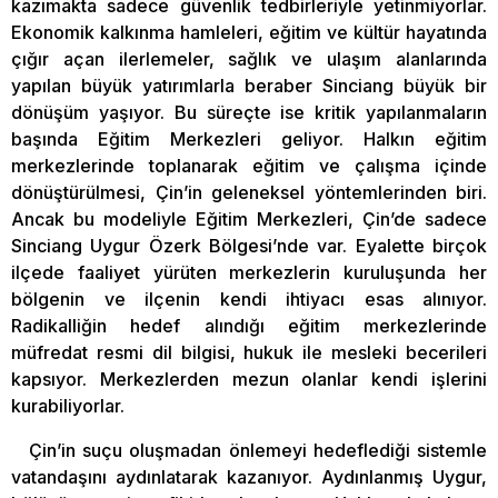
kazımakta sadece güvenlik tedbirleriyle yetinmiyorlar.
Ekonomik kalkınma hamleleri, eğitim ve kültür hayatında
çığır açan ilerlemeler, sağlık ve ulaşım alanlarında
yapılan büyük yatırımlarla beraber Sinciang büyük bir
dönüşüm yaşıyor. Bu süreçte ise kritik yapılanmaların
başında Eğitim Merkezleri geliyor. Halkın eğitim
merkezlerinde toplanarak eğitim ve çalışma içinde
dönüştürülmesi, Çin’in geleneksel yöntemlerinden biri.
Ancak bu modeliyle Eğitim Merkezleri, Çin’de sadece
Sinciang Uygur Özerk Bölgesi’nde var. Eyalette birçok
ilçede faaliyet yürüten merkezlerin kuruluşunda her
bölgenin ve ilçenin kendi ihtiyacı esas alınıyor.
Radikalliğin hedef alındığı eğitim merkezlerinde
müfredat resmi dil bilgisi, hukuk ile mesleki becerileri
kapsıyor. Merkezlerden mezun olanlar kendi işlerini
kurabiliyorlar.
Çin’in suçu oluşmadan önlemeyi hedeflediği sistemle
vatandaşını aydınlatarak kazanıyor. Aydınlanmış Uygur,