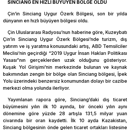
SİNCİANG EN HIZLI BÜYÜYEN BÖLGE OLDU
Çin’in Sinciang Uygur Özerk Bölgesi, son bir yılda
dünyanın en hızlı büyüyen bölgesi oldu.
Çin Uluslararası Radyosu’nun haberine göre, Kuzeybatı
Çin’in Sinciang Uygur Özerk Bölgesi’nde turizm, dış
yatırım ve iş yaratma konusundaki artış, ABD Temsilciler
Meclisi’nin geçirdiği “2019 Uygur İnsan Hakları Politikası
Yasası”nın gerçeklerden uzak olduğunu gösteriyor.
Kuşak Yol Girişimi’nin merkezinde bulunan ve kaynak
bakımından zengin bir bölge olan Sinciang bölgesi, İpek
Yolu üzerindeki benzersiz konumundan dolayı bir cazibe
merkezi olma yolunda ilerliyor.
Yayımlanan rapora göre, Sinciang’daki dış ticaret
büyümesini yılın ilk 10 ayında, bir önceki yılın aynı
dönemine göre yüzde 28 artışla 131,5 milyar yuan
civarında bir oran kaydetti. İlk 10 ayda Kazakistan,
Sinciang bölgesinin önde gelen ticaret ortakları listesine