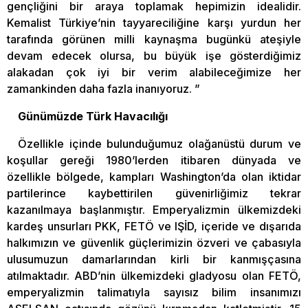
gençliğini bir araya toplamak hepimizin idealidir.
Kemalist Türkiye’nin tayyareciliğine karşı yurdun her
tarafında görünen milli kaynaşma bugünkü ateşiyle
devam edecek olursa, bu büyük işe gösterdiğimiz
alakadan çok iyi bir verim alabileceğimize her
zamankinden daha fazla inanıyoruz. ”
Günümüzde Türk Havacılığı
Özellikle içinde bulunduğumuz olağanüstü durum ve
koşullar gereği 1980’lerden itibaren dünyada ve
özellikle bölgede, kampları Washington’da olan iktidar
partilerince kaybettirilen güvenirliğimiz tekrar
kazanılmaya başlanmıştır. Emperyalizmin ülkemizdeki
kardeş unsurları PKK, FETÖ ve IŞİD, içeride ve dışarıda
halkımızın ve güvenlik güçlerimizin özveri ve çabasıyla
ulusumuzun damarlarından kirli bir kanmışçasına
atılmaktadır. ABD’nin ülkemizdeki gladyosu olan FETÖ,
emperyalizmin talimatıyla sayısız bilim insanımızı