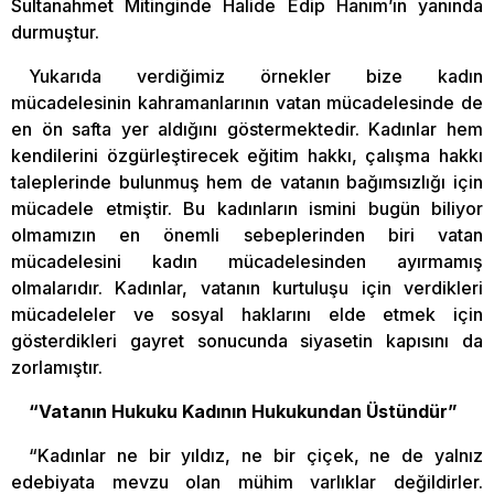
Sultanahmet Mitinginde Halide Edip Hanım’ın yanında
durmuştur.
Yukarıda verdiğimiz örnekler bize kadın
mücadelesinin kahramanlarının vatan mücadelesinde de
en ön safta yer aldığını göstermektedir. Kadınlar hem
kendilerini özgürleştirecek eğitim hakkı, çalışma hakkı
taleplerinde bulunmuş hem de vatanın bağımsızlığı için
mücadele etmiştir. Bu kadınların ismini bugün biliyor
olmamızın en önemli sebeplerinden biri vatan
mücadelesini kadın mücadelesinden ayırmamış
olmalarıdır. Kadınlar, vatanın kurtuluşu için verdikleri
mücadeleler ve sosyal haklarını elde etmek için
gösterdikleri gayret sonucunda siyasetin kapısını da
zorlamıştır.
“Vatanın Hukuku Kadının Hukukundan Üstündür”
“Kadınlar ne bir yıldız, ne bir çiçek, ne de yalnız
edebiyata mevzu olan mühim varlıklar değildirler.