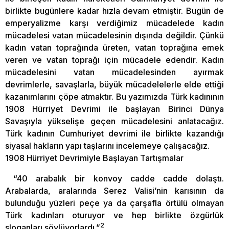
birlikte bugünlere kadar hızla devam etmiştir. Bugün de
emperyalizme karşı verdiğimiz mücadelede kadın
mücadelesi vatan mücadelesinin dışında değildir. Çünkü
kadın vatan toprağında üreten, vatan toprağına emek
veren ve vatan toprağı için mücadele edendir. Kadın
mücadelesini vatan mücadelesinden ayırmak
devrimlerle, savaşlarla, büyük mücadelelerle elde ettiği
kazanımlarını çöpe atmaktır. Bu yazımızda Türk kadınının
1908 Hürriyet Devrimi ile başlayan Birinci Dünya
Savaşıyla yükselişe geçen mücadelesini anlatacağız.
Türk kadının Cumhuriyet devrimi ile birlikte kazandığı
siyasal hakların yapı taşlarını incelemeye çalışacağız.
1908 Hürriyet Devrimiyle Başlayan Tartışmalar
“40 arabalık bir konvoy cadde cadde dolaştı.
Arabalarda, aralarında Serez Valisi’nin karısının da
bulunduğu yüzleri peçe ya da çarşafla örtülü olmayan
Türk kadınları oturuyor ve hep birlikte özgürlük
2
sloganları söylüyorlardı.”