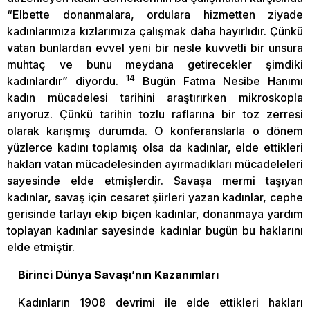
“Elbette donanmalara, ordulara hizmetten ziyade
kadınlarımıza kızlarımıza çalışmak daha hayırlıdır. Çünkü
vatan bunlardan evvel yeni bir nesle kuvvetli bir unsura
muhtaç ve bunu meydana getirecekler şimdiki
14
kadınlardır” diyordu.
Bugün Fatma Nesibe Hanımı
kadın mücadelesi tarihini araştırırken mikroskopla
arıyoruz. Çünkü tarihin tozlu raflarına bir toz zerresi
olarak karışmış durumda. O konferanslarla o dönem
yüzlerce kadını toplamış olsa da kadınlar, elde ettikleri
hakları vatan mücadelesinden ayırmadıkları mücadeleleri
sayesinde elde etmişlerdir. Savaşa mermi taşıyan
kadınlar, savaş için cesaret şiirleri yazan kadınlar, cephe
gerisinde tarlayı ekip biçen kadınlar, donanmaya yardım
toplayan kadınlar sayesinde kadınlar bugün bu haklarını
elde etmiştir.
Birinci Dünya Savaşı’nın Kazanımları
Kadınların 1908 devrimi ile elde ettikleri hakları