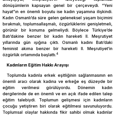
dönüşümlerin kapsayan genel bir çerçeveydi. “Yeni
hayat”ın en önemli boyutu ise kadın yaşamına ilişkindi.
Kadın Osmanlı’da süre gelen geleneksel yaşam biçimini
bırakmalı, toplumsallaşmalı, özgürlüklerini genişletmeli,
görünür bir konuma gelmeliydi. Böylece Türkiye’de
Batı’dakine benzer bir kadın hareketi II. Meşrutiyet
yıllarında gün ışığına çıktı. Osmanlı kadını Batı’daki
feminist akıma benzer bir hareketi II. Meşrutiyet’in
4
özgürlük ortamında başlattı.
Kadınların Eğitim Hakkı Arayışı
Toplumda kadınla erkek eşitliğinin sağlanmasının en
önemli aracı olarak kadına ve erkeğe eş düzeyde bir
eğitim verilmesi görülüyordu. Dönemin kadın
dergilerinde de en önemli ve en açık ifade edilen talep
eğitim talebiydi. Toplumun gelişmesi için kadınların
çocuğu yetiştiren biri olarak eğitilmesi savunuluyordu.
Toplumsal olaylar hakkında fikir sahibi olmak kadınlar