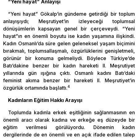
“Yeni hayat” Anlayışı
“Yeni hayat” Gökalp’in gündeme getirdiği bir toplum
anlayışıydı; Meşrutiyet’in izleyeceği toplumsal
dönüşümlerin kapsayan genel bir çerçeveydi. “Yeni
hayat”ın en önemli boyutu ise kadın yaşamına ilişkindi.
Kadın Osmanlı’da süre gelen geleneksel yaşam biçimini
bırakmalı, toplumsallaşmalı, özgürlüklerini genişletmeli,
görünür bir konuma gelmeliydi. Böylece Türkiye’de
Batı’dakine benzer bir kadın hareketi II. Meşrutiyet
yıllarında gün ışığına çıktı. Osmanlı kadını Batı’daki
feminist akıma benzer bir hareketi II. Meşrutiyet’in
4
özgürlük ortamında başlattı.
Kadınların Eğitim Hakkı Arayışı
Toplumda kadınla erkek eşitliğinin sağlanmasının en
önemli aracı olarak kadına ve erkeğe eş düzeyde bir
eğitim verilmesi görülüyordu. Dönemin kadın
dergilerinde de en önemli ve en açık ifade edilen talep