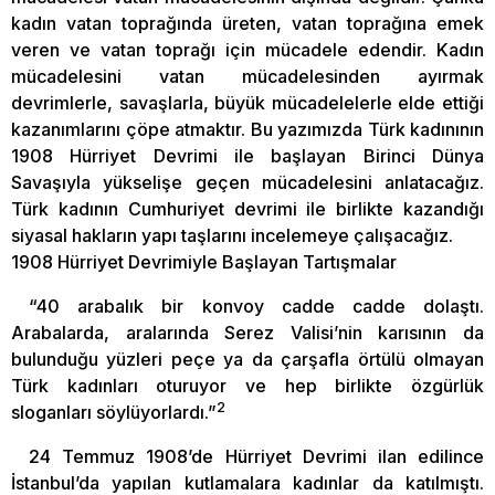
kadın vatan toprağında üreten, vatan toprağına emek
veren ve vatan toprağı için mücadele edendir. Kadın
mücadelesini vatan mücadelesinden ayırmak
devrimlerle, savaşlarla, büyük mücadelelerle elde ettiği
kazanımlarını çöpe atmaktır. Bu yazımızda Türk kadınının
1908 Hürriyet Devrimi ile başlayan Birinci Dünya
Savaşıyla yükselişe geçen mücadelesini anlatacağız.
Türk kadının Cumhuriyet devrimi ile birlikte kazandığı
siyasal hakların yapı taşlarını incelemeye çalışacağız.
1908 Hürriyet Devrimiyle Başlayan Tartışmalar
“40 arabalık bir konvoy cadde cadde dolaştı.
Arabalarda, aralarında Serez Valisi’nin karısının da
bulunduğu yüzleri peçe ya da çarşafla örtülü olmayan
Türk kadınları oturuyor ve hep birlikte özgürlük
2
sloganları söylüyorlardı.”
24 Temmuz 1908’de Hürriyet Devrimi ilan edilince
İstanbul’da yapılan kutlamalara kadınlar da katılmıştı.