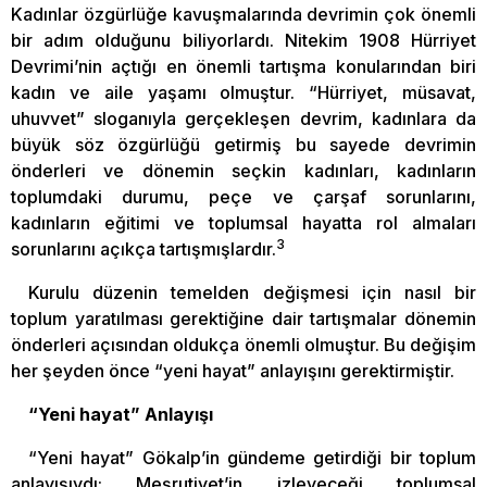
Kadınlar özgürlüğe kavuşmalarında devrimin çok önemli
bir adım olduğunu biliyorlardı. Nitekim 1908 Hürriyet
Devrimi’nin açtığı en önemli tartışma konularından biri
kadın ve aile yaşamı olmuştur. “Hürriyet, müsavat,
uhuvvet” sloganıyla gerçekleşen devrim, kadınlara da
büyük söz özgürlüğü getirmiş bu sayede devrimin
önderleri ve dönemin seçkin kadınları, kadınların
toplumdaki durumu, peçe ve çarşaf sorunlarını,
kadınların eğitimi ve toplumsal hayatta rol almaları
3
sorunlarını açıkça tartışmışlardır.
Kurulu düzenin temelden değişmesi için nasıl bir
toplum yaratılması gerektiğine dair tartışmalar dönemin
önderleri açısından oldukça önemli olmuştur. Bu değişim
her şeyden önce “yeni hayat” anlayışını gerektirmiştir.
“Yeni hayat” Anlayışı
“Yeni hayat” Gökalp’in gündeme getirdiği bir toplum
anlayışıydı; Meşrutiyet’in izleyeceği toplumsal