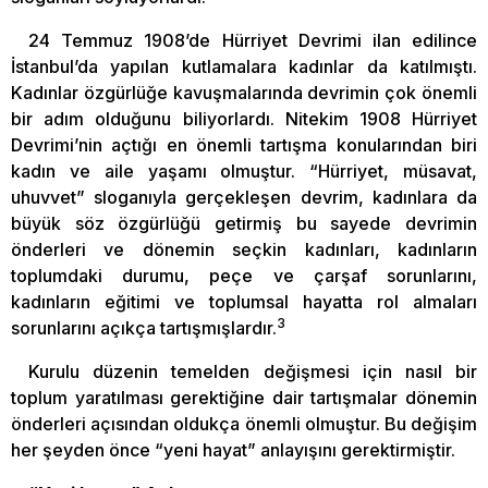
24 Temmuz 1908’de Hürriyet Devrimi ilan edilince
İstanbul’da yapılan kutlamalara kadınlar da katılmıştı.
Kadınlar özgürlüğe kavuşmalarında devrimin çok önemli
bir adım olduğunu biliyorlardı. Nitekim 1908 Hürriyet
Devrimi’nin açtığı en önemli tartışma konularından biri
kadın ve aile yaşamı olmuştur. “Hürriyet, müsavat,
uhuvvet” sloganıyla gerçekleşen devrim, kadınlara da
büyük söz özgürlüğü getirmiş bu sayede devrimin
önderleri ve dönemin seçkin kadınları, kadınların
toplumdaki durumu, peçe ve çarşaf sorunlarını,
kadınların eğitimi ve toplumsal hayatta rol almaları
3
sorunlarını açıkça tartışmışlardır.
Kurulu düzenin temelden değişmesi için nasıl bir
toplum yaratılması gerektiğine dair tartışmalar dönemin
önderleri açısından oldukça önemli olmuştur. Bu değişim
her şeyden önce “yeni hayat” anlayışını gerektirmiştir.