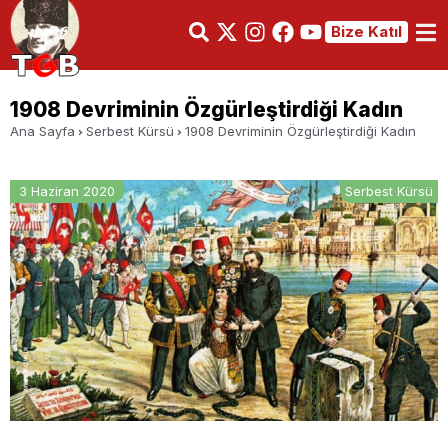
Bize Katıl
1908 Devriminin Özgürleştirdiği Kadın
Ana Sayfa
Serbest Kürsü
1908 Devriminin Özgürleştirdiği Kadın
3 Haziran 2020
Serbest Kürsü