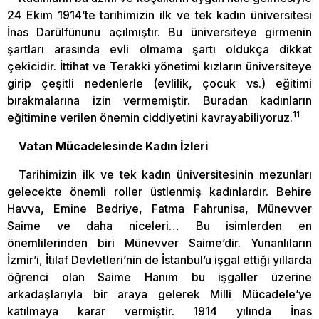
24 Ekim 1914’te tarihimizin ilk ve tek kadın üniversitesi
İnas Darülfünunu açılmıştır. Bu üniversiteye girmenin
şartları arasında evli olmama şartı oldukça dikkat
çekicidir. İttihat ve Terakki yönetimi kızların üniversiteye
girip çeşitli nedenlerle (evlilik, çocuk vs.) eğitimi
bırakmalarına izin vermemiştir. Buradan kadınların
11
eğitimine verilen önemin ciddiyetini kavrayabiliyoruz.
Vatan Mücadelesinde Kadın İzleri
Tarihimizin ilk ve tek kadın üniversitesinin mezunları
gelecekte önemli roller üstlenmiş kadınlardır. Behire
Havva, Emine Bedriye, Fatma Fahrunisa, Münevver
Saime ve daha niceleri… Bu isimlerden en
önemlilerinden biri Münevver Saime’dir. Yunanlıların
İzmir’i, İtilaf Devletleri’nin de İstanbul’u işgal ettiği yıllarda
öğrenci olan Saime Hanım bu işgaller üzerine
arkadaşlarıyla bir araya gelerek Milli Mücadele’ye
katılmaya karar vermiştir. 1914 yılında İnas