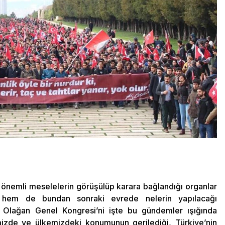
 önemli meselelerin görüşülüp karara bağlandığı organlar
 hem de bundan sonraki evrede nelerin yapılacağı
 5. Olağan Genel Kongresi’ni işte bu gündemler ışığında
izde ve ülkemizdeki konumunun gerilediği, Türkiye’nin