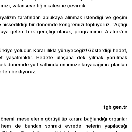
imizi, vatanseverliğin kalesine çevirdik.
alizm tarafından ablukaya alınmak istendiği ve geçim
 hissedildiği bir dönemde kongremizi topluyoruz. “Açtığı
raya gelen Türk gençliği olarak, programımız Atatürk’ün
rkiye yoludur. Kararlılıkla yürüyeceğiz! Gösterdiği hedef,
ebet yaşatmaktır. Hedefe ulaşana dek yılmak yorulmak
elecek dönemde yurt sathında önümüze koyacağımız planları
leri bekliyoruz.
tgb.gen.tr
 önemli meselelerin görüşülüp karara bağlandığı organlar
 hem de bundan sonraki evrede nelerin yapılacağı