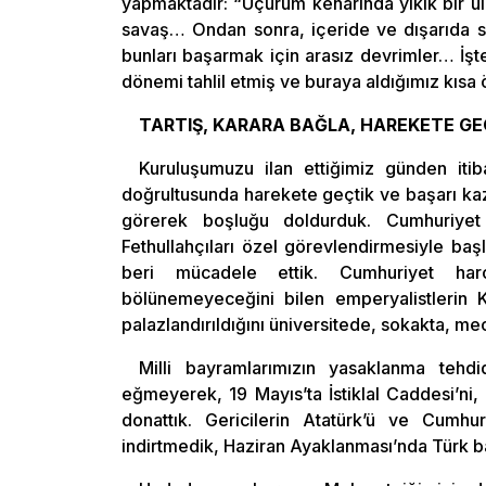
yapmaktadır: “Uçurum kenarında yıkık bir ü
savaş… Ondan sonra, içeride ve dışarıda sa
bunları başarmak için arasız devrimler… İşt
dönemi tahlil etmiş ve buraya aldığımız kısa ö
TARTIŞ, KARARA BAĞLA, HAREKETE GE
Kuruluşumuzu ilan ettiğimiz günden itiba
doğrultusunda harekete geçtik ve başarı kaz
görerek boşluğu doldurduk. Cumhuriyet M
Fethullahçıları özel görevlendirmesiyle baş
beri mücadele ettik. Cumhuriyet harcı
bölünemeyeceğini bilen emperyalistlerin K
palazlandırıldığını üniversitede, sokakta, mec
Milli bayramlarımızın yasaklanma tehdi
eğmeyerek, 19 Mayıs’ta İstiklal Caddesi’ni, 
donattık. Gericilerin Atatürk’ü ve Cumhu
indirtmedik, Haziran Ayaklanması’nda Türk b