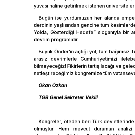
yuvası haline getirilmek istenen üniversiteler
Bugün ise yurdumuzun her alanda empery
derdinin yaşlısından gencine tüm kesimlerde
Yolda, Gösterdiği Hedefe” sloganıyla bir a
devrim programıdır.
Büyük Önder’in açtığı yol, tam bağımsız Tü
arasız devrimlerle Cumhuriyetimizi ilel
bilmeyeceğiz! Fikirlerin tartışılacağı ve g
netleştireceğimiz kongremize tüm vatansever
Okan Özkan
TGB Genel Sekreter Vekili
Kongreler, öteden beri Türk devletlerinde
olmuştur. Hem mevcut durumun analizi