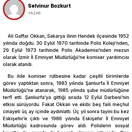
Selvinur Bozkurt
YAZAR
Ali Gaffar Okkan, Sakarya ilinin Hendek ilçesinde 1952
yılında doğdu. 30 Eylül 1970 tarihinde Polis Koleji’nden,
29 Eylül 1973 tarihinde Polis Akademisi’nden mezun
olarak İzmir İl Emniyet Müdürlüğü’ne komiser yardımcısı
olarak atandı.
Bu ilde komiser rütbesine kadar çeşitli birimlerde
görev yaptıktan sonra, 1983 yılında Şanlıurfa İl Emniyet
Müdürlüğü’ne atanarak, 1985 yılında şube müdürlüğüne
terfî etti. Şanlıurfa’ya gittiği sırada 12 Eylül Darbesi’nin
etkisi sürüyordu. Fakat Okkan ve ekibi beş faili meçhul
cinayeti üç ay içinde aydınlattı. Üç yıl sonra tayini bu kez
Eskişehir’e çıktı ve 1986 yılında Eskişehir İl Emniyet
Müdürlüğü kadrosunda görev aldı. Polislerin sosyal