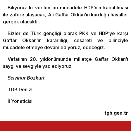
Biliyoruz ki verilen bu mücadele HDP’nin kapatılması
ile zafere ulaşacak, Ali Gaffar Okkan’ın kurduğu hayaller
gerçek olacaktır.
Bizler de Türk gençliği olarak PKK ve HDP’ye karşı
Gaffar Okkan’ın kararlılığı, cesareti ve bilinciyle
mücadele etmeye devam ediyoruz, edeceğiz.
Vefatının 20. yıldönümünde milletçe Gaffar Okkan’ı
saygı ve sevgiyle yad ediyoruz.
Selvinur Bozkurt
TGB Denizli
İl Yöneticisi
tgb.gen.tr