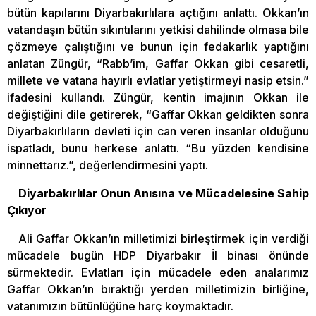
bütün kapılarını Diyarbakırlılara açtığını anlattı. Okkan’ın
vatandaşın bütün sıkıntılarını yetkisi dahilinde olmasa bile
çözmeye çalıştığını ve bunun için fedakarlık yaptığını
anlatan Züngür, “Rabb’im, Gaffar Okkan gibi cesaretli,
millete ve vatana hayırlı evlatlar yetiştirmeyi nasip etsin.”
ifadesini kullandı. Züngür, kentin imajının Okkan ile
değiştiğini dile getirerek, “Gaffar Okkan geldikten sonra
Diyarbakırlıların devleti için can veren insanlar olduğunu
ispatladı, bunu herkese anlattı. “Bu yüzden kendisine
minnettarız.”, değerlendirmesini yaptı.
Diyarbakırlılar Onun Anısına ve Mücadelesine Sahip
Çıkıyor
Ali Gaffar Okkan’ın milletimizi birleştirmek için verdiği
mücadele bugün HDP Diyarbakır İl binası önünde
sürmektedir. Evlatları için mücadele eden analarımız
Gaffar Okkan’ın bıraktığı yerden milletimizin birliğine,
vatanımızın bütünlüğüne harç koymaktadır.