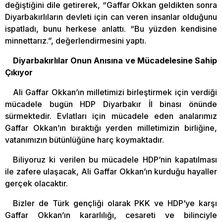
değiştiğini dile getirerek, “Gaffar Okkan geldikten sonra
Diyarbakırlıların devleti için can veren insanlar olduğunu
ispatladı, bunu herkese anlattı. “Bu yüzden kendisine
minnettarız.”, değerlendirmesini yaptı.
Diyarbakırlılar Onun Anısına ve Mücadelesine Sahip
Çıkıyor
Ali Gaffar Okkan’ın milletimizi birleştirmek için verdiği
mücadele bugün HDP Diyarbakır İl binası önünde
sürmektedir. Evlatları için mücadele eden analarımız
Gaffar Okkan’ın bıraktığı yerden milletimizin birliğine,
vatanımızın bütünlüğüne harç koymaktadır.
Biliyoruz ki verilen bu mücadele HDP’nin kapatılması
ile zafere ulaşacak, Ali Gaffar Okkan’ın kurduğu hayaller
gerçek olacaktır.
Bizler de Türk gençliği olarak PKK ve HDP’ye karşı
Gaffar Okkan’ın kararlılığı, cesareti ve bilinciyle