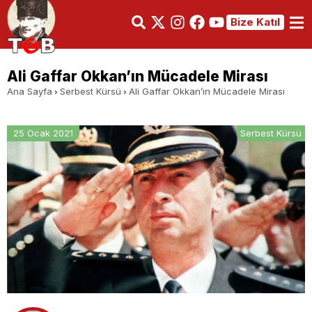
Bize Katıl
Ali Gaffar Okkan’ın Mücadele Mirası
Ana Sayfa
Serbest Kürsü
Ali Gaffar Okkan’ın Mücadele Mirası
25 Ocak 2021
Serbest Kürsü