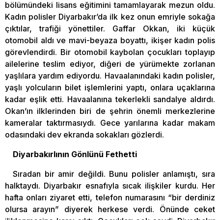
bölümündeki lisans eğitimini tamamlayarak mezun oldu.
Kadın polisler Diyarbakır’da ilk kez onun emriyle sokağa
çıktılar, trafiği yönettiler. Gaffar Okkan, iki küçük
otomobil aldı ve mavi-beyaza boyattı, ikişer kadın polis
görevlendirdi. Bir otomobil kaybolan çocukları toplayıp
ailelerine teslim ediyor, diğeri de yürümekte zorlanan
yaşlılara yardım ediyordu. Havaalanındaki kadın polisler,
yaşlı yolcuların bilet işlemlerini yaptı, onlara uçaklarına
kadar eşlik etti. Havaalanına tekerlekli sandalye aldırdı.
Okan’ın ilklerinden biri de şehrin önemli merkezlerine
kameralar taktırmasıydı. Gece yarılarına kadar makam
odasındaki dev ekranda sokakları gözlerdi.
Diyarbakırlının Gönlünü Fethetti
Sıradan bir amir değildi. Bunu polisler anlamıştı, sıra
halktaydı. Diyarbakır esnafıyla sıcak ilişkiler kurdu. Her
hafta onları ziyaret etti, telefon numarasını “bir derdiniz
olursa arayın” diyerek herkese verdi. Önünde ceket