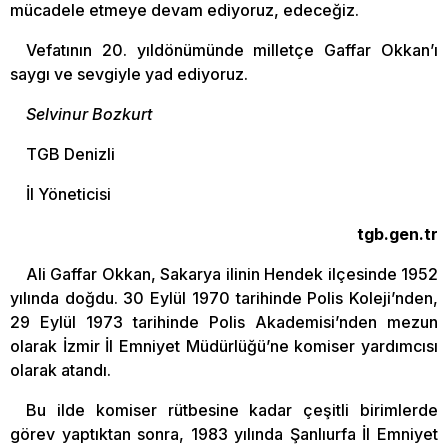
mücadele etmeye devam ediyoruz, edeceğiz.
Vefatının 20. yıldönümünde milletçe Gaffar Okkan’ı
saygı ve sevgiyle yad ediyoruz.
Selvinur Bozkurt
TGB Denizli
İl Yöneticisi
tgb.gen.tr
Ali Gaffar Okkan, Sakarya ilinin Hendek ilçesinde 1952
yılında doğdu. 30 Eylül 1970 tarihinde Polis Koleji’nden,
29 Eylül 1973 tarihinde Polis Akademisi’nden mezun
olarak İzmir İl Emniyet Müdürlüğü’ne komiser yardımcısı
olarak atandı.
Bu ilde komiser rütbesine kadar çeşitli birimlerde
görev yaptıktan sonra, 1983 yılında Şanlıurfa İl Emniyet