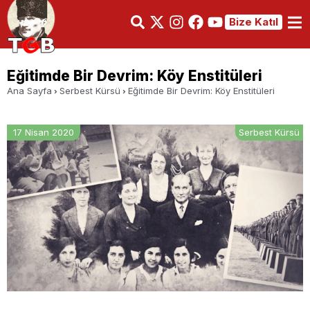
Bize Katıl
Eğitimde Bir Devrim: Köy Enstitüleri
Ana Sayfa
Serbest Kürsü
Eğitimde Bir Devrim: Köy Enstitüleri
17 Nisan 2020
Serbest Kürsü