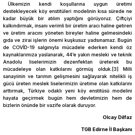
Ülkemizin kendi koşullarına uygun üretimi
destekleyecek köy enstitüleri modelinin kısa sürede ne
kadar büyük bir atılım yaptığını görüyoruz. Çiftçiyi
kalkındırmak, insanı verimli bir üretim aracı haline getiren
ve üretim aracını yöneten bireyler haline gelmesindeki
gıda ve zirai işlerin önemi kuşkusuz yadsınamaz. Bugün
de COVİD-19 salgınıyla mücadele ederken kendi öz
kaynaklarımıza yaslanarak, 44’e yakın mesleki ve teknik
Anadolu liselerimizin dezenfektan üreterek bu
mücadeleye olan katkılarını görmüş olduk.[3] Milli
sanayiinin ve tarımın gelişmesini sağlayarak nitelikli iş
gücü üreten meslek liselerimizin üretime olan katkılarını
arttırmak, Türkiye odaklı yeni köy enstitüsü modelini
hayata geçirmek bugün hem devletimizin hem de
bizlerin önünde bir vazife olarak duruyor.
Olcay Dilfaz
TGB Edirne İl Başkanı