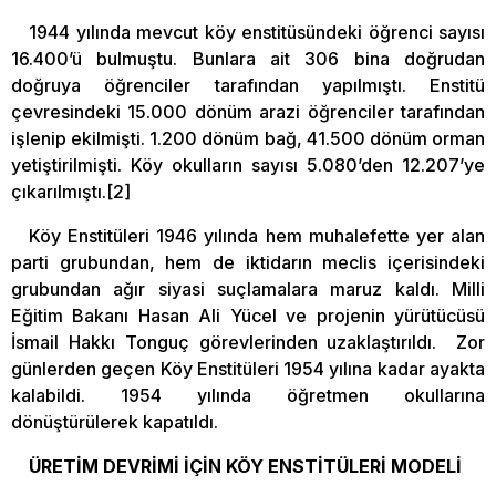
1944 yılında mevcut köy enstitüsündeki öğrenci sayısı
16.400’ü bulmuştu. Bunlara ait 306 bina doğrudan
doğruya öğrenciler tarafından yapılmıştı. Enstitü
çevresindeki 15.000 dönüm arazi öğrenciler tarafından
işlenip ekilmişti. 1.200 dönüm bağ, 41.500 dönüm orman
yetiştirilmişti. Köy okulların sayısı 5.080’den 12.207’ye
çıkarılmıştı.[2]
Köy Enstitüleri 1946 yılında hem muhalefette yer alan
parti grubundan, hem de iktidarın meclis içerisindeki
grubundan ağır siyasi suçlamalara maruz kaldı. Milli
Eğitim Bakanı Hasan Ali Yücel ve projenin yürütücüsü
İsmail Hakkı Tonguç görevlerinden uzaklaştırıldı. Zor
günlerden geçen Köy Enstitüleri 1954 yılına kadar ayakta
kalabildi. 1954 yılında öğretmen okullarına
dönüştürülerek kapatıldı.
ÜRETİM DEVRİMİ İÇİN KÖY ENSTİTÜLERİ MODELİ