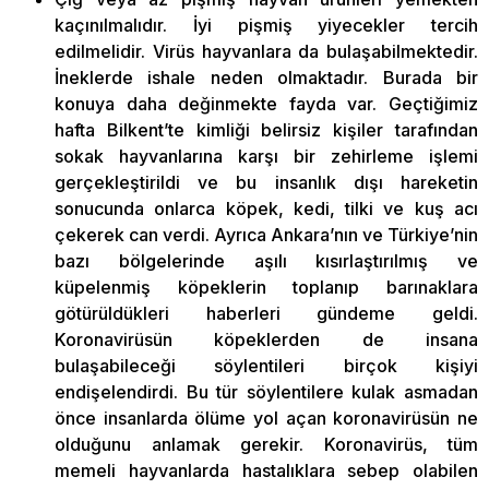
kaçınılmalıdır. İyi pişmiş yiyecekler tercih
edilmelidir. Virüs hayvanlara da bulaşabilmektedir.
İneklerde ishale neden olmaktadır. Burada bir
konuya daha değinmekte fayda var. Geçtiğimiz
hafta Bilkent’te kimliği belirsiz kişiler tarafından
sokak hayvanlarına karşı bir zehirleme işlemi
gerçekleştirildi ve bu insanlık dışı hareketin
sonucunda onlarca köpek, kedi, tilki ve kuş acı
çekerek can verdi. Ayrıca Ankara’nın ve Türkiye’nin
bazı bölgelerinde aşılı kısırlaştırılmış ve
küpelenmiş köpeklerin toplanıp barınaklara
götürüldükleri haberleri gündeme geldi.
Koronavirüsün köpeklerden de insana
bulaşabileceği söylentileri birçok kişiyi
endişelendirdi. Bu tür söylentilere kulak asmadan
önce insanlarda ölüme yol açan koronavirüsün ne
olduğunu anlamak gerekir. Koronavirüs, tüm
memeli hayvanlarda hastalıklara sebep olabilen