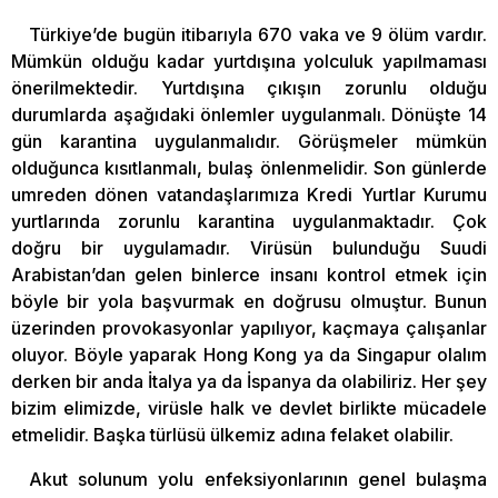
Türkiye’de bugün itibarıyla 670 vaka ve 9 ölüm vardır.
Mümkün olduğu kadar yurtdışına yolculuk yapılmaması
önerilmektedir. Yurtdışına çıkışın zorunlu olduğu
durumlarda aşağıdaki önlemler uygulanmalı. Dönüşte 14
gün karantina uygulanmalıdır. Görüşmeler mümkün
olduğunca kısıtlanmalı, bulaş önlenmelidir. Son günlerde
umreden dönen vatandaşlarımıza Kredi Yurtlar Kurumu
yurtlarında zorunlu karantina uygulanmaktadır. Çok
doğru bir uygulamadır. Virüsün bulunduğu Suudi
Arabistan’dan gelen binlerce insanı kontrol etmek için
böyle bir yola başvurmak en doğrusu olmuştur. Bunun
üzerinden provokasyonlar yapılıyor, kaçmaya çalışanlar
oluyor. Böyle yaparak Hong Kong ya da Singapur olalım
derken bir anda İtalya ya da İspanya da olabiliriz. Her şey
bizim elimizde, virüsle halk ve devlet birlikte mücadele
etmelidir. Başka türlüsü ülkemiz adına felaket olabilir.
Akut solunum yolu enfeksiyonlarının genel bulaşma