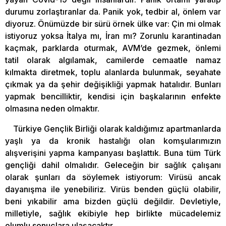
durumu zorlaştıranlar da. Panik yok, tedbir al, önlem var
diyoruz. Önümüzde bir sürü örnek ülke var: Çin mi olmak
istiyoruz yoksa İtalya mı, İran mı? Zorunlu karantinadan
kaçmak, parklarda oturmak, AVM’de gezmek, önlemi
tatil olarak algılamak, camilerde cemaatle namaz
kılmakta diretmek, toplu alanlarda bulunmak, seyahate
çıkmak ya da şehir değişikliği yapmak hatalıdır. Bunları
yapmak bencilliktir, kendisi için başkalarının enfekte
olmasına neden olmaktır.
Türkiye Gençlik Birliği olarak kaldığımız apartmanlarda
yaşlı ya da kronik hastalığı olan komşularımızın
alışverişini yapma kampanyası başlattık. Buna tüm Türk
gençliği dahil olmalıdır. Geleceğin bir sağlık çalışanı
olarak şunları da söylemek istiyorum: Virüsü ancak
dayanışma ile yenebiliriz. Virüs benden güçlü olabilir,
beni yıkabilir ama bizden güçlü değildir. Devletiyle,
milletiyle, sağlık ekibiyle hep birlikte mücadelemiz
olumlu sonuçlara ulaşacaktır.