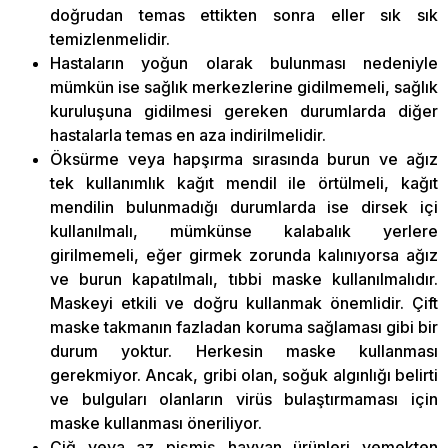
doğrudan temas ettikten sonra eller sık sık
temizlenmelidir.
Hastaların yoğun olarak bulunması nedeniyle
mümkün ise sağlık merkezlerine gidilmemeli, sağlık
kuruluşuna gidilmesi gereken durumlarda diğer
hastalarla temas en aza indirilmelidir.
Öksürme veya hapşırma sırasında burun ve ağız
tek kullanımlık kağıt mendil ile örtülmeli, kağıt
mendilin bulunmadığı durumlarda ise dirsek içi
kullanılmalı, mümkünse kalabalık yerlere
girilmemeli, eğer girmek zorunda kalınıyorsa ağız
ve burun kapatılmalı, tıbbi maske kullanılmalıdır.
Maskeyi etkili ve doğru kullanmak önemlidir. Çift
maske takmanın fazladan koruma sağlaması gibi bir
durum yoktur. Herkesin maske kullanması
gerekmiyor. Ancak, gribi olan, soğuk algınlığı belirti
ve bulguları olanların virüs bulaştırmaması için
maske kullanması öneriliyor.
Çiğ veya az pişmiş hayvan ürünleri yemekten