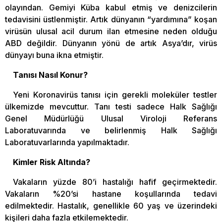
olayından. Gemiyi Küba kabul etmiş ve denizcilerin
tedavisini üstlenmiştir. Artık dünyanın “yardımına” koşan
virüsün ulusal acil durum ilan etmesine neden olduğu
ABD değildir. Dünyanın yönü de artık Asya’dır, virüs
dünyayı buna ikna etmiştir.
Tanısı Nasıl Konur?
Yeni Koronavirüs tanısı için gerekli moleküler testler
ülkemizde mevcuttur. Tanı testi sadece Halk Sağlığı
Genel Müdürlüğü Ulusal Viroloji Referans
Laboratuvarında ve belirlenmiş Halk Sağlığı
Laboratuvarlarında yapılmaktadır.
Kimler Risk Altında?
Vakaların yüzde 80’i hastalığı hafif geçirmektedir.
Vakaların %20’si hastane koşullarında tedavi
edilmektedir. Hastalık, genellikle 60 yaş ve üzerindeki
kişileri daha fazla etkilemektedir.