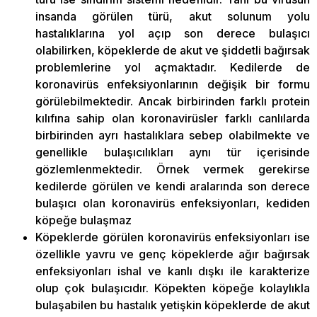
insanda görülen türü, akut solunum yolu
hastalıklarına yol açıp son derece bulaşıcı
olabilirken, köpeklerde de akut ve şiddetli bağırsak
problemlerine yol açmaktadır. Kedilerde de
koronavirüs enfeksiyonlarının değişik bir formu
görülebilmektedir. Ancak birbirinden farklı protein
kılıfına sahip olan koronavirüsler farklı canlılarda
birbirinden ayrı hastalıklara sebep olabilmekte ve
genellikle bulaşıcılıkları aynı tür içerisinde
gözlemlenmektedir. Örnek vermek gerekirse
kedilerde görülen ve kendi aralarında son derece
bulaşıcı olan koronavirüs enfeksiyonları, kediden
köpeğe bulaşmaz
Köpeklerde görülen koronavirüs enfeksiyonları ise
özellikle yavru ve genç köpeklerde ağır bağırsak
enfeksiyonları ishal ve kanlı dışkı ile karakterize
olup çok bulaşıcıdır. Köpekten köpeğe kolaylıkla
bulaşabilen bu hastalık yetişkin köpeklerde de akut