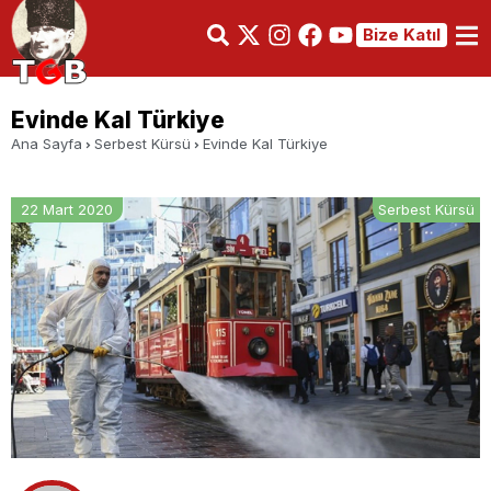
Bize Katıl
Evinde Kal Türkiye
Ana Sayfa
Serbest Kürsü
Evinde Kal Türkiye
22 Mart 2020
Serbest Kürsü