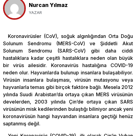
Nurcan Yılmaz
YAZAR
Koronavirüsler (CoV), soğuk algınlığından Orta Doğu
Solunum Sendromu (MERS-CoV) ve Şiddetli Akut
Solunum Sendromu (SARS-CoV) gibi daha ciddi
hastalıklara kadar çeşitli hastalıklara neden olan büyük
bir virüs ailesidir. Koronavirüs hastalığına COVID-19
neden olur. Hayvanlarda bulunup insanlara bulaşabiliyor.
Virüsün insanlara bulaşması, virüsün mutasyonu veya
hayvanlarla temas gibi birçok faktöre bağlı. Mesela 2012
yılında Suudi Arabistan’da ortaya çıkan MERS virüsünün
develerden, 2003 yılında Çin’de ortaya çıkan SARS
virüsünün misk kedilerinden bulaştığı biliniyor ancak yeni
koronavirüsün hangi hayvandan insanlara geçtiği henüz
saptanmış değil.
Yeni Koronavirüs (COVID-19), ilk olarak Çin’in Vuhan