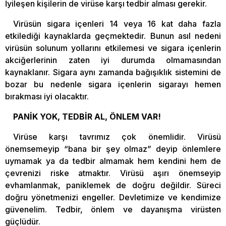
İyileşen kişilerin de virüse karşı tedbir alması gerekir.
Virüsün sigara içenleri 14 veya 16 kat daha fazla
etkilediği kaynaklarda geçmektedir. Bunun asıl nedeni
virüsün solunum yollarını etkilemesi ve sigara içenlerin
akciğerlerinin zaten iyi durumda olmamasından
kaynaklanır. Sigara aynı zamanda bağışıklık sistemini de
bozar bu nedenle sigara içenlerin sigarayı hemen
bırakması iyi olacaktır.
PANİK YOK, TEDBİR AL, ÖNLEM VAR!
Virüse karşı tavrımız çok önemlidir. Virüsü
önemsemeyip “bana bir şey olmaz” deyip önlemlere
uymamak ya da tedbir almamak hem kendini hem de
çevrenizi riske atmaktır. Virüsü aşırı önemseyip
evhamlanmak, paniklemek de doğru değildir. Süreci
doğru yönetmenizi engeller. Devletimize ve kendimize
güvenelim. Tedbir, önlem ve dayanışma virüsten
güçlüdür.