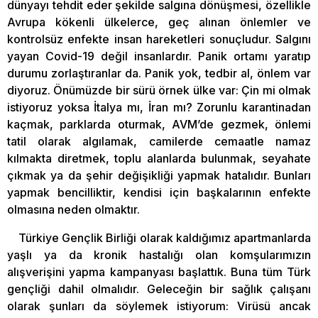
dünyayı tehdit eder şekilde salgına dönüşmesi, özellikle
Avrupa kökenli ülkelerce, geç alınan önlemler ve
kontrolsüz enfekte insan hareketleri sonuçludur. Salgını
yayan Covid-19 değil insanlardır. Panik ortamı yaratıp
durumu zorlaştıranlar da. Panik yok, tedbir al, önlem var
diyoruz. Önümüzde bir sürü örnek ülke var: Çin mi olmak
istiyoruz yoksa İtalya mı, İran mı? Zorunlu karantinadan
kaçmak, parklarda oturmak, AVM’de gezmek, önlemi
tatil olarak algılamak, camilerde cemaatle namaz
kılmakta diretmek, toplu alanlarda bulunmak, seyahate
çıkmak ya da şehir değişikliği yapmak hatalıdır. Bunları
yapmak bencilliktir, kendisi için başkalarının enfekte
olmasına neden olmaktır.
Türkiye Gençlik Birliği olarak kaldığımız apartmanlarda
yaşlı ya da kronik hastalığı olan komşularımızın
alışverişini yapma kampanyası başlattık. Buna tüm Türk
gençliği dahil olmalıdır. Geleceğin bir sağlık çalışanı
olarak şunları da söylemek istiyorum: Virüsü ancak