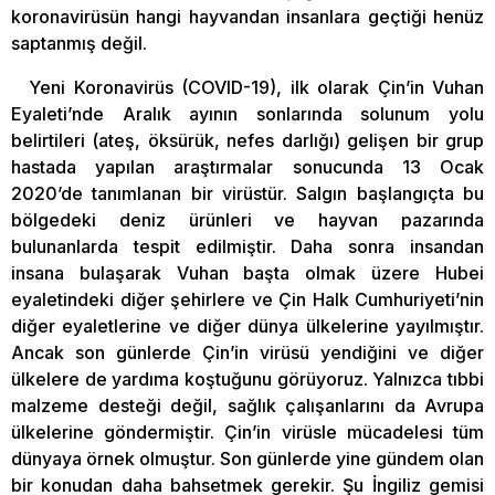
koronavirüsün hangi hayvandan insanlara geçtiği henüz
saptanmış değil.
Yeni Koronavirüs (COVID-19), ilk olarak Çin’in Vuhan
Eyaleti’nde Aralık ayının sonlarında solunum yolu
belirtileri (ateş, öksürük, nefes darlığı) gelişen bir grup
hastada yapılan araştırmalar sonucunda 13 Ocak
2020’de tanımlanan bir virüstür. Salgın başlangıçta bu
bölgedeki deniz ürünleri ve hayvan pazarında
bulunanlarda tespit edilmiştir. Daha sonra insandan
insana bulaşarak Vuhan başta olmak üzere Hubei
eyaletindeki diğer şehirlere ve Çin Halk Cumhuriyeti’nin
diğer eyaletlerine ve diğer dünya ülkelerine yayılmıştır.
Ancak son günlerde Çin’in virüsü yendiğini ve diğer
ülkelere de yardıma koştuğunu görüyoruz. Yalnızca tıbbi
malzeme desteği değil, sağlık çalışanlarını da Avrupa
ülkelerine göndermiştir. Çin’in virüsle mücadelesi tüm
dünyaya örnek olmuştur. Son günlerde yine gündem olan
bir konudan daha bahsetmek gerekir. Şu İngiliz gemisi