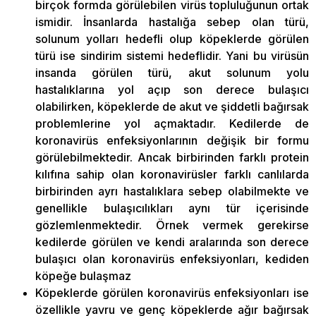
birçok formda görülebilen virüs topluluğunun ortak
ismidir. İnsanlarda hastalığa sebep olan türü,
solunum yolları hedefli olup köpeklerde görülen
türü ise sindirim sistemi hedeflidir. Yani bu virüsün
insanda görülen türü, akut solunum yolu
hastalıklarına yol açıp son derece bulaşıcı
olabilirken, köpeklerde de akut ve şiddetli bağırsak
problemlerine yol açmaktadır. Kedilerde de
koronavirüs enfeksiyonlarının değişik bir formu
görülebilmektedir. Ancak birbirinden farklı protein
kılıfına sahip olan koronavirüsler farklı canlılarda
birbirinden ayrı hastalıklara sebep olabilmekte ve
genellikle bulaşıcılıkları aynı tür içerisinde
gözlemlenmektedir. Örnek vermek gerekirse
kedilerde görülen ve kendi aralarında son derece
bulaşıcı olan koronavirüs enfeksiyonları, kediden
köpeğe bulaşmaz
Köpeklerde görülen koronavirüs enfeksiyonları ise
özellikle yavru ve genç köpeklerde ağır bağırsak