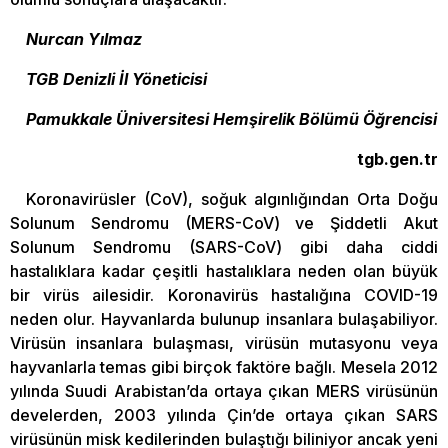
Nurcan Yılmaz
TGB Denizli İl Yöneticisi
Pamukkale Üniversitesi Hemşirelik Bölümü Öğrencisi
tgb.gen.tr
Koronavirüsler (CoV), soğuk algınlığından Orta Doğu
Solunum Sendromu (MERS-CoV) ve Şiddetli Akut
Solunum Sendromu (SARS-CoV) gibi daha ciddi
hastalıklara kadar çeşitli hastalıklara neden olan büyük
bir virüs ailesidir. Koronavirüs hastalığına COVID-19
neden olur. Hayvanlarda bulunup insanlara bulaşabiliyor.
Virüsün insanlara bulaşması, virüsün mutasyonu veya
hayvanlarla temas gibi birçok faktöre bağlı. Mesela 2012
yılında Suudi Arabistan’da ortaya çıkan MERS virüsünün
develerden, 2003 yılında Çin’de ortaya çıkan SARS
virüsünün misk kedilerinden bulaştığı biliniyor ancak yeni