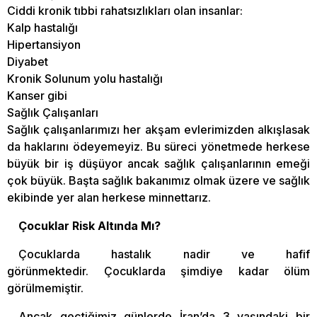
Ciddi kronik tıbbi rahatsızlıkları olan insanlar:
Kalp hastalığı
Hipertansiyon
Diyabet
Kronik Solunum yolu hastalığı
Kanser gibi
Sağlık Çalışanları
Sağlık çalışanlarımızı her akşam evlerimizden alkışlasak
da haklarını ödeyemeyiz. Bu süreci yönetmede herkese
büyük bir iş düşüyor ancak sağlık çalışanlarının emeği
çok büyük. Başta sağlık bakanımız olmak üzere ve sağlık
ekibinde yer alan herkese minnettarız.
Çocuklar Risk Altında Mı?
Çocuklarda hastalık nadir ve hafif
görünmektedir. Çocuklarda şimdiye kadar ölüm
görülmemiştir.
Ancak geçtiğimiz günlerde İran’da 3 yaşındaki bir