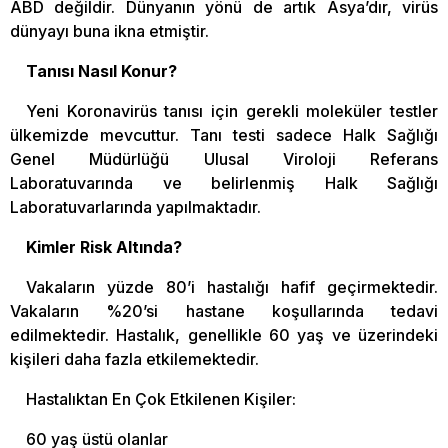
ABD değildir. Dünyanın yönü de artık Asya’dır, virüs
dünyayı buna ikna etmiştir.
Tanısı Nasıl Konur?
Yeni Koronavirüs tanısı için gerekli moleküler testler
ülkemizde mevcuttur. Tanı testi sadece Halk Sağlığı
Genel Müdürlüğü Ulusal Viroloji Referans
Laboratuvarında ve belirlenmiş Halk Sağlığı
Laboratuvarlarında yapılmaktadır.
Kimler Risk Altında?
Vakaların yüzde 80’i hastalığı hafif geçirmektedir.
Vakaların %20’si hastane koşullarında tedavi
edilmektedir. Hastalık, genellikle 60 yaş ve üzerindeki
kişileri daha fazla etkilemektedir.
Hastalıktan En Çok Etkilenen Kişiler:
60 yaş üstü olanlar