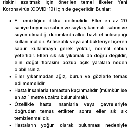
riskini azaltmak için önerilen temel ilkeler Yeni
Koronavirüs (COVID-19) için de geçerlidir. Bunlar;
El temizliğine dikkat edilmelidir. Eller en az 20
saniye boyunca sabun ve suyla yıkanmalı, sabun ve
suyun olmadığı durumlarda alkol bazlı el antiseptiği
kullanılmalıdır. Antiseptik veya antibakteriyel içeren
sabun kullanmaya gerek yoktur, normal sabun
yeterlidir. Elleri sık sık yıkamak da doğru değildir,
elin doğal florasını bozup açık yaralara neden
olabilirsiniz.
Eller yıkanmadan ağız, burun ve gözlerle temas
edilmemelidir.
Hasta insanlarla temastan kaçınmalıdır (mümkün ise
en az 1 metre uzakta bulunulmalı).
Özellikle hasta insanlarla veya çevreleriyle
doğrudan temas ettikten sonra eller sık sık
temizlenmelidir.
Hastaların yoğun olarak bulunması nedeniyle