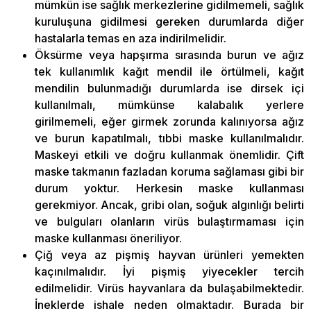
mümkün ise sağlık merkezlerine gidilmemeli, sağlık
kuruluşuna gidilmesi gereken durumlarda diğer
hastalarla temas en aza indirilmelidir.
Öksürme veya hapşırma sırasında burun ve ağız
tek kullanımlık kağıt mendil ile örtülmeli, kağıt
mendilin bulunmadığı durumlarda ise dirsek içi
kullanılmalı, mümkünse kalabalık yerlere
girilmemeli, eğer girmek zorunda kalınıyorsa ağız
ve burun kapatılmalı, tıbbi maske kullanılmalıdır.
Maskeyi etkili ve doğru kullanmak önemlidir. Çift
maske takmanın fazladan koruma sağlaması gibi bir
durum yoktur. Herkesin maske kullanması
gerekmiyor. Ancak, gribi olan, soğuk algınlığı belirti
ve bulguları olanların virüs bulaştırmaması için
maske kullanması öneriliyor.
Çiğ veya az pişmiş hayvan ürünleri yemekten
kaçınılmalıdır. İyi pişmiş yiyecekler tercih
edilmelidir. Virüs hayvanlara da bulaşabilmektedir.
İneklerde ishale neden olmaktadır. Burada bir