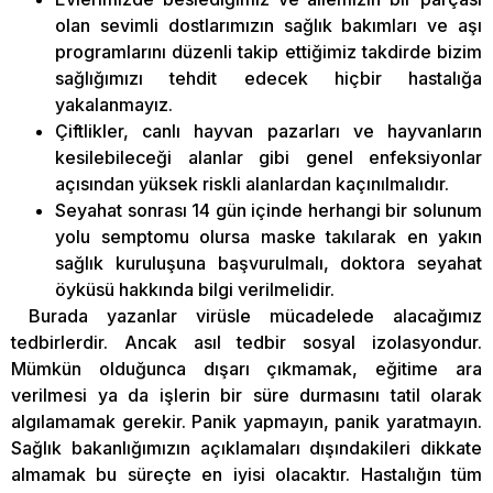
olan sevimli dostlarımızın sağlık bakımları ve aşı
programlarını düzenli takip ettiğimiz takdirde bizim
sağlığımızı tehdit edecek hiçbir hastalığa
yakalanmayız.
Çiftlikler, canlı hayvan pazarları ve hayvanların
kesilebileceği alanlar gibi genel enfeksiyonlar
açısından yüksek riskli alanlardan kaçınılmalıdır.
Seyahat sonrası 14 gün içinde herhangi bir solunum
yolu semptomu olursa maske takılarak en yakın
sağlık kuruluşuna başvurulmalı, doktora seyahat
öyküsü hakkında bilgi verilmelidir.
Burada yazanlar virüsle mücadelede alacağımız
tedbirlerdir. Ancak asıl tedbir sosyal izolasyondur.
Mümkün olduğunca dışarı çıkmamak, eğitime ara
verilmesi ya da işlerin bir süre durmasını tatil olarak
algılamamak gerekir. Panik yapmayın, panik yaratmayın.
Sağlık bakanlığımızın açıklamaları dışındakileri dikkate
almamak bu süreçte en iyisi olacaktır. Hastalığın tüm