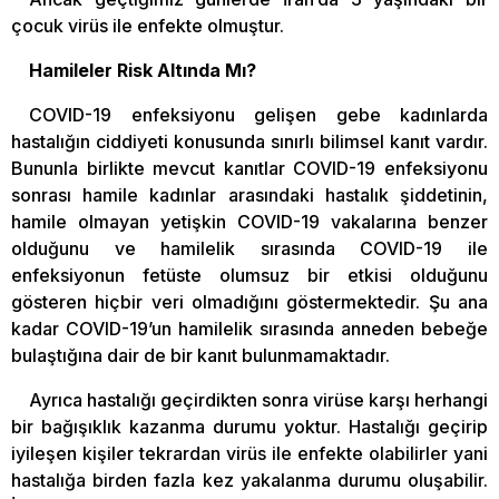
çocuk virüs ile enfekte olmuştur.
Hamileler Risk Altında Mı?
COVID-19 enfeksiyonu gelişen gebe kadınlarda
hastalığın ciddiyeti konusunda sınırlı bilimsel kanıt vardır.
Bununla birlikte mevcut kanıtlar COVID-19 enfeksiyonu
sonrası hamile kadınlar arasındaki hastalık şiddetinin,
hamile olmayan yetişkin COVID-19 vakalarına benzer
olduğunu ve hamilelik sırasında COVID-19 ile
enfeksiyonun fetüste olumsuz bir etkisi olduğunu
gösteren hiçbir veri olmadığını göstermektedir. Şu ana
kadar COVID-19’un hamilelik sırasında anneden bebeğe
bulaştığına dair de bir kanıt bulunmamaktadır.
Ayrıca hastalığı geçirdikten sonra virüse karşı herhangi
bir bağışıklık kazanma durumu yoktur. Hastalığı geçirip
iyileşen kişiler tekrardan virüs ile enfekte olabilirler yani
hastalığa birden fazla kez yakalanma durumu oluşabilir.