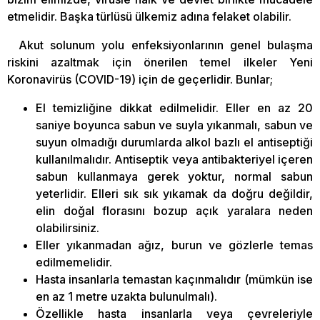
etmelidir. Başka türlüsü ülkemiz adına felaket olabilir.
Akut solunum yolu enfeksiyonlarının genel bulaşma
riskini azaltmak için önerilen temel ilkeler Yeni
Koronavirüs (COVID-19) için de geçerlidir. Bunlar;
El temizliğine dikkat edilmelidir. Eller en az 20
saniye boyunca sabun ve suyla yıkanmalı, sabun ve
suyun olmadığı durumlarda alkol bazlı el antiseptiği
kullanılmalıdır. Antiseptik veya antibakteriyel içeren
sabun kullanmaya gerek yoktur, normal sabun
yeterlidir. Elleri sık sık yıkamak da doğru değildir,
elin doğal florasını bozup açık yaralara neden
olabilirsiniz.
Eller yıkanmadan ağız, burun ve gözlerle temas
edilmemelidir.
Hasta insanlarla temastan kaçınmalıdır (mümkün ise
en az 1 metre uzakta bulunulmalı).
Özellikle hasta insanlarla veya çevreleriyle