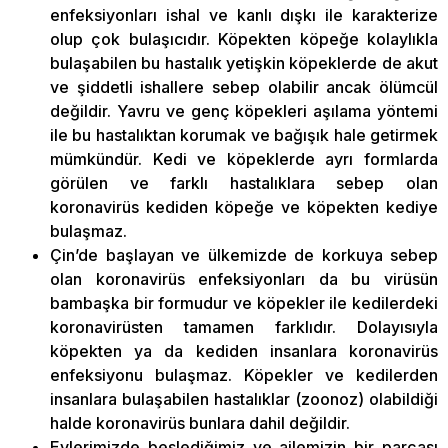
enfeksiyonları ishal ve kanlı dışkı ile karakterize
olup çok bulaşıcıdır. Köpekten köpeğe kolaylıkla
bulaşabilen bu hastalık yetişkin köpeklerde de akut
ve şiddetli ishallere sebep olabilir ancak ölümcül
değildir. Yavru ve genç köpekleri aşılama yöntemi
ile bu hastalıktan korumak ve bağışık hale getirmek
mümkündür. Kedi ve köpeklerde ayrı formlarda
görülen ve farklı hastalıklara sebep olan
koronavirüs kediden köpeğe ve köpekten kediye
bulaşmaz.
Çin’de başlayan ve ülkemizde de korkuya sebep
olan koronavirüs enfeksiyonları da bu virüsün
bambaşka bir formudur ve köpekler ile kedilerdeki
koronavirüsten tamamen farklıdır. Dolayısıyla
köpekten ya da kediden insanlara koronavirüs
enfeksiyonu bulaşmaz. Köpekler ve kedilerden
insanlara bulaşabilen hastalıklar (zoonoz) olabildiği
halde koronavirüs bunlara dahil değildir.
Evlerimizde beslediğimiz ve ailemizin bir parçası