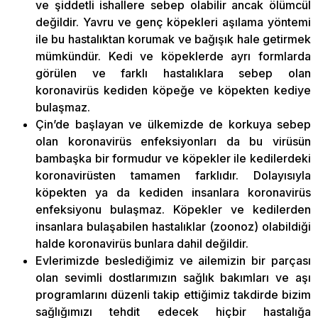
ve şiddetli ishallere sebep olabilir ancak ölümcül
değildir. Yavru ve genç köpekleri aşılama yöntemi
ile bu hastalıktan korumak ve bağışık hale getirmek
mümkündür. Kedi ve köpeklerde ayrı formlarda
görülen ve farklı hastalıklara sebep olan
koronavirüs kediden köpeğe ve köpekten kediye
bulaşmaz.
Çin’de başlayan ve ülkemizde de korkuya sebep
olan koronavirüs enfeksiyonları da bu virüsün
bambaşka bir formudur ve köpekler ile kedilerdeki
koronavirüsten tamamen farklıdır. Dolayısıyla
köpekten ya da kediden insanlara koronavirüs
enfeksiyonu bulaşmaz. Köpekler ve kedilerden
insanlara bulaşabilen hastalıklar (zoonoz) olabildiği
halde koronavirüs bunlara dahil değildir.
Evlerimizde beslediğimiz ve ailemizin bir parçası
olan sevimli dostlarımızın sağlık bakımları ve aşı
programlarını düzenli takip ettiğimiz takdirde bizim
sağlığımızı tehdit edecek hiçbir hastalığa