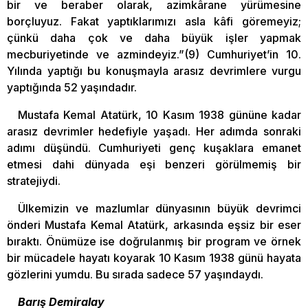
bir ve beraber olarak, azimkârane yürümesine
borçluyuz. Fakat yaptıklarımızı asla kâfi göremeyiz;
çünkü daha çok ve daha büyük işler yapmak
mecburiyetinde ve azmindeyiz.”(9) Cumhuriyet’in 10.
Yılında yaptığı bu konuşmayla arasız devrimlere vurgu
yaptığında 52 yaşındadır.
Mustafa Kemal Atatürk, 10 Kasım 1938 gününe kadar
arasız devrimler hedefiyle yaşadı. Her adımda sonraki
adımı düşündü. Cumhuriyeti genç kuşaklara emanet
etmesi dahi dünyada eşi benzeri görülmemiş bir
stratejiydi.
Ülkemizin ve mazlumlar dünyasının büyük devrimci
önderi Mustafa Kemal Atatürk, arkasında eşsiz bir eser
bıraktı. Önümüze ise doğrulanmış bir program ve örnek
bir mücadele hayatı koyarak 10 Kasım 1938 günü hayata
gözlerini yumdu. Bu sırada sadece 57 yaşındaydı.
Barış Demiralay