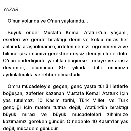
YAZAR
O’nun yolunda ve O’nun yaşlarında…
Büyük önder Mustafa Kemal Atatürk’ün yaşamı,
eserleri ve geride bıraktığı derin ve köklü miras her
anlamda araştırılmamızı, irdelenmemizi, öğrenmemizi ve
bilince çıkarmamızı gerektiren eşsiz deneyimlerle dolu.
O’nun önderliğinde yaratılan bağımsız Türkiye ve arasız
devrimler, ölümünün 80. yılında dahi önümüzü
aydınlatmakta ve rehber olmaktadır.
Ömrü mücadeleyle geçen, genç yaşta türlü illetlerle
boğuşan, zaferler kazanan Mustafa Kemal Atatürk için
yas tutulmaz. 10 Kasım tarihi, Türk Milleti ve Türk
gençliği için matem tutma değil, Atatürk’ün bıraktığı
büyük mirası ve büyük mücadeleleri zihnimize
kazımamız gereken gündür. O nedenle 10 Kasım’lar yas
değil, mücadele günüdür.