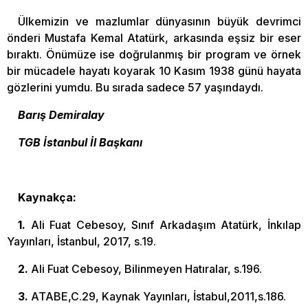
Ülkemizin ve mazlumlar dünyasının büyük devrimci
önderi Mustafa Kemal Atatürk, arkasında eşsiz bir eser
bıraktı. Önümüze ise doğrulanmış bir program ve örnek
bir mücadele hayatı koyarak 10 Kasım 1938 günü hayata
gözlerini yumdu. Bu sırada sadece 57 yaşındaydı.
Barış Demiralay
TGB İstanbul İl Başkanı
Kaynakça:
1.
Ali Fuat Cebesoy, Sınıf Arkadaşım Atatürk, İnkılap
Yayınları, İstanbul, 2017, s.19.
2.
Ali Fuat Cebesoy, Bilinmeyen Hatıralar, s.196.
3.
ATABE,C.29, Kaynak Yayınları, İstabul,2011,s.186.