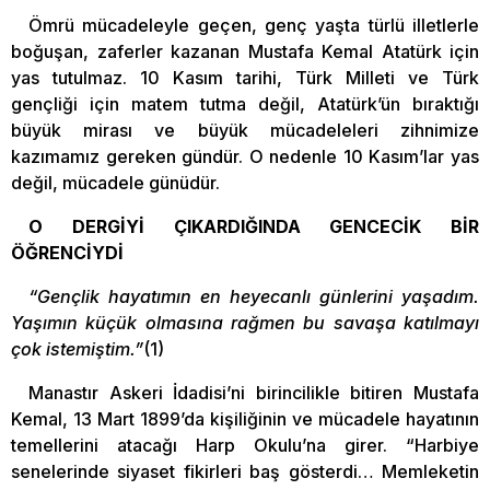
Ömrü mücadeleyle geçen, genç yaşta türlü illetlerle
boğuşan, zaferler kazanan Mustafa Kemal Atatürk için
yas tutulmaz. 10 Kasım tarihi, Türk Milleti ve Türk
gençliği için matem tutma değil, Atatürk’ün bıraktığı
büyük mirası ve büyük mücadeleleri zihnimize
kazımamız gereken gündür. O nedenle 10 Kasım’lar yas
değil, mücadele günüdür.
O DERGİYİ ÇIKARDIĞINDA GENCECİK BİR
ÖĞRENCİYDİ
“Gençlik hayatımın en heyecanlı günlerini yaşadım.
Yaşımın küçük olmasına rağmen bu savaşa katılmayı
çok istemiştim.”
(1)
Manastır Askeri İdadisi’ni birincilikle bitiren Mustafa
Kemal, 13 Mart 1899’da kişiliğinin ve mücadele hayatının
temellerini atacağı Harp Okulu’na girer. “Harbiye
senelerinde siyaset fikirleri baş gösterdi… Memleketin