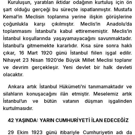
Kuruluşun, yaratılan iktidar odağının kurtuluş için ön
şart olduğu gerçeği bu süreçte ispatlanmıştır. Mustafa
Kemal’in Meclisin toplanma yerine ilişkin görüşlerine
çoğunlukla karşı çıkılmıştır. Meclis’in Anadolu’da
toplanmasını İstanbul’a kabul ettirememiştir. Meclis’in
İstanbul koşullarında yaşayamayacağını savunmaktadır.
İstanbul’a gitmemekte kararlıdır. Kısa süre sonra haklı
çıkar, 16 Mart 1920 günü İstanbul fiilen işgal edilir.
Nihayet 23 Nisan 1920’de Büyük Millet Meclisi toplanır
ve devrim gerçekleşir. Yeni devlet bir halk devleti
olacaktır.
Ankara artık İstanbul Hükümeti’ni tanımamaktadır ve
silahların konuşacağını ilân etmiştir. Meselemiz artık
İstanbul’un ve bütün vatanın düşman işgalinden
kurtulmasıdır.
42 YAŞINDA: YARIN CUMHURİYETİ İLAN EDECEĞİZ
29 Ekim 1923 günü itibariyle Cumhuriyetin adı da