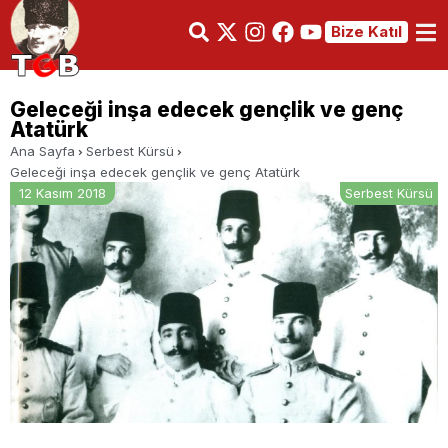
Bize Katıl
Geleceği inşa edecek gençlik ve genç
Atatürk
Ana Sayfa
Serbest Kürsü
Geleceği inşa edecek gençlik ve genç Atatürk
12 Kasım 2018
Serbest Kürsü