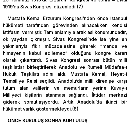
1919’da Sivas Kongresi düzenledi.(7)
Mustafa Kemal Erzurum Kongresi’nden önce İstanbul
hükümeti tarafından görevinden alınacakken kendisi
istifasını vermiştir. Tam anlamıyla artık asi konumundadır,
ok yaydan çıkmıştır. Sivas Kongresi’nde ise yine en
yakınlarıyla fikir mücadelesine girerek “manda ve
himayenin kabul edilemez” olduğunu kongre kararı
olarak çıkarttırdı. Sivas Kongresi sonrası bütün milli
teşkilatlar birleştirilerek Anadolu ve Rumeli Müdafaa-ı
Hukuk Teşkilatı adını aldı. Mustafa Kemal, Heyet-i
Temsiliye Reisi seçildi. Anadolu’da milli direnişe karşı
tutum alan valilerin ve memurların yerine Kuvay-ı
Milliyeci kişilerin atanması sağlandı. İktidar merkezi
giderek somutlaşıyordu. Artık Anadolu’da ikinci bir
hükümet varlık göstermekteydi.(8)
ÖNCE KURULUŞ SONRA KURTULUŞ