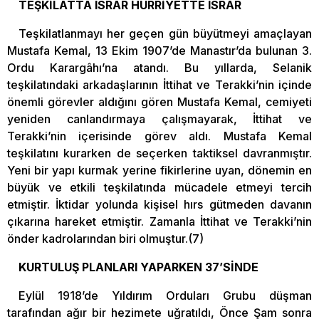
TEŞKİLATTA ISRAR HÜRRİYETTE ISRAR
Teşkilatlanmayı her geçen gün büyütmeyi amaçlayan
Mustafa Kemal, 13 Ekim 1907’de Manastır’da bulunan 3.
Ordu Karargâhı’na atandı. Bu yıllarda, Selanik
teşkilatındaki arkadaşlarının İttihat ve Terakki’nin içinde
önemli görevler aldığını gören Mustafa Kemal, cemiyeti
yeniden canlandırmaya çalışmayarak, İttihat ve
Terakki’nin içerisinde görev aldı. Mustafa Kemal
teşkilatını kurarken de seçerken taktiksel davranmıştır.
Yeni bir yapı kurmak yerine fikirlerine uyan, dönemin en
büyük ve etkili teşkilatında mücadele etmeyi tercih
etmiştir. İktidar yolunda kişisel hırs gütmeden davanın
çıkarına hareket etmiştir. Zamanla İttihat ve Terakki’nin
önder kadrolarından biri olmuştur.(7)
KURTULUŞ PLANLARI YAPARKEN 37’SİNDE
Eylül 1918’de Yıldırım Orduları Grubu düşman
tarafından ağır bir hezimete uğratıldı, Önce Şam sonra