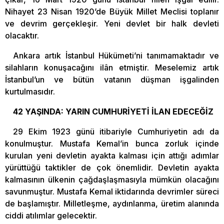
Nihayet 23 Nisan 1920’de Büyük Millet Meclisi toplanır
ve devrim gerçekleşir. Yeni devlet bir halk devleti
olacaktır.
Ankara artık İstanbul Hükümeti’ni tanımamaktadır ve
silahların konuşacağını ilân etmiştir. Meselemiz artık
İstanbul’un ve bütün vatanın düşman işgalinden
kurtulmasıdır.
42 YAŞINDA: YARIN CUMHURİYETİ İLAN EDECEĞİZ
29 Ekim 1923 günü itibariyle Cumhuriyetin adı da
konulmuştur. Mustafa Kemal’in bunca zorluk içinde
kurulan yeni devletin ayakta kalması için attığı adımlar
yürüttüğü taktikler de çok önemlidir. Devletin ayakta
kalmasının ülkenin çağdaşlaşmasıyla mümkün olacağını
savunmuştur. Mustafa Kemal iktidarında devrimler süreci
de başlamıştır. Milletleşme, aydınlanma, üretim alanında
ciddi atılımlar gelecektir.