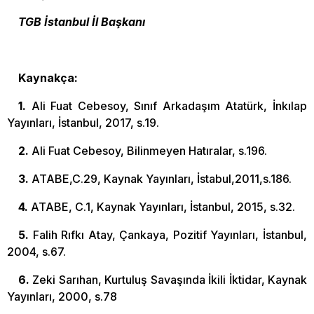
TGB İstanbul İl Başkanı
Kaynakça:
1.
Ali Fuat Cebesoy, Sınıf Arkadaşım Atatürk, İnkılap
Yayınları, İstanbul, 2017, s.19.
2.
Ali Fuat Cebesoy, Bilinmeyen Hatıralar, s.196.
3.
ATABE,C.29, Kaynak Yayınları, İstabul,2011,s.186.
4.
ATABE, C.1, Kaynak Yayınları, İstanbul, 2015, s.32.
5.
Falih Rıfkı Atay, Çankaya, Pozitif Yayınları, İstanbul,
2004, s.67.
6.
Zeki Sarıhan, Kurtuluş Savaşında İkili İktidar, Kaynak
Yayınları, 2000, s.78