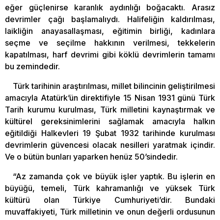
eğer güçlenirse karanlık aydınlığı boğacaktı. Arasız
devrimler çağı başlamalıydı. Halifeliğin kaldırılması,
laikliğin anayasallaşması, eğitimin birliği, kadınlara
seçme ve seçilme hakkının verilmesi, tekkelerin
kapatılması, harf devrimi gibi köklü devrimlerin tamamı
bu zemindedir.
Türk tarihinin araştırılması, millet bilincinin geliştirilmesi
amacıyla Atatürk’ün direktifiyle 15 Nisan 1931 günü Türk
Tarih kurumu kurulması, Türk milletini kaynaştırmak ve
kültürel gereksinimlerini sağlamak amacıyla halkın
eğitildiği Halkevleri 19 Şubat 1932 tarihinde kurulması
devrimlerin güvencesi olacak nesilleri yaratmak içindir.
Ve o bütün bunları yaparken henüz 50’sindedir.
“Az zamanda çok ve büyük işler yaptık. Bu işlerin en
büyüğü, temeli, Türk kahramanlığı ve yüksek Türk
kültürü olan Türkiye Cumhuriyeti’dir. Bundaki
muvaffakiyeti, Türk milletinin ve onun değerli ordusunun