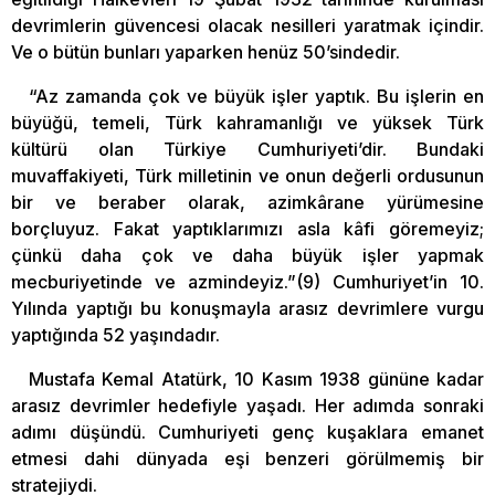
devrimlerin güvencesi olacak nesilleri yaratmak içindir.
Ve o bütün bunları yaparken henüz 50’sindedir.
“Az zamanda çok ve büyük işler yaptık. Bu işlerin en
büyüğü, temeli, Türk kahramanlığı ve yüksek Türk
kültürü olan Türkiye Cumhuriyeti’dir. Bundaki
muvaffakiyeti, Türk milletinin ve onun değerli ordusunun
bir ve beraber olarak, azimkârane yürümesine
borçluyuz. Fakat yaptıklarımızı asla kâfi göremeyiz;
çünkü daha çok ve daha büyük işler yapmak
mecburiyetinde ve azmindeyiz.”(9) Cumhuriyet’in 10.
Yılında yaptığı bu konuşmayla arasız devrimlere vurgu
yaptığında 52 yaşındadır.
Mustafa Kemal Atatürk, 10 Kasım 1938 gününe kadar
arasız devrimler hedefiyle yaşadı. Her adımda sonraki
adımı düşündü. Cumhuriyeti genç kuşaklara emanet
etmesi dahi dünyada eşi benzeri görülmemiş bir
stratejiydi.