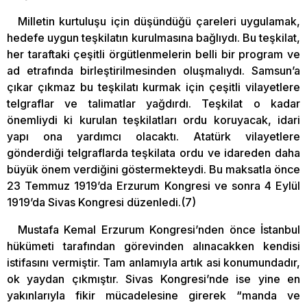
Milletin kurtuluşu için düşündüğü çareleri uygulamak,
hedefe uygun teşkilatın kurulmasına bağlıydı. Bu teşkilat,
her taraftaki çeşitli örgütlenmelerin belli bir program ve
ad etrafında birleştirilmesinden oluşmalıydı. Samsun’a
çıkar çıkmaz bu teşkilatı kurmak için çeşitli vilayetlere
telgraflar ve talimatlar yağdırdı. Teşkilat o kadar
önemliydi ki kurulan teşkilatları ordu koruyacak, idari
yapı ona yardımcı olacaktı. Atatürk vilayetlere
gönderdiği telgraflarda teşkilata ordu ve idareden daha
büyük önem verdiğini göstermekteydi. Bu maksatla önce
23 Temmuz 1919’da Erzurum Kongresi ve sonra 4 Eylül
1919’da Sivas Kongresi düzenledi.(7)
Mustafa Kemal Erzurum Kongresi’nden önce İstanbul
hükümeti tarafından görevinden alınacakken kendisi
istifasını vermiştir. Tam anlamıyla artık asi konumundadır,
ok yaydan çıkmıştır. Sivas Kongresi’nde ise yine en
yakınlarıyla fikir mücadelesine girerek “manda ve