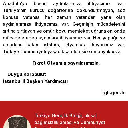
Anadolu’ya basan aydınlarımıza ihtiyacımız var.
Türkiye’nin kurucu değerlerine dokundurtmayan, söz
konusu vatansa her zaman vatandan yana olan
aydınlarımıza ihtiyacımız var. Geçmişin mücadelesini
sırtına sırtlayan ve ömür boyu memleket uğruna en önde
mücadele eden aydınlara ihtiyacımız var. Her yaptığı işe
umudunu katan ustalara, Otyamlara ihtiyacımız var.
Türkiye Cumhuriyeti yaşadıkça ölümsüzsün büyük usta.
Fikret Otyam’a saygılarımızla.
Duygu Karabulut
İstanbul İl Başkan Yardımcısı
tgb.gen.tr
Türkiye Gençlik Birliği, ulusal
bağımsızlık amacı ve Cumhuriyet