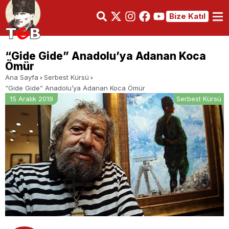
Bize Katıl
“Gide Gide” Anadolu’ya Adanan Koca
Ömür
Ana Sayfa
Serbest Kürsü
“Gide Gide” Anadolu’ya Adanan Koca Ömür
15 Aralık 2019
Serbest Kürsü