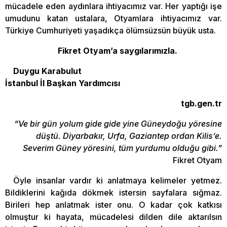
mücadele eden aydınlara ihtiyacımız var. Her yaptığı işe
umudunu katan ustalara, Otyamlara ihtiyacımız var.
Türkiye Cumhuriyeti yaşadıkça ölümsüzsün büyük usta.
Fikret Otyam’a saygılarımızla.
Duygu Karabulut
İstanbul İl Başkan Yardımcısı
tgb.gen.tr
“Ve bir gün yolum gide gide yine Güneydoğu yöresine
düştü. Diyarbakır, Urfa, Gaziantep ordan Kilis’e.
Severim Güney yöresini, tüm yurdumu olduğu gibi.”
Fikret Otyam
Öyle insanlar vardır ki anlatmaya kelimeler yetmez.
Bildiklerini kağıda dökmek istersin sayfalara sığmaz.
Birileri hep anlatmak ister onu. O kadar çok katkısı
olmuştur ki hayata, mücadelesi dilden dile aktarılsın