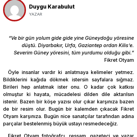
Duygu Karabulut
YAZAR
“Ve bir gün yolum gide gide yine Güneydoğu yöresine
düştü. Diyarbakır, Urfa, Gaziantep ordan Kilis’e.
Severim Güney yöresini, tüm yurdumu olduğu gibi.”
Fikret Otyam
Öyle insanlar vardır ki anlatmaya kelimeler yetmez.
Bildiklerini kağıda dökmek istersin sayfalara sığmaz.
Birileri hep anlatmak ister onu. O kadar çok katkısı
olmuştur ki hayata, mücadelesi dilden dile aktarılsın
istenir. Bazen bir köşe yazısı olur çıkar karşınıza bazen
de bir resim olur. Bugün bir kalemden çıkacak Fikret
Otyam karşınıza. Bugün nice sanatçılar tarafından adına
parçalar bestelenmiş büyük ustayı resmedeceğiz.
Fikret Otyam fotoğrafçı, ressam, gazeteci ve yazar