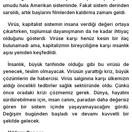
umudu hala Amerikan sisteminde. Fakat sistem derinden
sarsıldı, artık başlarını filmlerden kaldırma zamanı geldi.
Virüs, kapitalist sistemin insana verdiği değeri ortaya
çıkartırken, toplumsal dayanışmanın da ne kadar ihtiyaç
olduğunu gösterdi. Virüse karşı henüz kesin bir ilaç
bulunamadı ama, kapitalizmin bireyciliğine karşı insanlık
aşısı yeniden keşfedildi.
İnsanlık, büyük tarihinde olduğu gibi bu virüsü de
yenecek, teslim olmayacak. Virüsün yarattığı kriz, büyük
çözümlerin de habercisi. Virüs salgınına karşı ülkemizin
aldığı öncelikli tedbirler sağlık sektöründe oldu. Çünkü
önce oradaki krizi çözmemiz gerek. Dünya, hayatını
sürdürebilmesi için, insan canını, paradan daha değersiz
gören bir sistem içinde yaşayamayacağını gördü.
Değişim bugünden başladı ve devamı kuvvetli bir
şekilde gelecek.