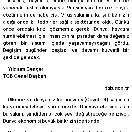
İnsanlık, büyük tarihinde olduğu gibi bu virüsü de
yenecek, teslim olmayacak. Virüsün yarattığı kriz, büyük
çözümlerin de habercisi. Virüs salgınına karşı ülkemizin
aldığı öncelikli tedbirler sağlık sektöründe oldu. Çünkü
önce oradaki krizi çözmemiz gerek. Dünya, hayatını
sürdürebilmesi için, insan canını, paradan daha değersiz
gören bir sistem içinde yaşayamayacağını gördü.
Değişim bugünden başladı ve devamı kuvvetli bir
şekilde gelecek.
Yıldırım Gençer
TGB Genel Başkanı
tgb.gen.tr
Ülkemiz ve dünyamız koronavirüs (Covid-19) salgınına
karşı mücadelesini sürdürmekte. Dünyayı etkisine alan
bu salgın, şimdiden birçok şeyi değiştireceğe benziyor.
Dünya ekonomisi büyük bir krizin içerisinde.