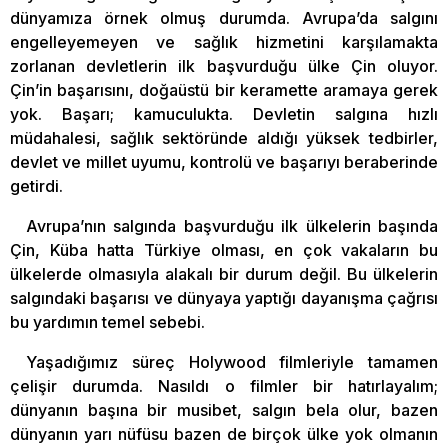
dünyamıza örnek olmuş durumda. Avrupa’da salgını
engelleyemeyen ve sağlık hizmetini karşılamakta
zorlanan devletlerin ilk başvurduğu ülke Çin oluyor.
Çin’in başarısını, doğaüstü bir keramette aramaya gerek
yok. Başarı; kamuculukta. Devletin salgına hızlı
müdahalesi, sağlık sektöründe aldığı yüksek tedbirler,
devlet ve millet uyumu, kontrolü ve başarıyı beraberinde
getirdi.
Avrupa’nın salgında başvurduğu ilk ülkelerin başında
Çin, Küba hatta Türkiye olması, en çok vakaların bu
ülkelerde olmasıyla alakalı bir durum değil. Bu ülkelerin
salgındaki başarısı ve dünyaya yaptığı dayanışma çağrısı
bu yardımın temel sebebi.
Yaşadığımız süreç Holywood filmleriyle tamamen
çelişir durumda. Nasıldı o filmler bir hatırlayalım;
dünyanın başına bir musibet, salgın bela olur, bazen
dünyanın yarı nüfüsu bazen de birçok ülke yok olmanın