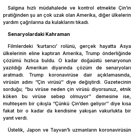
Salgına hızlı müdahalede ve kontrol etmekte Çin’in
pratiğinden şu an çok uzak olan Amerika, diğer ülkelerin
yardım çağrılarına da kulaklarını tıkadı.
Senaryolardaki Kahraman
Filmlerdeki ‘kurtarıcı’ rolünü, gerçek hayatta Asya
ülkelerinin eline kaptıran Amerika, Trump önderliğinde
çözümü hızlıca buldu. O kadar doğaüstü senaryonun
yazıldığı Amerikan diyarında çözüm de senaryoları
aratmadı. Trump koronavirüse dair açıklamasında,
virüsün adını ‘’Çin virüsü’’ diye değiştirdi. Gazetecinin
sorduğu; ‘’bu virüse neden çin virüsü diyorsunuz, etnik
köken bu virüse sebep olmuyor’’ demesine ise,
muhteşem bir çıkışla ‘’Çünkü Çin’den geliyor’’ diye kısa
fakat bir o kadar da kendisine yakışan vakurlukta bir
yanıt verdi.
Üstelik, Japon ve Tayvan’lı uzmanların koronavirüsün