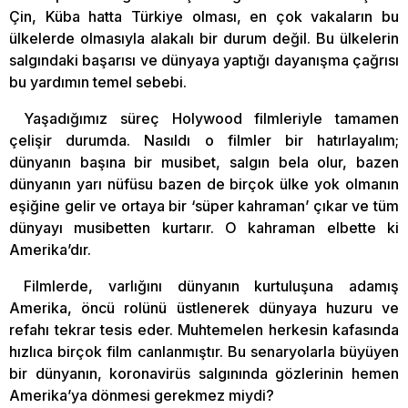
Çin, Küba hatta Türkiye olması, en çok vakaların bu
ülkelerde olmasıyla alakalı bir durum değil. Bu ülkelerin
salgındaki başarısı ve dünyaya yaptığı dayanışma çağrısı
bu yardımın temel sebebi.
Yaşadığımız süreç Holywood filmleriyle tamamen
çelişir durumda. Nasıldı o filmler bir hatırlayalım;
dünyanın başına bir musibet, salgın bela olur, bazen
dünyanın yarı nüfüsu bazen de birçok ülke yok olmanın
eşiğine gelir ve ortaya bir ‘süper kahraman’ çıkar ve tüm
dünyayı musibetten kurtarır. O kahraman elbette ki
Amerika’dır.
Filmlerde, varlığını dünyanın kurtuluşuna adamış
Amerika, öncü rolünü üstlenerek dünyaya huzuru ve
refahı tekrar tesis eder. Muhtemelen herkesin kafasında
hızlıca birçok film canlanmıştır. Bu senaryolarla büyüyen
bir dünyanın, koronavirüs salgınında gözlerinin hemen
Amerika’ya dönmesi gerekmez miydi?