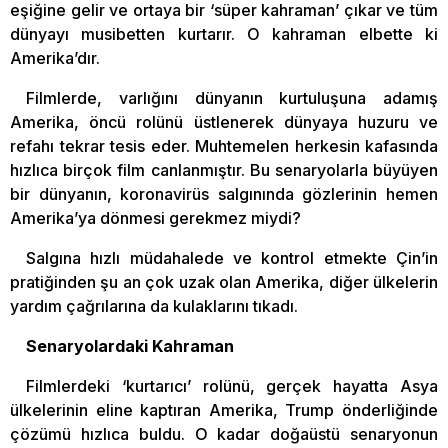
eşiğine gelir ve ortaya bir ‘süper kahraman’ çıkar ve tüm
dünyayı musibetten kurtarır. O kahraman elbette ki
Amerika’dır.
Filmlerde, varlığını dünyanın kurtuluşuna adamış
Amerika, öncü rolünü üstlenerek dünyaya huzuru ve
refahı tekrar tesis eder. Muhtemelen herkesin kafasında
hızlıca birçok film canlanmıştır. Bu senaryolarla büyüyen
bir dünyanın, koronavirüs salgınında gözlerinin hemen
Amerika’ya dönmesi gerekmez miydi?
Salgına hızlı müdahalede ve kontrol etmekte Çin’in
pratiğinden şu an çok uzak olan Amerika, diğer ülkelerin
yardım çağrılarına da kulaklarını tıkadı.
Senaryolardaki Kahraman
Filmlerdeki ‘kurtarıcı’ rolünü, gerçek hayatta Asya
ülkelerinin eline kaptıran Amerika, Trump önderliğinde
çözümü hızlıca buldu. O kadar doğaüstü senaryonun