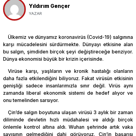
Yıldırım Gençer
YAZAR
Ülkemiz ve dünyamız koronavirüs (Covid-19) salgınına
karşı mücadelesini sürdürmekte. Dünyayı etkisine alan
bu salgın, şimdiden birçok şeyi değiştireceğe benziyor.
Dünya ekonomisi büyük bir krizin içerisinde.
Virüse karşı, yaşlıların ve kronik hastalığı olanların
daha fazla etkilendiğini biliyoruz. Fakat virüsün etkisinin
genişliği sadece insanlarımızla sınır değil. Virüs aynı
zamanda liberal ekonomik sistemi de hedef alıyor ve
onu temelinden sarsıyor.
Çin’de salgın boyutuna ulaşan virüsü 3 aylık bir zaman
diliminde devletin hızlı müdahalesi ve aldığı birçok
önlemle kontrol altına aldı. Wuhan şehrinde artık vaka
sayısının gelmediğini dahi görüyoruz. Çin’in başarısı