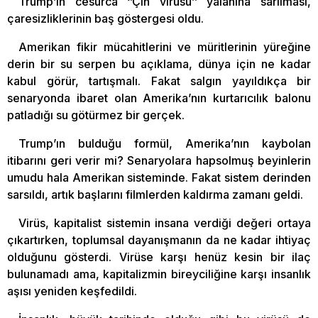
Trump’ın cesurca ‘’Çin virüsü’’ yalanına sarılması,
çaresizliklerinin baş göstergesi oldu.
Amerikan fikir mücahitlerini ve müritlerinin yüreğine
derin bir su serpen bu açıklama, dünya için ne kadar
kabul görür, tartışmalı. Fakat salgın yayıldıkça bir
senaryonda ibaret olan Amerika’nın kurtarıcılık balonu
patladığı su götürmez bir gerçek.
Trump’ın bulduğu formül, Amerika’nın kaybolan
itibarını geri verir mi? Senaryolara hapsolmuş beyinlerin
umudu hala Amerikan sisteminde. Fakat sistem derinden
sarsıldı, artık başlarını filmlerden kaldırma zamanı geldi.
Virüs, kapitalist sistemin insana verdiği değeri ortaya
çıkartırken, toplumsal dayanışmanın da ne kadar ihtiyaç
olduğunu gösterdi. Virüse karşı henüz kesin bir ilaç
bulunamadı ama, kapitalizmin bireyciliğine karşı insanlık
aşısı yeniden keşfedildi.