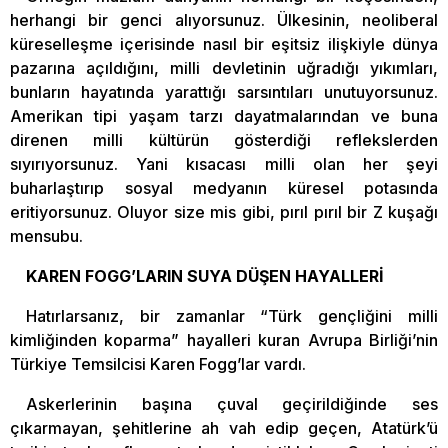
herhangi bir genci alıyorsunuz. Ülkesinin, neoliberal
küreselleşme içerisinde nasıl bir eşitsiz ilişkiyle dünya
pazarına açıldığını, milli devletinin uğradığı yıkımları,
bunların hayatında yarattığı sarsıntıları unutuyorsunuz.
Amerikan tipi yaşam tarzı dayatmalarından ve buna
direnen milli kültürün gösterdiği reflekslerden
sıyırıyorsunuz. Yani kısacası milli olan her şeyi
buharlaştırıp sosyal medyanın küresel potasında
eritiyorsunuz. Oluyor size mis gibi, pırıl pırıl bir Z kuşağı
mensubu.
KAREN FOGG’LARIN SUYA DÜŞEN HAYALLERİ
Hatırlarsanız, bir zamanlar “Türk gençliğini milli
kimliğinden koparma” hayalleri kuran Avrupa Birliği’nin
Türkiye Temsilcisi Karen Fogg’lar vardı.
Askerlerinin başına çuval geçirildiğinde ses
çıkarmayan, şehitlerine ah vah edip geçen, Atatürk’ü