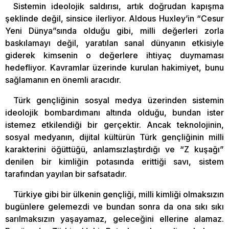
Sistemin ideolojik saldırısı, artık doğrudan kapışma
şeklinde değil, sinsice ilerliyor. Aldous Huxley’in “Cesur
Yeni Dünya”sında olduğu gibi, milli değerleri zorla
baskılamayı değil, yaratılan sanal dünyanın etkisiyle
giderek kimsenin o değerlere ihtiyaç duymaması
hedefliyor. Kavramlar üzerinde kurulan hakimiyet, bunu
sağlamanın en önemli aracıdır.
Türk gençliğinin sosyal medya üzerinden sistemin
ideolojik bombardımanı altında olduğu, bundan ister
istemez etkilendiği bir gerçektir. Ancak teknolojinin,
sosyal medyanın, dijital kültürün Türk gençliğinin milli
karakterini öğüttüğü, anlamsızlaştırdığı ve “Z kuşağı”
denilen bir kimliğin potasında erittiği savı, sistem
tarafından yayılan bir safsatadır.
Türkiye gibi bir ülkenin gençliği, milli kimliği olmaksızın
bugünlere gelemezdi ve bundan sonra da ona sıkı sıkı
sarılmaksızın yaşayamaz, geleceğini ellerine alamaz.