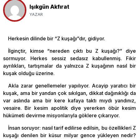
Işıkgün Akfırat
YAZAR
Herkesin dilinde bir “Z kuşağı”dır, gidiyor.
İlginçtir, kimse “nereden çıktı bu Z kuşağı?” diye
sormuyor. Herkes sessiz sedasız kabullenmiş. Fikir
ayrılıkları, tartışmalar da yalnızca Z kuşağının nasıl bir
kuşak olduğu üzerine.
Akla zarar genellemeler yapılıyor. Acayip yaratıcı bir
kuşak, ama bir yandan çok sıkılgan, dikkat dağınıklığı da
var aslında ama bir kere kafaya taktı mıydı yandınız,
vesaire. Bir kesim apolitik diye yererken öbür kesim
hükümeti devirme misyonlarıyla göklere çıkarıyor.
İnsan soruyor: nasıl tarif edilirse edilsin, bu özellikleri Z
kuşağı denilen bir küsur milyar gence yükleyen nedir?