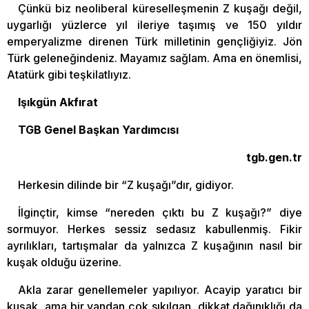
Çünkü biz neoliberal küreselleşmenin Z kuşağı değil,
uygarlığı yüzlerce yıl ileriye taşımış ve 150 yıldır
emperyalizme direnen Türk milletinin gençliğiyiz. Jön
Türk geleneğindeniz. Mayamız sağlam. Ama en önemlisi,
Atatürk gibi teşkilatlıyız.
Işıkgün Akfırat
TGB Genel Başkan Yardımcısı
tgb.gen.tr
Herkesin dilinde bir “Z kuşağı”dır, gidiyor.
İlginçtir, kimse “nereden çıktı bu Z kuşağı?” diye
sormuyor. Herkes sessiz sedasız kabullenmiş. Fikir
ayrılıkları, tartışmalar da yalnızca Z kuşağının nasıl bir
kuşak olduğu üzerine.
Akla zarar genellemeler yapılıyor. Acayip yaratıcı bir
kuşak, ama bir yandan çok sıkılgan, dikkat dağınıklığı da