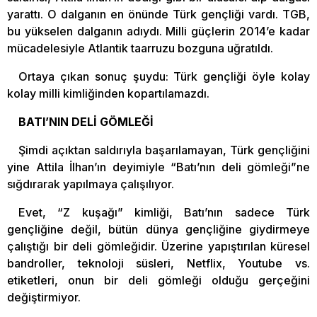
yarattı. O dalganın en önünde Türk gençliği vardı. TGB,
bu yükselen dalganın adıydı. Milli güçlerin 2014’e kadar
mücadelesiyle Atlantik taarruzu bozguna uğratıldı.
Ortaya çıkan sonuç şuydu: Türk gençliği öyle kolay
kolay milli kimliğinden kopartılamazdı.
BATI’NIN DELİ GÖMLEĞİ
Şimdi açıktan saldırıyla başarılamayan, Türk gençliğini
yine Attila İlhan’ın deyimiyle “Batı’nın deli gömleği”ne
sığdırarak yapılmaya çalışılıyor.
Evet, “Z kuşağı” kimliği, Batı’nın sadece Türk
gençliğine değil, bütün dünya gençliğine giydirmeye
çalıştığı bir deli gömleğidir. Üzerine yapıştırılan küresel
bandroller, teknoloji süsleri, Netflix, Youtube vs.
etiketleri, onun bir deli gömleği olduğu gerçeğini
değiştirmiyor.