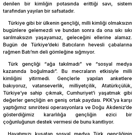
denilen bir kimliğin potasında erittiği savı, sistem
tarafından yayılan bir safsatadır.
Türkiye gibi bir ülkenin gençliği, milli kimliği olmaksızın
bugünlere gelemezdi ve bundan sonra da ona sıkı sıkı
sarılmaksızın yaşayamaz, geleceğini ellerine alamaz.
Bugün de Türkiye’deki Batıcıların hevesli çabalarına
rağmen Batı’nın deli gömleğine sığmıyor.
Türk gençliği “ağa takılmadı” ve “sosyal medya
kazanında boğulmadı”. Bu mecraların etkisiyle milli
kimliğini yitirmedi. Gençlerle yapılan anketlere
bakıyoruz, vatanseverlik, milliyetçilik, Atatürkçülük,
Türkiye’ye sahip çıkmak, Cumhuriyet’i yaşatmak gibi
değerler gençliğin en geniş ortak paydası. PKK’ya karşı
yaptığımız sınırötesi operasyonlara ve Doğu Akdeniz’de
gösterdiğimiz kararlılığa gençliğin ezici bir
çoğunluğunun destek vermesi de bunu kanıtlıyor.
Hayatımızı kuşatan sosyal medya Türk gençliğinin