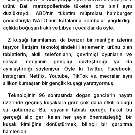
ürünü Batı metropollerinde tüketen orta sınıf aynı
düzlükteydi. ABD’nin tüketim müptelası hamburger
çocuklarıyla NATO’nun kafalarına bombalar yağdırdığı,
açlıkla boğuşan Iraklı ve Libyalı çocuklar da öyle.
Z kuşağı tanımlaması da benzer bir mantığın izlerini
taşıyor. İletişim teknolojisindeki ilerlemenin ürünü olan
tabletlerin, akıllı telefonların, çevrimiçi oyunların ve
sosyal medyanın gençliği düzleştirdiği ya da
aynılaştırdığı söyleniyor. Öyle ki Twitter, Facebook,
Instagram, Netflix, Youtube, TikTok vs. mecralar aynı
silikon kumaştan bir gençlik kuşağı yaratıyormuş.
Teknolojinin 96 sonrasında doğan gençlerin hayatı
üzerinde geçmiş kuşaklara göre çok daha etkili olduğu
su götürmez. Bu, eşyanın tabiatı gereği. Fakat bu
gerçeği alıp geri kalan her şeyin önemsizleştiği bir
kuşak kimliğine dönüştürmek, bilinçli bir çarpıtma
hamlesidir.