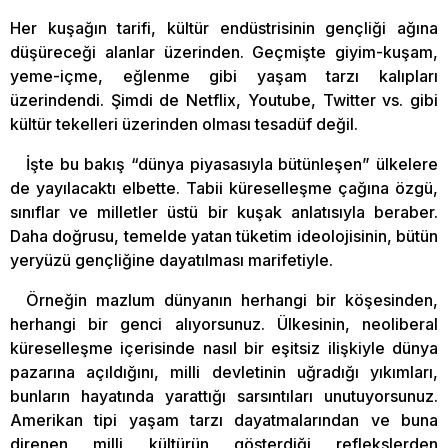
Her kuşağın tarifi, kültür endüstrisinin gençliği ağına
düşüreceği alanlar üzerinden. Geçmişte giyim-kuşam,
yeme-içme, eğlenme gibi yaşam tarzı kalıpları
üzerindendi. Şimdi de Netflix, Youtube, Twitter vs. gibi
kültür tekelleri üzerinden olması tesadüf değil.
İşte bu bakış “dünya piyasasıyla bütünleşen” ülkelere
de yayılacaktı elbette. Tabii küreselleşme çağına özgü,
sınıflar ve milletler üstü bir kuşak anlatısıyla beraber.
Daha doğrusu, temelde yatan tüketim ideolojisinin, bütün
yeryüzü gençliğine dayatılması marifetiyle.
Örneğin mazlum dünyanın herhangi bir köşesinden,
herhangi bir genci alıyorsunuz. Ülkesinin, neoliberal
küreselleşme içerisinde nasıl bir eşitsiz ilişkiyle dünya
pazarına açıldığını, milli devletinin uğradığı yıkımları,
bunların hayatında yarattığı sarsıntıları unutuyorsunuz.
Amerikan tipi yaşam tarzı dayatmalarından ve buna
direnen milli kültürün gösterdiği reflekslerden