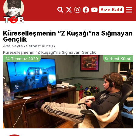
Bize Katıl
Küreselleşmenin “Z Kuşağı”na Sığmayan
Gençlik
Ana Sayfa
Serbest Kürsü
Küreselleşmenin “Z Kuşağı”na Sığmayan Gençlik
14 Temmuz 2020
Serbest Kürsü