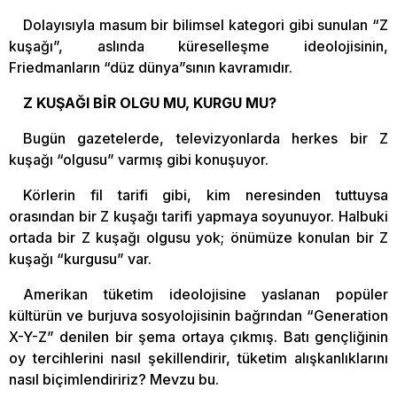
Dolayısıyla masum bir bilimsel kategori gibi sunulan “Z
kuşağı”, aslında küreselleşme ideolojisinin,
Friedmanların “düz dünya”sının kavramıdır.
Z KUŞAĞI BİR OLGU MU, KURGU MU?
Bugün gazetelerde, televizyonlarda herkes bir Z
kuşağı “olgusu” varmış gibi konuşuyor.
Körlerin fil tarifi gibi, kim neresinden tuttuysa
orasından bir Z kuşağı tarifi yapmaya soyunuyor. Halbuki
ortada bir Z kuşağı olgusu yok; önümüze konulan bir Z
kuşağı “kurgusu” var.
Amerikan tüketim ideolojisine yaslanan popüler
kültürün ve burjuva sosyolojisinin bağrından “Generation
X-Y-Z” denilen bir şema ortaya çıkmış. Batı gençliğinin
oy tercihlerini nasıl şekillendirir, tüketim alışkanlıklarını
nasıl biçimlendiririz? Mevzu bu.