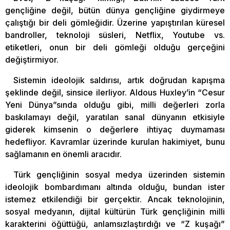
gençliğine değil, bütün dünya gençliğine giydirmeye
çalıştığı bir deli gömleğidir. Üzerine yapıştırılan küresel
bandroller, teknoloji süsleri, Netflix, Youtube vs.
etiketleri, onun bir deli gömleği olduğu gerçeğini
değiştirmiyor.
Sistemin ideolojik saldırısı, artık doğrudan kapışma
şeklinde değil, sinsice ilerliyor. Aldous Huxley’in “Cesur
Yeni Dünya”sında olduğu gibi, milli değerleri zorla
baskılamayı değil, yaratılan sanal dünyanın etkisiyle
giderek kimsenin o değerlere ihtiyaç duymaması
hedefliyor. Kavramlar üzerinde kurulan hakimiyet, bunu
sağlamanın en önemli aracıdır.
Türk gençliğinin sosyal medya üzerinden sistemin
ideolojik bombardımanı altında olduğu, bundan ister
istemez etkilendiği bir gerçektir. Ancak teknolojinin,
sosyal medyanın, dijital kültürün Türk gençliğinin milli
karakterini öğüttüğü, anlamsızlaştırdığı ve “Z kuşağı”