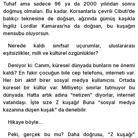
Tuhaf ama sadece 96 ya da 2000 yılından sonra
doğmuş olmaları. Bu kadar. Korsanlarla çevrili Cibuti’de
balıkçı teknesine de doğsan, ağzında gümüş kaşıkla
İngiliz Lordlar Kamarası’na da doğsan, bu kuşağın
mensubu oluyorsun.
Nerede kaldı sınıfsal uçurumlar, uluslararası
eşitsizlikler, milli ve kültürel özgünlükler?
Deniyor ki: Canım, küresel dünyada bunların ne önemi
kaldı? En fakir çocuğun bile cep telefonu, interneti var.
Her biri aktif birer sosyal medya kullanıcısı. Ortada
küresel bir kültür var. Milliyetçi sınırlar tutmuyor bu
dünyada. Hatta artık adına “netizen” diyorlar, internet
vatandaşı. İşte size Z kuşağı! Buna “sosyal medya
kazanına düşen kuşak” da denebilir.
Hikaye böyle…
Peki, gerçek bu mu? Daha doğrusu, “Z kuşağı”