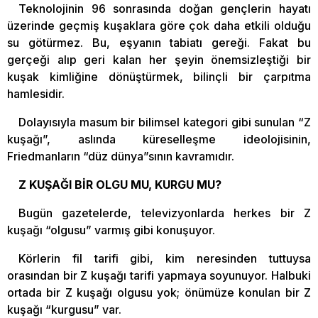
Teknolojinin 96 sonrasında doğan gençlerin hayatı
üzerinde geçmiş kuşaklara göre çok daha etkili olduğu
su götürmez. Bu, eşyanın tabiatı gereği. Fakat bu
gerçeği alıp geri kalan her şeyin önemsizleştiği bir
kuşak kimliğine dönüştürmek, bilinçli bir çarpıtma
hamlesidir.
Dolayısıyla masum bir bilimsel kategori gibi sunulan “Z
kuşağı”, aslında küreselleşme ideolojisinin,
Friedmanların “düz dünya”sının kavramıdır.
Z KUŞAĞI BİR OLGU MU, KURGU MU?
Bugün gazetelerde, televizyonlarda herkes bir Z
kuşağı “olgusu” varmış gibi konuşuyor.
Körlerin fil tarifi gibi, kim neresinden tuttuysa
orasından bir Z kuşağı tarifi yapmaya soyunuyor. Halbuki
ortada bir Z kuşağı olgusu yok; önümüze konulan bir Z
kuşağı “kurgusu” var.