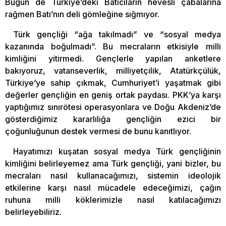
Bugün de Türkiye’deki Batıcıların hevesli çabalarına
rağmen Batı’nın deli gömleğine sığmıyor.
Türk gençliği “ağa takılmadı” ve “sosyal medya
kazanında boğulmadı”. Bu mecraların etkisiyle milli
kimliğini yitirmedi. Gençlerle yapılan anketlere
bakıyoruz, vatanseverlik, milliyetçilik, Atatürkçülük,
Türkiye’ye sahip çıkmak, Cumhuriyet’i yaşatmak gibi
değerler gençliğin en geniş ortak paydası. PKK’ya karşı
yaptığımız sınırötesi operasyonlara ve Doğu Akdeniz’de
gösterdiğimiz kararlılığa gençliğin ezici bir
çoğunluğunun destek vermesi de bunu kanıtlıyor.
Hayatımızı kuşatan sosyal medya Türk gençliğinin
kimliğini belirleyemez ama Türk gençliği, yani bizler, bu
mecraları nasıl kullanacağımızı, sistemin ideolojik
etkilerine karşı nasıl mücadele edeceğimizi, çağın
ruhuna milli köklerimizle nasıl katılacağımızı
belirleyebiliriz.