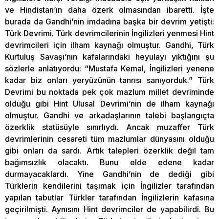
ve Hindistan’ın daha özerk olmasından ibaretti. İşte
burada da Gandhi’nin imdadına başka bir devrim yetişti:
Türk Devrimi. Türk devrimcilerinin İngilizleri yenmesi Hint
devrimcileri için ilham kaynağı olmuştur. Gandhi, Türk
Kurtuluş Savaşı’nın kafalarındaki heyulayı yıktığını şu
sözlerle anlatıyordu: “Mustafa Kemal, İngilizleri yenene
kadar biz onları yeryüzünün tanrısı sanıyorduk.” Türk
Devrimi bu noktada pek çok mazlum millet devriminde
olduğu gibi Hint Ulusal Devrimi’nin de ilham kaynağı
olmuştur. Gandhi ve arkadaşlarının talebi başlangıçta
özerklik statüsüyle sınırlıydı. Ancak muzaffer Türk
devrimlerinin cesareti tüm mazlumlar dünyasını olduğu
gibi onları da sardı. Artık talepleri özerklik değil tam
bağımsızlık olacaktı. Bunu elde edene kadar
durmayacaklardı. Yine Gandhi’nin de dediği gibi
Türklerin kendilerini taşımak için İngilizler tarafından
yapılan tabutlar Türkler tarafından İngilizlerin kafasına
geçirilmişti. Aynısını Hint devrimciler de yapabilirdi. Bu