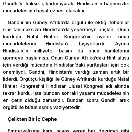
Gandhi’yi haksız çıkartmayarak, Hindistan’ın bağımsızlık
mücadelesinin başat öznesi olacaktır.
Gandhi’nin Güney Afrika’da örgütü ile ektiği tohumlar
sınır tanımaksızın Hindistan’da yeşermeye başladı. Onun
kurduğu Natal Hintler Kongresi’nin üyeleri onun
mücadelelerini Hindistan’a taşıyorlardı. Ayrıca
Hindistan’ın milliyetçi basını da onun hamlelerini
görmeye başlamıştı. Onun Güney Afrika’daki Hint ulusu
için verdiği mücadele Hindistan’daki yurttaşları için çok
önemliydi. Gandhi, Hindistan’a vardığı zaman artık bir
liderdi. Örgütçü kişiliği ile Güney Afrika’da kurduğu Natal
Hintler Kongresi’ni Hindistan Ulusal Kongresi adı altında
tekrar kurdu. İşte bundan sonraki yaşamı mücadelesinin
en çetin olduğu zamandır. Bundan sonra Gandhi artık
örgütü ile bütünleşmiş vaziyettedir.
Çelikten Bir İç Cephe
Emperyalizme karşı savaş veren her devrimci gibi