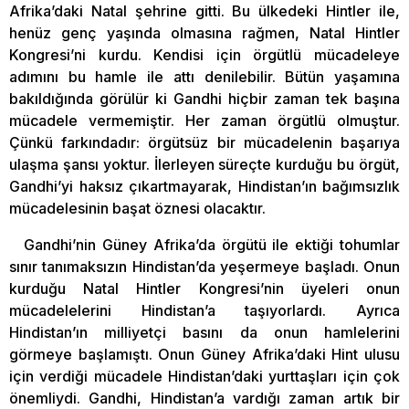
Afrika’daki Natal şehrine gitti. Bu ülkedeki Hintler ile,
henüz genç yaşında olmasına rağmen, Natal Hintler
Kongresi’ni kurdu. Kendisi için örgütlü mücadeleye
adımını bu hamle ile attı denilebilir. Bütün yaşamına
bakıldığında görülür ki Gandhi hiçbir zaman tek başına
mücadele vermemiştir. Her zaman örgütlü olmuştur.
Çünkü farkındadır: örgütsüz bir mücadelenin başarıya
ulaşma şansı yoktur. İlerleyen süreçte kurduğu bu örgüt,
Gandhi’yi haksız çıkartmayarak, Hindistan’ın bağımsızlık
mücadelesinin başat öznesi olacaktır.
Gandhi’nin Güney Afrika’da örgütü ile ektiği tohumlar
sınır tanımaksızın Hindistan’da yeşermeye başladı. Onun
kurduğu Natal Hintler Kongresi’nin üyeleri onun
mücadelelerini Hindistan’a taşıyorlardı. Ayrıca
Hindistan’ın milliyetçi basını da onun hamlelerini
görmeye başlamıştı. Onun Güney Afrika’daki Hint ulusu
için verdiği mücadele Hindistan’daki yurttaşları için çok
önemliydi. Gandhi, Hindistan’a vardığı zaman artık bir