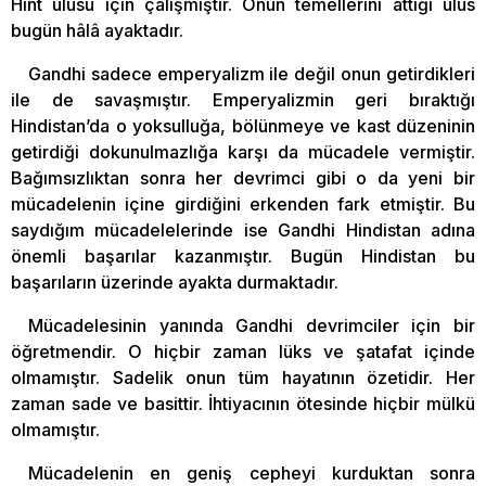
Hint ulusu için çalışmıştır. Onun temellerini attığı ulus
bugün hâlâ ayaktadır.
Gandhi sadece emperyalizm ile değil onun getirdikleri
ile de savaşmıştır. Emperyalizmin geri bıraktığı
Hindistan’da o yoksulluğa, bölünmeye ve kast düzeninin
getirdiği dokunulmazlığa karşı da mücadele vermiştir.
Bağımsızlıktan sonra her devrimci gibi o da yeni bir
mücadelenin içine girdiğini erkenden fark etmiştir. Bu
saydığım mücadelelerinde ise Gandhi Hindistan adına
önemli başarılar kazanmıştır. Bugün Hindistan bu
başarıların üzerinde ayakta durmaktadır.
Mücadelesinin yanında Gandhi devrimciler için bir
öğretmendir. O hiçbir zaman lüks ve şatafat içinde
olmamıştır. Sadelik onun tüm hayatının özetidir. Her
zaman sade ve basittir. İhtiyacının ötesinde hiçbir mülkü
olmamıştır.
Mücadelenin en geniş cepheyi kurduktan sonra