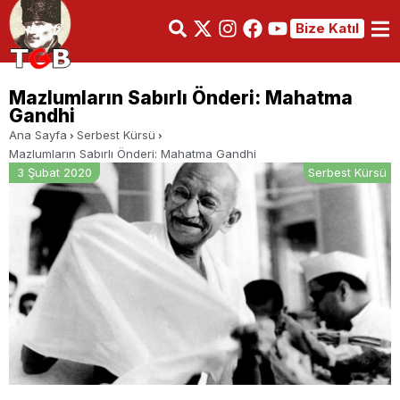
Bize Katıl
Mazlumların Sabırlı Önderi: Mahatma
Gandhi
Ana Sayfa
Serbest Kürsü
Mazlumların Sabırlı Önderi: Mahatma Gandhi
3 Şubat 2020
Serbest Kürsü