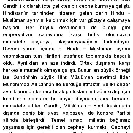
Gandhi ilk olarak içte çelikten bir cephe kurmaya çalıştı.
Hindistan’ın tarihinden itibaren gelen derin Hindu –
Müslüman ayrımını kaldırmak için var gücüyle çalışmaya
başladı. Her büyük devrimcinin de bildiği gibi
emperyalizm canavarına karşı birlik olunmazsa
mücadele başarıya ulaşamayacağının farkındaydı.
Devrim süreci içinde o, Hindu – Müslüman ayrımı
yapmaksızın tüm Hintleri etrafında toplamakta başarılı
oldu. Ayrılıkları en aza indirdi. Ortak düşmana karşı
herkesle müttefik olmaya çalıştı. Bunun en büyük örneği
ise Gandhi’nin büyük Hint Müslüman devrimci lider
Muhammed Ali Cinnah ile kurduğu ittifaktır. Bu iki önder
ayrılıklarını bir kenara bırakıp uluslarının bağımsızlığı için
kendilerini sömüren bu büyük düşmana karşı beraber
mücadele ettiler. Gandhi, Müslüman – Hindi kesimlerin
dışında geniş bir siyasi yelpazeyi de Kongre Partisi
altında birleştirdi. Temel amacı milletin bağımsız
yaşaması için gerekli olan cepheyi kurmaktı. Cepheyi