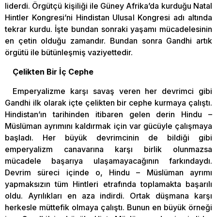
liderdi. Örgütçü kişiliği ile Güney Afrika’da kurduğu Natal
Hintler Kongresi’ni Hindistan Ulusal Kongresi adı altında
tekrar kurdu. İşte bundan sonraki yaşamı mücadelesinin
en çetin olduğu zamandır. Bundan sonra Gandhi artık
örgütü ile bütünleşmiş vaziyettedir.
Çelikten Bir İç Cephe
Emperyalizme karşı savaş veren her devrimci gibi
Gandhi ilk olarak içte çelikten bir cephe kurmaya çalıştı.
Hindistan’ın tarihinden itibaren gelen derin Hindu –
Müslüman ayrımını kaldırmak için var gücüyle çalışmaya
başladı. Her büyük devrimcinin de bildiği gibi
emperyalizm canavarına karşı birlik olunmazsa
mücadele başarıya ulaşamayacağının farkındaydı.
Devrim süreci içinde o, Hindu – Müslüman ayrımı
yapmaksızın tüm Hintleri etrafında toplamakta başarılı
oldu. Ayrılıkları en aza indirdi. Ortak düşmana karşı
herkesle müttefik olmaya çalıştı. Bunun en büyük örneği