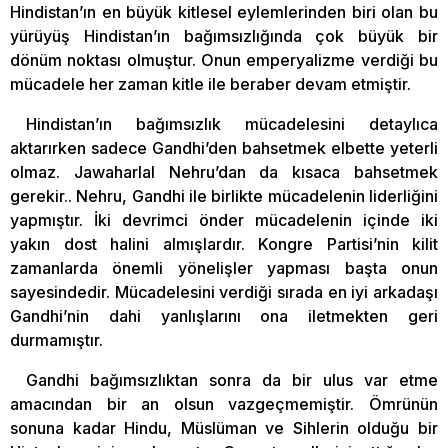
Hindistan’ın en büyük kitlesel eylemlerinden biri olan bu
yürüyüş Hindistan’ın bağımsızlığında çok büyük bir
dönüm noktası olmuştur. Onun emperyalizme verdiği bu
mücadele her zaman kitle ile beraber devam etmiştir.
Hindistan’ın bağımsızlık mücadelesini detaylıca
aktarırken sadece Gandhi’den bahsetmek elbette yeterli
olmaz. Jawaharlal Nehru’dan da kısaca bahsetmek
gerekir.. Nehru, Gandhi ile birlikte mücadelenin liderliğini
yapmıştır. İki devrimci önder mücadelenin içinde iki
yakın dost halini almışlardır. Kongre Partisi’nin kilit
zamanlarda önemli yönelişler yapması başta onun
sayesindedir. Mücadelesini verdiği sırada en iyi arkadaşı
Gandhi’nin dahi yanlışlarını ona iletmekten geri
durmamıştır.
Gandhi bağımsızlıktan sonra da bir ulus var etme
amacından bir an olsun vazgeçmemiştir. Ömrünün
sonuna kadar Hindu, Müslüman ve Sihlerin olduğu bir