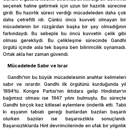
seçenek haline getirmek için uzun bir hazırlık sürecine
girdi. Bu hazırlık süreci verdiği mücadeleden daha çok
daha çetrefilli idi. Çünkü öncü kuvveti olmayan bir
mücadelenin bir rüzgârdan başka bir şey olmadığının
farkındaydı. Bu sebeple bu öncü kuvvetin çelik gibi
olması gerekliydi. Bu çelikleşme sürecinde Gandhi
örgütü içinde asla tek başına ben bilirimcilik oynamadı.
Ortak akla her zaman güvendi.
Mücadelede Sabır ve Israr
Gandhi’nin bu büyük mücadelesinin anahtar kelimeleri
sabır ve ısrardır. Gandhi ilk örgütünü kurduğunda yıl
1894’tü. Kongre Partisi’nin iktidara gelip Hindistan’ın
bağımsız olması ise 1947 yılını bulmuştu. Bu süreçte
Gandhi birçok kez kitlesel eylemlere önderlik etti. Tabii
ki eşyanın tabiatı gereği bunlardan bazıları başarılı
olurken bazıları ise başarısızlıkla sonuçlandı.
Başarısızlıklarda Hint devrimcilerinde en ufak bir yılgınlık