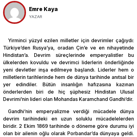
Emre Kaya
YAZAR
Yirminci yüzyıl ezilen milletler için devrimler çağıydı:
Türkiye’den Rusya’ya, oradan Çin’e ve en nihayetinde
Hindistan’a. Devrim süreçlerinde emperyalistler bu
ülkelerden kovuldu ve devrimci liderlerin önderliğinde
yeni devletler inşa edilmeye başlandı. Liderler hem o
milletlerin tarihlerinde hem de dünya tarihinde anıtsal bir
yer edindiler. Bütün insanlığın hafızasına kazınan
önderlerden biri de hiç şüphesiz Hindistan Ulusal
Devrimi’nin lideri olan Mohandas Karamchand Gandhi’dir.
Gandhi’nin emperyalizme verdiği mücadele dünya
devrim tarihindeki en uzun soluklu mücadelelerden
biridir. 2 Ekim 1869 tarihinde o döneme göre durumu iyi
olan bir ailenin oğlu olarak Porbandar’da dünyaya geldi.