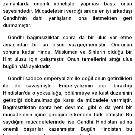
zamanlarda önemli yönelişler yapması başta onun
sayesindedir. Mücadelesini verdiği sırada en iyi arkadaşı
Gandhi’nin dahi yanlışlarını ona iletmekten geri
durmamıştır.
Gandhi bağımsızlıktan sonra da bir ulus var etme
amacından bir an olsun vazgeçmemiştir. Ömrünün
sonuna kadar Hindu, Müslüman ve Sihlerin olduğu bir
Hint ulusu için çalışmıştır. Onun temellerini attığı ulus
bugün hâlâ ayaktadır.
Gandhi sadece emperyalizm ile değil onun getirdikleri
ile de savaşmıştır. Emperyalizmin geri bıraktığı
Hindistan’da o yoksulluğa, bölünmeye ve kast düzeninin
getirdiği dokunulmazlığa karşı da mücadele vermiştir.
Bağımsızlıktan sonra her devrimci gibi o da yeni bir
mücadelenin içine girdiğini erkenden fark etmiştir. Bu
saydığım mücadelelerinde ise Gandhi Hindistan adına
önemli başarılar kazanmıştır. Bugün Hindistan bu