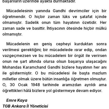
başarıların üzerinde ayakta durmaktadır.
Mücadelesinin yanında Gandhi devrimciler için bir
öğretmendir. O hiçbir zaman lüks ve şatafat içinde
olmamıştır. Sadelik onun tüm hayatının özetidir. Her
zaman sade ve basittir. İhtiyacının ötesinde hiçbir mülkü
olmamıştır.
Mücadelenin en geniş cepheyi kurduktan sonra
verilmesi gerektiğini; bir mücadelede ısrar edip, ondan
vazgeçmezsen ve bu mücadeleni bir örgüt ile verirsen
onun ne şart altında olursa olsun başarıya ulaşacağını
Mohandas Karamchand Gandhi bizlere hayatının her anı
ile göstermiştir. O bu mücadelesi ile başta mazlum
milletler olmak üzere bütün insanlığa öğretmen olmuştur.
O, 30 Ocak 1948 tarihinde aramızdan ayrıldı ama
öğrettikleri hâlâ bizlere yol göstermeye devam ediyor.
Emre Kaya
TGB Ankara İl Yöneticisi