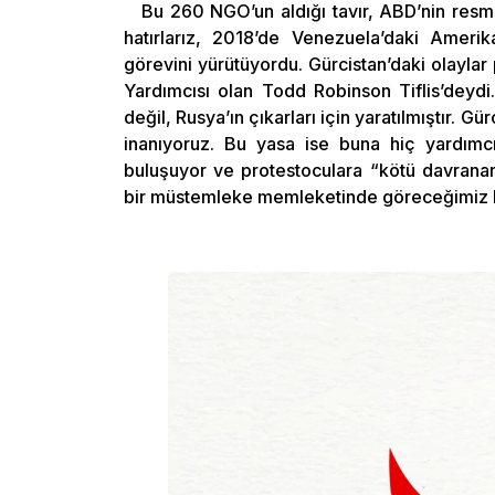
Bu 260 NGO’un aldığı tavır, ABD’nin resmi
hatırlarız, 2018’de Venezuela’daki Amerik
görevini yürütüyordu. Gürcistan’daki olayla
Yardımcısı olan Todd Robinson Tiflis’deydi
değil, Rusya’ın çıkarları için yaratılmıştır. G
inanıyoruz. Bu yasa ise buna hiç yardımcı 
buluşuyor ve protestoculara “kötü davranan
bir müstemleke memleketinde göreceğimiz 