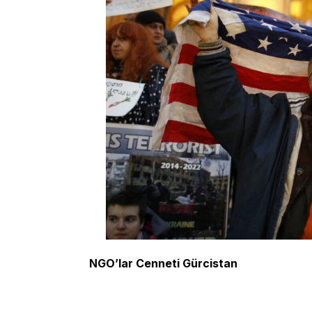
NGO’lar Cenneti Gürcistan