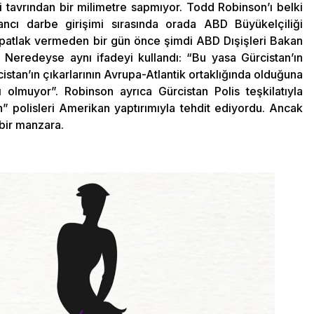
 tavrından bir milimetre sapmıyor. Todd Robinson’ı belki
ancı darbe girişimi sırasında orada ABD Büyükelçiliği
r patlak vermeden bir gün önce şimdi ABD Dışişleri Bakan
. Neredeyse aynı ifadeyi kullandı: “Bu yasa Gürcistan’ın
ürcistan’ın çıkarlarının Avrupa-Atlantik ortaklığında olduğuna
olmuyor”. Robinson ayrıca Gürcistan Polis teşkilatıyla
” polisleri Amerikan yaptırımıyla tehdit ediyordu. Ancak
bir manzara.