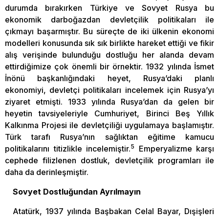
durumda bırakırken Türkiye ve Sovyet Rusya bu
ekonomik darboğazdan devletçilik politikaları ile
çıkmayı başarmıştır. Bu süreçte de iki ülkenin ekonomi
modelleri konusunda sık sık birlikte hareket ettiği ve fikir
alış verişinde bulunduğu dostluğu her alanda devam
ettirdiğimize çok önemli bir örnektir. 1932 yılında İsmet
İnönü başkanlığındaki heyet, Rusya’daki planlı
ekonomiyi, devletçi politikaları incelemek için Rusya’yı
ziyaret etmişti. 1933 yılında Rusya’dan da gelen bir
heyetin tavsiyeleriyle Cumhuriyet, Birinci Beş Yıllık
Kalkınma Projesi ile devletçiliği uygulamaya başlamıştır.
Türk tarafı Rusya’nın sağlıktan eğitime kamucu
5
politikalarını titizlikle incelemiştir.
Emperyalizme karşı
cephede filizlenen dostluk, devletçilik programları ile
daha da derinleşmiştir.
Sovyet Dostluğundan Ayrılmayın
Atatürk, 1937 yılında Başbakan Celal Bayar, Dışişleri