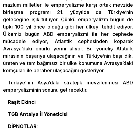
mazlum milletler ile emperyalizme karşı ortak mevzide
birleşme programı 21. yüzyılda da Türkiye’nin
geleceğine ışık tutuyor. Çünkü emperyalizm bugün de
tıpkı 100 yıl önce olduğu gibi her ülkeyi tehdit ediyor.
Ülkemiz bugün ABD emperyalizmi ile her cephede
mücadele ediyor, Atlantik cephesinden koparak
Avrasya’daki onurlu yerini alıyor. Bu yöneliş Atatürk
mirasının başarıya ulaşacağının ve Türkiye’nin başı dik,
üreten ve tam bağımsız bir ülke konumuna Avrasya’daki
komşuları ile beraber ulaşacağını gösteriyor.
Türkiye’nin Asya’daki stratejik mevzilenmesi ABD
emperyalizminin sonunu getirecektir.
Raşit Ekinci
TGB Antalya İl Yöneticisi
DİPNOTLAR: