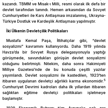
kazandı. TBMM ve Misak-ı Milli, resmi olarak ilk defa bir
devlet tarafından tanındı. Hemen arkasından da Sovyet
Cumhuriyetleri ile Kars Antlaşması imzalanmış, Ukrayna-
Türkiye Dostluk ve Kardeşlik Antlaşması yapılmıştır.
İki Ülkenin Devletçilik Politikaları
Mustafa Kemal Paşa, İttihatçılar gibi, “devlet
sosyalizmi” kavramını kullanıyordu. Daha 1919 yılında
Havza’da bir Sovyet Rusya delegasyonuyla yaptığı
görüşmede, savundukları görüşün devlet sosyalizmi
olduğunu belirtmişti. Nitekim, daha sonra Hakimiyeti
Milliye Gazetesi’nde de bu konuda çeşitli yazılar
yayımlandı. Devlet sosyalizmi ile kastedilen, 1923’ten
5
itibaren uygulanan devletçi ağırlıklı karma ekonomidir.
Cumhuriyet Devrimi kadroları daha ilk yıllardan itibaren
sağlıktan eğitime devletçi politikaları işletmeye
başlamıştır.