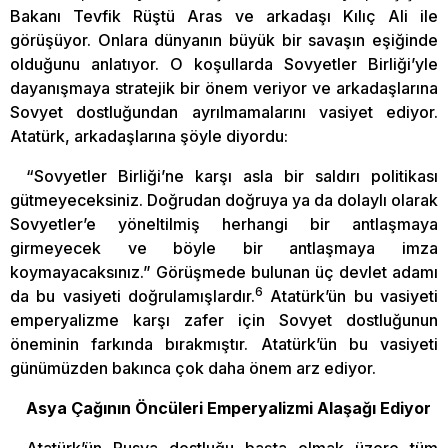
Bakanı Tevfik Rüştü Aras ve arkadaşı Kılıç Ali ile
görüşüyor. Onlara dünyanın büyük bir savaşın eşiğinde
olduğunu anlatıyor. O koşullarda Sovyetler Birliği’yle
dayanışmaya stratejik bir önem veriyor ve arkadaşlarına
Sovyet dostluğundan ayrılmamalarını vasiyet ediyor.
Atatürk, arkadaşlarına şöyle diyordu:
“Sovyetler Birliği’ne karşı asla bir saldırı politikası
gütmeyeceksiniz. Doğrudan doğruya ya da dolaylı olarak
Sovyetler’e yöneltilmiş herhangi bir antlaşmaya
girmeyecek ve böyle bir antlaşmaya imza
koymayacaksınız.” Görüşmede bulunan üç devlet adamı
6
da bu vasiyeti doğrulamışlardır.
Atatürk’ün bu vasiyeti
emperyalizme karşı zafer için Sovyet dostluğunun
öneminin farkında bırakmıştır. Atatürk’ün bu vasiyeti
günümüzden bakınca çok daha önem arz ediyor.
Asya Çağının Öncüleri Emperyalizmi Alaşağı Ediyor