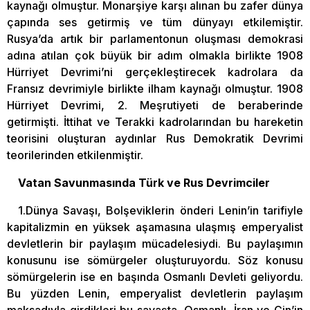
kaynağı olmuştur. Monarşiye karşı alınan bu zafer dünya
çapında ses getirmiş ve tüm dünyayı etkilemiştir.
Rusya’da artık bir parlamentonun oluşması demokrasi
adına atılan çok büyük bir adım olmakla birlikte 1908
Hürriyet Devrimi’ni gerçekleştirecek kadrolara da
Fransız devrimiyle birlikte ilham kaynağı olmuştur. 1908
Hürriyet Devrimi, 2. Meşrutiyeti de beraberinde
getirmişti. İttihat ve Terakki kadrolarından bu hareketin
teorisini oluşturan aydınlar Rus Demokratik Devrimi
teorilerinden etkilenmiştir.
Vatan Savunmasında Türk ve Rus Devrimciler
1.Dünya Savaşı, Bolşeviklerin önderi Lenin’in tarifiyle
kapitalizmin en yüksek aşamasına ulaşmış emperyalist
devletlerin bir paylaşım mücadelesiydi. Bu paylaşımın
konusunu ise sömürgeler oluşturuyordu. Söz konusu
sömürgelerin ise en başında Osmanlı Devleti geliyordu.
Bu yüzden Lenin, emperyalist devletlerin paylaşım