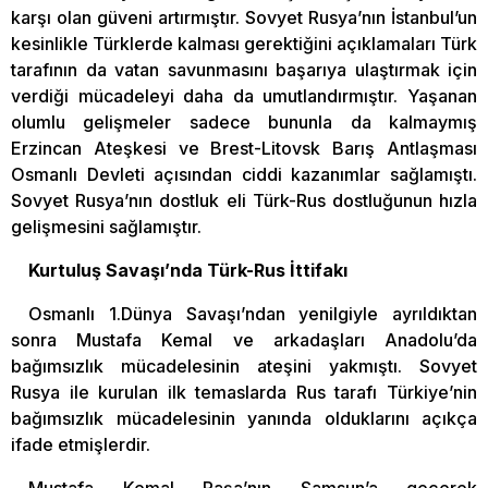
karşı olan güveni artırmıştır. Sovyet Rusya’nın İstanbul’un
kesinlikle Türklerde kalması gerektiğini açıklamaları Türk
tarafının da vatan savunmasını başarıya ulaştırmak için
verdiği mücadeleyi daha da umutlandırmıştır. Yaşanan
olumlu gelişmeler sadece bununla da kalmaymış
Erzincan Ateşkesi ve Brest-Litovsk Barış Antlaşması
Osmanlı Devleti açısından ciddi kazanımlar sağlamıştı.
Sovyet Rusya’nın dostluk eli Türk-Rus dostluğunun hızla
gelişmesini sağlamıştır.
Kurtuluş Savaşı’nda Türk-Rus İttifakı
Osmanlı 1.Dünya Savaşı’ndan yenilgiyle ayrıldıktan
sonra Mustafa Kemal ve arkadaşları Anadolu’da
bağımsızlık mücadelesinin ateşini yakmıştı. Sovyet
Rusya ile kurulan ilk temaslarda Rus tarafı Türkiye’nin
bağımsızlık mücadelesinin yanında olduklarını açıkça
ifade etmişlerdir.