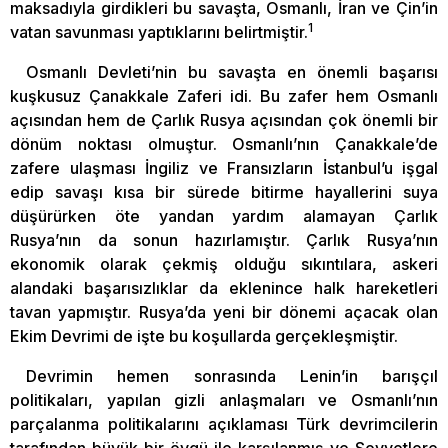
maksadıyla girdikleri bu savaşta, Osmanlı, İran ve Çin’in
1
vatan savunması yaptıklarını belirtmiştir.
Osmanlı Devleti’nin bu savaşta en önemli başarısı
kuşkusuz Çanakkale Zaferi idi. Bu zafer hem Osmanlı
açısından hem de Çarlık Rusya açısından çok önemli bir
dönüm noktası olmuştur. Osmanlı’nın Çanakkale’de
zafere ulaşması İngiliz ve Fransızların İstanbul’u işgal
edip savaşı kısa bir sürede bitirme hayallerini suya
düşürürken öte yandan yardım alamayan Çarlık
Rusya’nın da sonun hazırlamıştır. Çarlık Rusya’nın
ekonomik olarak çekmiş olduğu sıkıntılara, askeri
alandaki başarısızlıklar da eklenince halk hareketleri
tavan yapmıştır. Rusya’da yeni bir dönemi açacak olan
Ekim Devrimi de işte bu koşullarda gerçekleşmiştir.
Devrimin hemen sonrasında Lenin’in barışçıl
politikaları, yapılan gizli anlaşmaları ve Osmanlı’nın
parçalanma politikalarını açıklaması Türk devrimcilerin