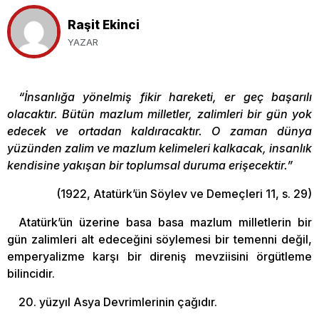
Raşit Ekinci
YAZAR
“İnsanlığa yönelmiş fikir hareketi, er geç başarılı
olacaktır. Bütün mazlum milletler, zalimleri bir gün yok
edecek ve ortadan kaldıracaktır. O zaman dünya
yüzünden zalim ve mazlum kelimeleri kalkacak, insanlık
kendisine yakışan bir toplumsal duruma erişecektir.”
(1922, Atatürk’ün Söylev ve Demeçleri 11, s. 29)
Atatürk’ün üzerine basa basa mazlum milletlerin bir
gün zalimleri alt edeceğini söylemesi bir temenni değil,
emperyalizme karşı bir direniş mevziisini örgütleme
bilincidir.
20. yüzyıl Asya Devrimlerinin çağıdır.