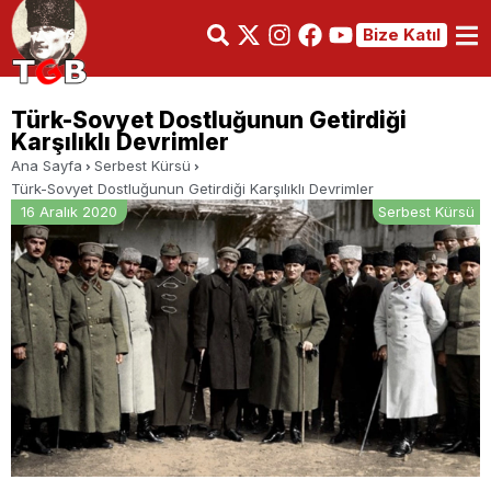
Bize Katıl
Türk-Sovyet Dostluğunun Getirdiği
Karşılıklı Devrimler
Ana Sayfa
Serbest Kürsü
Türk-Sovyet Dostluğunun Getirdiği Karşılıklı Devrimler
16 Aralık 2020
Serbest Kürsü