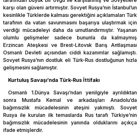
tarafından büyük bir övgü ile karşılanmış ve Sovyetlere
karşı olan güveni artırmıştır. Sovyet Rusya’nın İstanbul’un
kesinlikle Türklerde kalması gerektiğini açıklamaları Türk
tarafının da vatan savunmasını başarıya ulaştırmak için
verdiği mücadeleyi daha da umutlandırmıştır. Yaşanan
olumlu gelişmeler sadece bununla da kalmaymış
Erzincan Ateşkesi ve Brest-Litovsk Barış Antlaşması
Osmanlı Devleti açısından ciddi kazanımlar sağlamıştı.
Sovyet Rusya’nın dostluk eli Türk-Rus dostluğunun hızla
gelişmesini sağlamıştır.
Kurtuluş Savaşı’nda Türk-Rus İttifakı
Osmanlı 1.Dünya Savaşı’ndan yenilgiyle ayrıldıktan
sonra Mustafa Kemal ve arkadaşları Anadolu’da
bağımsızlık mücadelesinin ateşini yakmıştı. Sovyet
Rusya ile kurulan ilk temaslarda Rus tarafı Türkiye’nin
bağımsızlık mücadelesinin yanında olduklarını açıkça
ifade etmişlerdir.