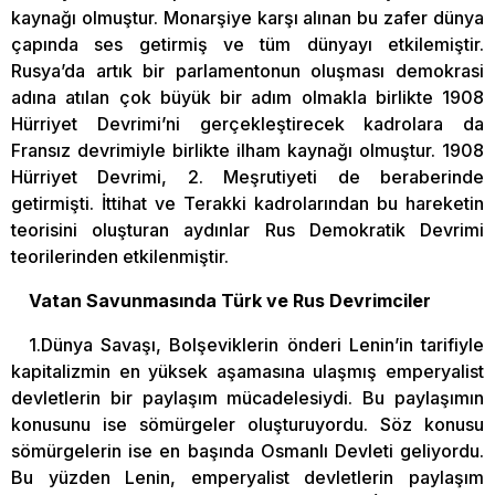
kaynağı olmuştur. Monarşiye karşı alınan bu zafer dünya
çapında ses getirmiş ve tüm dünyayı etkilemiştir.
Rusya’da artık bir parlamentonun oluşması demokrasi
adına atılan çok büyük bir adım olmakla birlikte 1908
Hürriyet Devrimi’ni gerçekleştirecek kadrolara da
Fransız devrimiyle birlikte ilham kaynağı olmuştur. 1908
Hürriyet Devrimi, 2. Meşrutiyeti de beraberinde
getirmişti. İttihat ve Terakki kadrolarından bu hareketin
teorisini oluşturan aydınlar Rus Demokratik Devrimi
teorilerinden etkilenmiştir.
Vatan Savunmasında Türk ve Rus Devrimciler
1.Dünya Savaşı, Bolşeviklerin önderi Lenin’in tarifiyle
kapitalizmin en yüksek aşamasına ulaşmış emperyalist
devletlerin bir paylaşım mücadelesiydi. Bu paylaşımın
konusunu ise sömürgeler oluşturuyordu. Söz konusu
sömürgelerin ise en başında Osmanlı Devleti geliyordu.
Bu yüzden Lenin, emperyalist devletlerin paylaşım