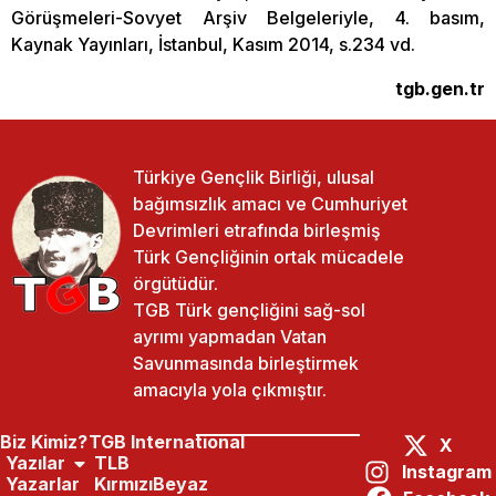
Görüşmeleri-Sovyet Arşiv Belgeleriyle, 4. basım,
Kaynak Yayınları, İstanbul, Kasım 2014, s.234 vd.
tgb.gen.tr
Türkiye Gençlik Birliği, ulusal
bağımsızlık amacı ve Cumhuriyet
Devrimleri etrafında birleşmiş
Türk Gençliğinin ortak mücadele
örgütüdür.
TGB Türk gençliğini sağ-sol
ayrımı yapmadan Vatan
Savunmasında birleştirmek
amacıyla yola çıkmıştır.
Biz Kimiz?
TGB International
X
Yazılar
TLB
Instagram
Yazarlar
KırmızıBeyaz