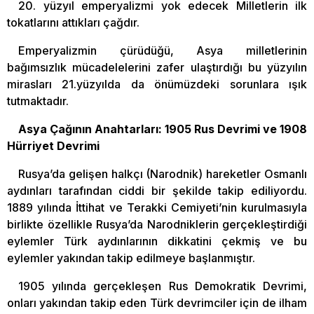
20. yüzyıl emperyalizmi yok edecek Milletlerin ilk
tokatlarını attıkları çağdır.
Emperyalizmin çürüdüğü, Asya milletlerinin
bağımsızlık mücadelelerini zafer ulaştırdığı bu yüzyılın
mirasları 21.yüzyılda da önümüzdeki sorunlara ışık
tutmaktadır.
Asya Çağının Anahtarları: 1905 Rus Devrimi ve 1908
Hürriyet Devrimi
Rusya’da gelişen halkçı (Narodnik) hareketler Osmanlı
aydınları tarafından ciddi bir şekilde takip ediliyordu.
1889 yılında İttihat ve Terakki Cemiyeti’nin kurulmasıyla
birlikte özellikle Rusya’da Narodniklerin gerçekleştirdiği
eylemler Türk aydınlarının dikkatini çekmiş ve bu
eylemler yakından takip edilmeye başlanmıştır.
1905 yılında gerçekleşen Rus Demokratik Devrimi,
onları yakından takip eden Türk devrimciler için de ilham