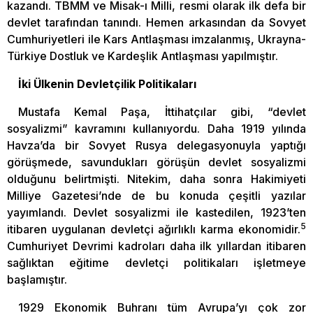
kazandı. TBMM ve Misak-ı Milli, resmi olarak ilk defa bir
devlet tarafından tanındı. Hemen arkasından da Sovyet
Cumhuriyetleri ile Kars Antlaşması imzalanmış, Ukrayna-
Türkiye Dostluk ve Kardeşlik Antlaşması yapılmıştır.
İki Ülkenin Devletçilik Politikaları
Mustafa Kemal Paşa, İttihatçılar gibi, “devlet
sosyalizmi” kavramını kullanıyordu. Daha 1919 yılında
Havza’da bir Sovyet Rusya delegasyonuyla yaptığı
görüşmede, savundukları görüşün devlet sosyalizmi
olduğunu belirtmişti. Nitekim, daha sonra Hakimiyeti
Milliye Gazetesi’nde de bu konuda çeşitli yazılar
yayımlandı. Devlet sosyalizmi ile kastedilen, 1923’ten
5
itibaren uygulanan devletçi ağırlıklı karma ekonomidir.
Cumhuriyet Devrimi kadroları daha ilk yıllardan itibaren
sağlıktan eğitime devletçi politikaları işletmeye
başlamıştır.
1929 Ekonomik Buhranı tüm Avrupa’yı çok zor