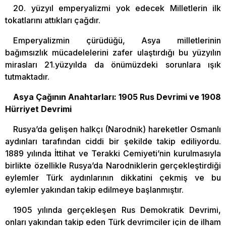
20. yüzyıl emperyalizmi yok edecek Milletlerin ilk
tokatlarını attıkları çağdır.
Emperyalizmin çürüdüğü, Asya milletlerinin
bağımsızlık mücadelelerini zafer ulaştırdığı bu yüzyılın
mirasları 21.yüzyılda da önümüzdeki sorunlara ışık
tutmaktadır.
Asya Çağının Anahtarları: 1905 Rus Devrimi ve 1908
Hürriyet Devrimi
Rusya’da gelişen halkçı (Narodnik) hareketler Osmanlı
aydınları tarafından ciddi bir şekilde takip ediliyordu.
1889 yılında İttihat ve Terakki Cemiyeti’nin kurulmasıyla
birlikte özellikle Rusya’da Narodniklerin gerçekleştirdiği
eylemler Türk aydınlarının dikkatini çekmiş ve bu
eylemler yakından takip edilmeye başlanmıştır.
1905 yılında gerçekleşen Rus Demokratik Devrimi,
onları yakından takip eden Türk devrimciler için de ilham