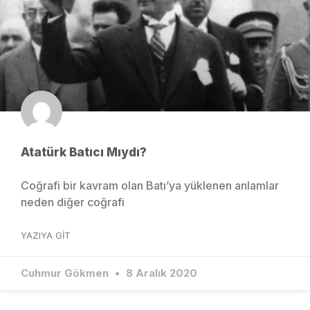
Atatürk Batıcı Mıydı?
Coğrafi bir kavram olan Batı’ya yüklenen anlamlar
neden diğer coğrafi
YAZIYA GIT
Cuhmur Gökmen
8 Aralık 2020