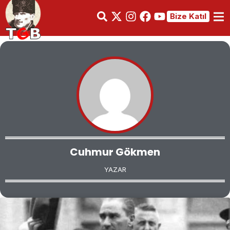
Bize Katıl
Cuhmur Gökmen
YAZAR