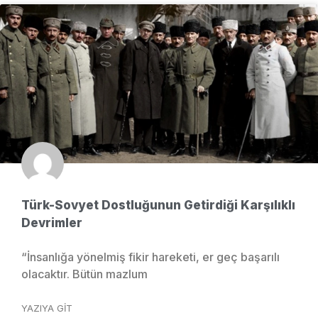
Türk-Sovyet Dostluğunun Getirdiği Karşılıklı
Devrimler
“İnsanlığa yönelmiş fikir hareketi, er geç başarılı
olacaktır. Bütün mazlum
YAZIYA GIT