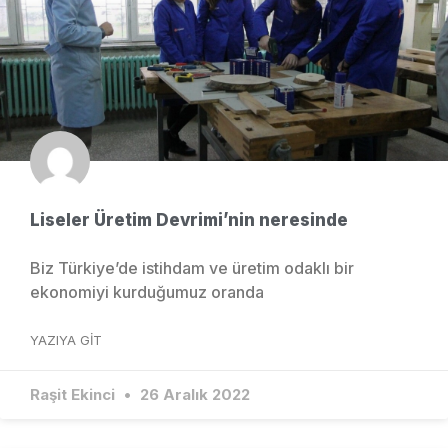
Liseler Üretim Devrimi’nin neresinde
Biz Türkiye’de istihdam ve üretim odaklı bir
ekonomiyi kurduğumuz oranda
YAZIYA GIT
Raşit Ekinci
26 Aralık 2022