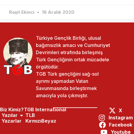
Raşit Ekinci
16 Aralık 2020
Türkiye Gençlik Birliği, ulusal
bağımsızlık amacı ve Cumhuriyet
Devrimleri etrafında birleşmiş
Türk Gençliğinin ortak mücadele
örgütüdür.
TGB Türk gençliğini sağ-sol
ayrımı yapmadan Vatan
Savunmasında birleştirmek
amacıyla yola çıkmıştır.
Biz Kimiz?
TGB International
X
Yazılar
TLB
Instagram
Yazarlar
KırmızıBeyaz
Facebook
Youtube