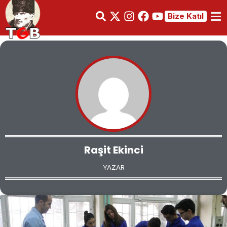
Bize Katıl
Raşit Ekinci
YAZAR