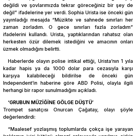
değildi ve şovlarımızda tekrar göreceğiniz bir şey de
değil” ifadelerine yer verdi. Sophia Urista ise önceki gün
yayınladığı mesajda “Müzikte ve sahnede sınırları her
zaman zorladım. O gece sınırları fazla zorladım”
ifadelerini kullandı. Urista, yaptıklarından rahatsız olan
herkesten özür dilemek istediğini ve amacının onları
üzmek olmadığını belirtti.
Haberlerde olayın polise intikal ettiği, Urista’nın 1 yıla
kadar hapis ya da 1000 dolar para cezasıyla karşı
karşıya kalabileceği bildirilse de önceki gün
Independent’in haberine göre ABD Polisi, olayla ilgili
herhangi bir rapor sunulmadığını açıkladı.
‘GRUBUN MÜZİĞİNE GÖLGE DÜŞTÜ’
Trompet sanatçısı Onurcan Çağatay, olayı şöyle
değerlendirdi:
“Maalesef yozlaşmış toplumlarda çokça işe yarayan