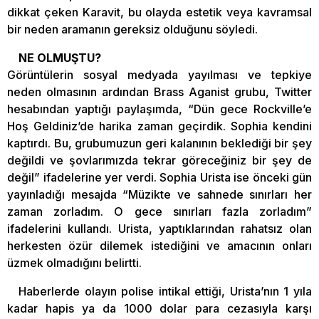
dikkat çeken Karavit, bu olayda estetik veya kavramsal
bir neden aramanın gereksiz olduğunu söyledi.
NE OLMUŞTU?
Görüntülerin sosyal medyada yayılması ve tepkiye
neden olmasının ardından Brass Aganist grubu, Twitter
hesabından yaptığı paylaşımda, “Dün gece Rockville’e
Hoş Geldiniz’de harika zaman geçirdik. Sophia kendini
kaptırdı. Bu, grubumuzun geri kalanının beklediği bir şey
değildi ve şovlarımızda tekrar göreceğiniz bir şey de
değil” ifadelerine yer verdi. Sophia Urista ise önceki gün
yayınladığı mesajda “Müzikte ve sahnede sınırları her
zaman zorladım. O gece sınırları fazla zorladım”
ifadelerini kullandı. Urista, yaptıklarından rahatsız olan
herkesten özür dilemek istediğini ve amacının onları
üzmek olmadığını belirtti.
Haberlerde olayın polise intikal ettiği, Urista’nın 1 yıla
kadar hapis ya da 1000 dolar para cezasıyla karşı