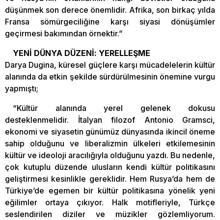
düşünmek son derece önemlidir. Afrika, son birkaç yılda
Fransa sömürgeciliğine karşı siyasi dönüşümler
geçirmesi bakımından örnektir.”
YENİ DÜNYA DÜZENİ: YERELLEŞME
Darya Dugina, küresel güçlere karşı mücadelelerin kültür
alanında da etkin şekilde sürdürülmesinin önemine vurgu
yapmıştı;
“Kültür alanında yerel gelenek dokusu
desteklenmelidir. İtalyan filozof Antonio Gramsci,
ekonomi ve siyasetin günümüz dünyasında ikincil öneme
sahip olduğunu ve liberalizmin ülkeleri etkilemesinin
kültür ve ideoloji aracılığıyla olduğunu yazdı. Bu nedenle,
çok kutuplu düzende ulusların kendi kültür politikasını
geliştirmesi kesinlikle gereklidir. Hem Rusya’da hem de
Türkiye’de egemen bir kültür politikasına yönelik yeni
eğilimler ortaya çıkıyor. Halk motifleriyle, Türkçe
seslendirilen diziler ve müzikler gözlemliyorum.