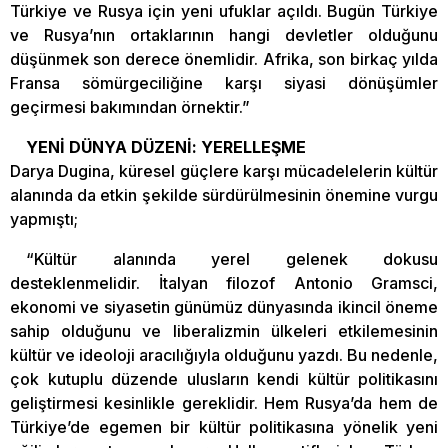
Türkiye ve Rusya için yeni ufuklar açıldı. Bugün Türkiye
ve Rusya’nın ortaklarının hangi devletler olduğunu
düşünmek son derece önemlidir. Afrika, son birkaç yılda
Fransa sömürgeciliğine karşı siyasi dönüşümler
geçirmesi bakımından örnektir.”
YENİ DÜNYA DÜZENİ: YERELLEŞME
Darya Dugina, küresel güçlere karşı mücadelelerin kültür
alanında da etkin şekilde sürdürülmesinin önemine vurgu
yapmıştı;
“Kültür alanında yerel gelenek dokusu
desteklenmelidir. İtalyan filozof Antonio Gramsci,
ekonomi ve siyasetin günümüz dünyasında ikincil öneme
sahip olduğunu ve liberalizmin ülkeleri etkilemesinin
kültür ve ideoloji aracılığıyla olduğunu yazdı. Bu nedenle,
çok kutuplu düzende ulusların kendi kültür politikasını
geliştirmesi kesinlikle gereklidir. Hem Rusya’da hem de
Türkiye’de egemen bir kültür politikasına yönelik yeni