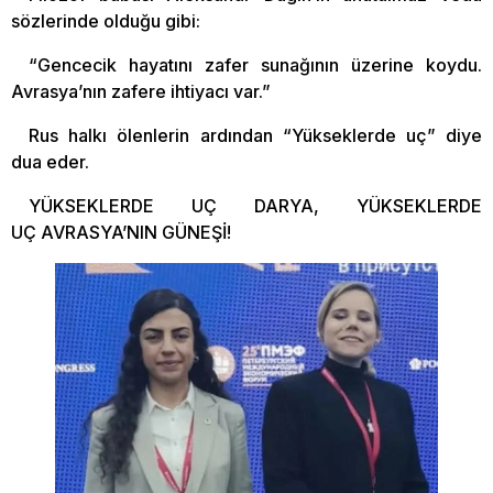
sözlerinde olduğu gibi:
“Gencecik hayatını zafer sunağının üzerine koydu.
Avrasya’nın zafere ihtiyacı var.”
Rus halkı ölenlerin ardından “Yükseklerde uç” diye
dua eder.
YÜKSEKLERDE UÇ DARYA, YÜKSEKLERDE
UÇ AVRASYA’NIN GÜNEŞİ!