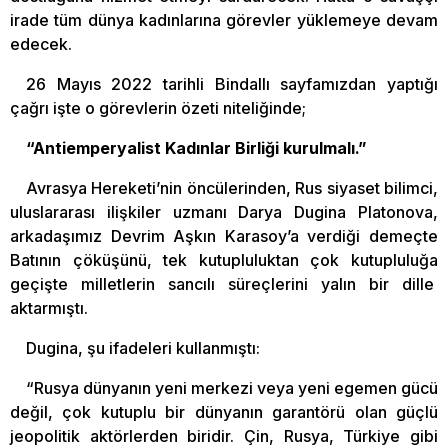
irade tüm dünya kadınlarına görevler yüklemeye devam
edecek.
26 Mayıs 2022 tarihli Bindallı sayfamızdan yaptığı
çağrı işte o görevlerin özeti niteliğinde;
“Antiemperyalist Kadınlar Birliği kurulmalı.”
Avrasya Hereketi’nin öncülerinden, Rus siyaset bilimci,
uluslararası ilişkiler uzmanı Darya Dugina Platonova,
arkadaşımız Devrim Aşkın Karasoy’a verdiği demeçte
Batının çöküşünü, tek kutupluluktan çok kutupluluğa
geçişte milletlerin sancılı süreçlerini yalın bir dille
aktarmıştı.
Dugina, şu ifadeleri kullanmıştı:
“Rusya dünyanın yeni merkezi veya yeni egemen gücü
değil, çok kutuplu bir dünyanın garantörü olan güçlü
jeopolitik aktörlerden biridir. Çin, Rusya, Türkiye gibi