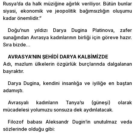
Rusya’da da halk müziğine ağırlık veriliyor. Bütün bunlar
siyasi, ekonomik ve jeopolitik bağımsızlığın oluşumu
kadar önemlidir.”
Doğu’nun yıldızı Darya Dugina Platinova, zafer
sunağından Avrasya kadınlarının birliği için göreve hazır.
Sıra bizde…
AVRASYA’NIN ŞEHİDİ DARYA KALBİMİZDE
Adı, mazlum ülkelerin özgürlük burçlarında dalgalanan
bayraktır.
Darya Dugina, kendini insanlığa ve iyiliğe en baştan
adamıştı.
Avrasyalı kadınların Tanya’sı (güneşi) olarak
mücadelesi yolumuzu sonsuza dek aydınlatacak.
Filozof babası Aleksandr Dugin’in unutulmaz veda
sözlerinde olduğu gibi: