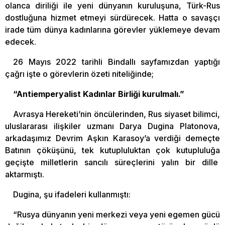
olanca diriliği ile yeni dünyanın kuruluşuna, Türk-Rus
dostluğuna hizmet etmeyi sürdürecek. Hatta o savaşçı
irade tüm dünya kadınlarına görevler yüklemeye devam
edecek.
26 Mayıs 2022 tarihli Bindallı sayfamızdan yaptığı
çağrı işte o görevlerin özeti niteliğinde;
“Antiemperyalist Kadınlar Birliği kurulmalı.”
Avrasya Hereketi’nin öncülerinden, Rus siyaset bilimci,
uluslararası ilişkiler uzmanı Darya Dugina Platonova,
arkadaşımız Devrim Aşkın Karasoy’a verdiği demeçte
Batının çöküşünü, tek kutupluluktan çok kutupluluğa
geçişte milletlerin sancılı süreçlerini yalın bir dille
aktarmıştı.
Dugina, şu ifadeleri kullanmıştı:
“Rusya dünyanın yeni merkezi veya yeni egemen gücü