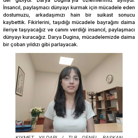
İnsancıl, paylaşmacı dünyayı kurmak için mücadele eden
dostumuzu, arkadaşımızı hain bir suikast sonucu
kaybettik. Fikirlerini, taşıdığı mücadele bayrağını daima
ileriye taşıyacağız ve canını verdiği insancıl, paylaşmacı
dünyayı kuracağız. Darya Dugina, mücadelemizde daima
bir çoban yıldızı gibi parlayacak.
KIYMET YILDARI / TLB GENEL BAŞKAN