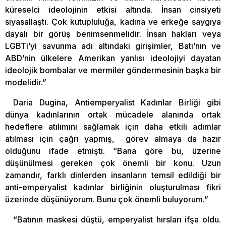
küreselci ideolojinin etkisi altında. İnsan cinsiyeti
siyasallaştı. Çok kutupluluğa, kadına ve erkeğe saygıya
dayalı bir görüş benimsenmelidir. İnsan hakları veya
LGBTi’yi savunma adı altındaki girişimler, Batı’nın ve
ABD’nin ülkelere Amerikan yanlısı ideolojiyi dayatan
ideolojik bombalar ve mermiler göndermesinin başka bir
modelidir.”
Daria Dugina, Antiemperyalist Kadınlar Birliği gibi
dünya kadınlarının ortak mücadele alanında ortak
hedeflere atılımını sağlamak için daha etkili adımlar
atılması için çağrı yapmış, görev almaya da hazır
olduğunu ifade etmişti. “Bana göre bu, üzerine
düşünülmesi gereken çok önemli bir konu. Uzun
zamandır, farklı dinlerden insanların temsil edildiği bir
anti-emperyalist kadınlar birliğinin oluşturulması fikri
üzerinde düşünüyorum. Bunu çok önemli buluyorum.”
“Batının maskesi düştü, emperyalist hırsları ifşa oldu.