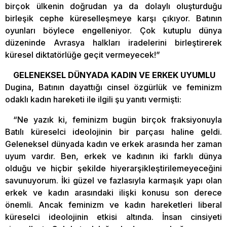
birçok ülkenin doğrudan ya da dolaylı oluşturduğu
birleşik cephe küreselleşmeye karşı çıkıyor. Batının
oyunları böylece engelleniyor. Çok kutuplu dünya
düzeninde Avrasya halkları iradelerini birleştirerek
küresel diktatörlüğe geçit vermeyecek!”
GELENEKSEL DÜNYADA KADIN VE ERKEK UYUMLU
Dugina, Batının dayattığı cinsel özgürlük ve feminizm
odaklı kadın hareketi ile ilgili şu yanıtı vermişti:
“Ne yazık ki, feminizm bugün birçok fraksiyonuyla
Batılı küreselci ideolojinin bir parçası haline geldi.
Geleneksel dünyada kadın ve erkek arasında her zaman
uyum vardır. Ben, erkek ve kadının iki farklı dünya
olduğu ve hiçbir şekilde hiyerarşikleştirilemeyeceğini
savunuyorum. İki güzel ve fazlasıyla karmaşık yapı olan
erkek ve kadın arasındaki ilişki konusu son derece
önemli. Ancak feminizm ve kadın hareketleri liberal
küreselci ideolojinin etkisi altında. İnsan cinsiyeti