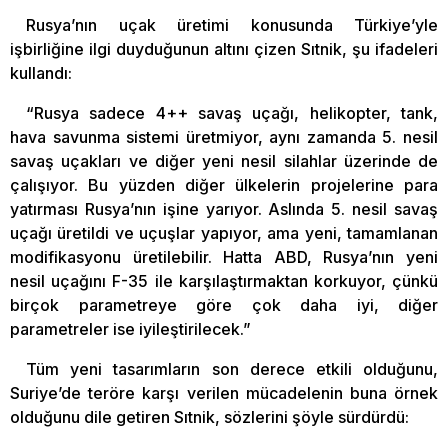
Rusya’nın uçak üretimi konusunda Türkiye’yle
işbirliğine ilgi duyduğunun altını çizen Sıtnik, şu ifadeleri
kullandı:
“Rusya sadece 4++ savaş uçağı, helikopter, tank,
hava savunma sistemi üretmiyor, aynı zamanda 5. nesil
savaş uçakları ve diğer yeni nesil silahlar üzerinde de
çalışıyor. Bu yüzden diğer ülkelerin projelerine para
yatırması Rusya’nın işine yarıyor. Aslında 5. nesil savaş
uçağı üretildi ve uçuşlar yapıyor, ama yeni, tamamlanan
modifikasyonu üretilebilir. Hatta ABD, Rusya’nın yeni
nesil uçağını F-35 ile karşılaştırmaktan korkuyor, çünkü
birçok parametreye göre çok daha iyi, diğer
parametreler ise iyileştirilecek.”
Tüm yeni tasarımların son derece etkili olduğunu,
Suriye’de teröre karşı verilen mücadelenin buna örnek
olduğunu dile getiren Sıtnik, sözlerini şöyle sürdürdü: