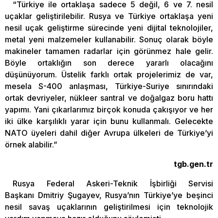
“Türkiye ile ortaklaşa sadece 5 değil, 6 ve 7. nesil
uçaklar geliştirilebilir. Rusya ve Türkiye ortaklaşa yeni
nesil uçak geliştirme sürecinde yeni dijital teknolojiler,
metal yeni malzemeler kullanabilir. Sonuç olarak böyle
makineler tamamen radarlar için görünmez hale gelir.
Böyle ortaklığın son derece yararlı olacağını
düşünüyorum. Üstelik farklı ortak projelerimiz de var,
mesela S-400 anlaşması, Türkiye-Suriye sınırındaki
ortak devriyeler, nükleer santral ve doğalgaz boru hattı
yapımı. Yani çıkarlarımız birçok konuda çakışıyor ve her
iki ülke karşılıklı yarar için bunu kullanmalı. Gelecekte
NATO üyeleri dahil diğer Avrupa ülkeleri de Türkiye’yi
örnek alabilir.”
tgb.gen.tr
Rusya Federal Askeri-Teknik İşbirliği Servisi
Başkanı Dmitriy Şugayev, Rusya’nın Türkiye’ye beşinci
nesil savaş uçaklarının geliştirilmesi için teknolojik