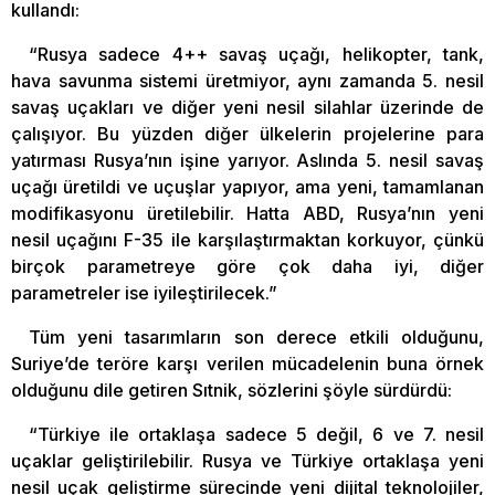
kullandı:
“Rusya sadece 4++ savaş uçağı, helikopter, tank,
hava savunma sistemi üretmiyor, aynı zamanda 5. nesil
savaş uçakları ve diğer yeni nesil silahlar üzerinde de
çalışıyor. Bu yüzden diğer ülkelerin projelerine para
yatırması Rusya’nın işine yarıyor. Aslında 5. nesil savaş
uçağı üretildi ve uçuşlar yapıyor, ama yeni, tamamlanan
modifikasyonu üretilebilir. Hatta ABD, Rusya’nın yeni
nesil uçağını F-35 ile karşılaştırmaktan korkuyor, çünkü
birçok parametreye göre çok daha iyi, diğer
parametreler ise iyileştirilecek.”
Tüm yeni tasarımların son derece etkili olduğunu,
Suriye’de teröre karşı verilen mücadelenin buna örnek
olduğunu dile getiren Sıtnik, sözlerini şöyle sürdürdü:
“Türkiye ile ortaklaşa sadece 5 değil, 6 ve 7. nesil
uçaklar geliştirilebilir. Rusya ve Türkiye ortaklaşa yeni
nesil uçak geliştirme sürecinde yeni dijital teknolojiler,