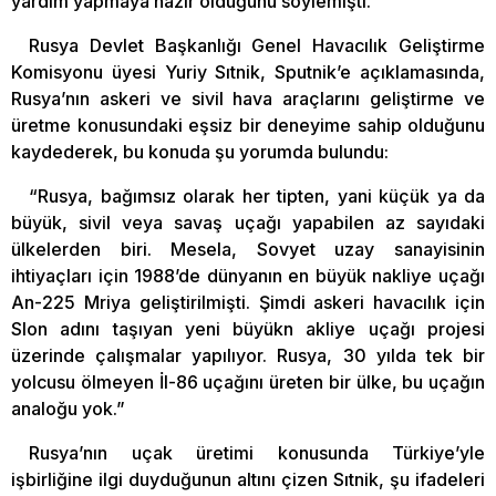
yardım yapmaya hazır olduğunu söylemişti.
Rusya Devlet Başkanlığı Genel Havacılık Geliştirme
Komisyonu üyesi Yuriy Sıtnik, Sputnik’e açıklamasında,
Rusya’nın askeri ve sivil hava araçlarını geliştirme ve
üretme konusundaki eşsiz bir deneyime sahip olduğunu
kaydederek, bu konuda şu yorumda bulundu:
“Rusya, bağımsız olarak her tipten, yani küçük ya da
büyük, sivil veya savaş uçağı yapabilen az sayıdaki
ülkelerden biri. Mesela, Sovyet uzay sanayisinin
ihtiyaçları için 1988’de dünyanın en büyük nakliye uçağı
An-225 Mriya geliştirilmişti. Şimdi askeri havacılık için
Slon adını taşıyan yeni büyükn akliye uçağı projesi
üzerinde çalışmalar yapılıyor. Rusya, 30 yılda tek bir
yolcusu ölmeyen İl-86 uçağını üreten bir ülke, bu uçağın
analoğu yok.”
Rusya’nın uçak üretimi konusunda Türkiye’yle
işbirliğine ilgi duyduğunun altını çizen Sıtnik, şu ifadeleri