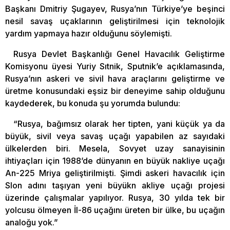
Başkanı Dmitriy Şugayev, Rusya’nın Türkiye’ye beşinci
nesil savaş uçaklarının geliştirilmesi için teknolojik
yardım yapmaya hazır olduğunu söylemişti.
Rusya Devlet Başkanlığı Genel Havacılık Geliştirme
Komisyonu üyesi Yuriy Sıtnik, Sputnik’e açıklamasında,
Rusya’nın askeri ve sivil hava araçlarını geliştirme ve
üretme konusundaki eşsiz bir deneyime sahip olduğunu
kaydederek, bu konuda şu yorumda bulundu:
“Rusya, bağımsız olarak her tipten, yani küçük ya da
büyük, sivil veya savaş uçağı yapabilen az sayıdaki
ülkelerden biri. Mesela, Sovyet uzay sanayisinin
ihtiyaçları için 1988’de dünyanın en büyük nakliye uçağı
An-225 Mriya geliştirilmişti. Şimdi askeri havacılık için
Slon adını taşıyan yeni büyükn akliye uçağı projesi
üzerinde çalışmalar yapılıyor. Rusya, 30 yılda tek bir
yolcusu ölmeyen İl-86 uçağını üreten bir ülke, bu uçağın
analoğu yok.”