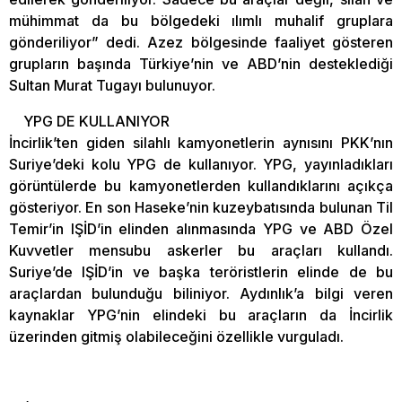
mühimmat da bu bölgedeki ılımlı muhalif gruplara
gönderiliyor” dedi. Azez bölgesinde faaliyet gösteren
grupların başında Türkiye’nin ve ABD’nin desteklediği
Sultan Murat Tugayı bulunuyor.
YPG DE KULLANIYOR
İncirlik’ten giden silahlı kamyonetlerin aynısını PKK’nın
Suriye’deki kolu YPG de kullanıyor. YPG, yayınladıkları
görüntülerde bu kamyonetlerden kullandıklarını açıkça
gösteriyor. En son Haseke’nin kuzeybatısında bulunan Til
Temir’in IŞİD’in elinden alınmasında YPG ve ABD Özel
Kuvvetler mensubu askerler bu araçları kullandı.
Suriye’de IŞİD’in ve başka teröristlerin elinde de bu
araçlardan bulunduğu biliniyor. Aydınlık’a bilgi veren
kaynaklar YPG’nin elindeki bu araçların da İncirlik
üzerinden gitmiş olabileceğini özellikle vurguladı.