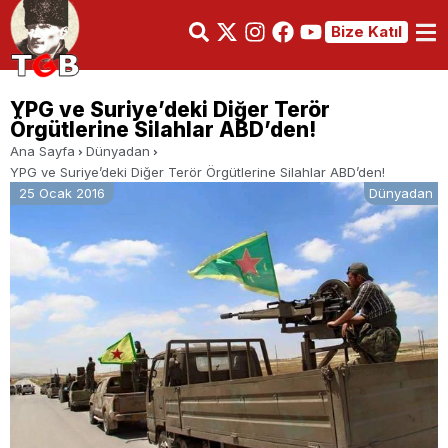
Bize Katıl
YPG ve Suriye’deki Diğer Terör
Örgütlerine Silahlar ABD’den!
Ana Sayfa
Dünyadan
YPG ve Suriye’deki Diğer Terör Örgütlerine Silahlar ABD’den!
25 Ocak 2016
Dünyadan