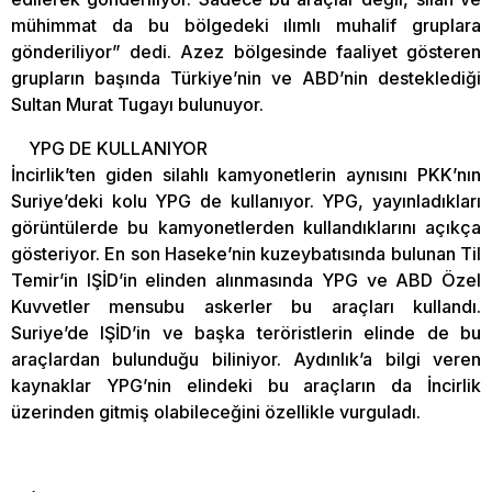
mühimmat da bu bölgedeki ılımlı muhalif gruplara
gönderiliyor” dedi. Azez bölgesinde faaliyet gösteren
grupların başında Türkiye’nin ve ABD’nin desteklediği
Sultan Murat Tugayı bulunuyor.
YPG DE KULLANIYOR
İncirlik’ten giden silahlı kamyonetlerin aynısını PKK’nın
Suriye’deki kolu YPG de kullanıyor. YPG, yayınladıkları
görüntülerde bu kamyonetlerden kullandıklarını açıkça
gösteriyor. En son Haseke’nin kuzeybatısında bulunan Til
Temir’in IŞİD’in elinden alınmasında YPG ve ABD Özel
Kuvvetler mensubu askerler bu araçları kullandı.
Suriye’de IŞİD’in ve başka teröristlerin elinde de bu
araçlardan bulunduğu biliniyor. Aydınlık’a bilgi veren
kaynaklar YPG’nin elindeki bu araçların da İncirlik
üzerinden gitmiş olabileceğini özellikle vurguladı.