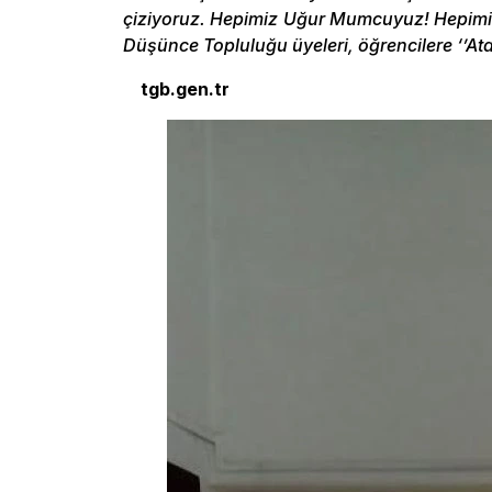
çiziyoruz. Hepimiz Uğur Mumcuyuz! Hepimiz
Düşünce Topluluğu üyeleri, öğrencilere ‘’Ata
tgb.gen.tr