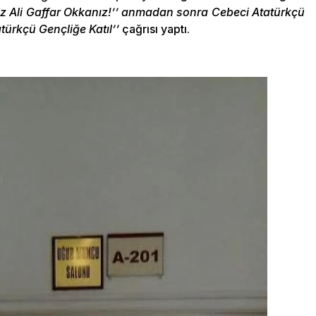
 Ali Gaffar Okkanız!’’ anmadan sonra Cebeci Atatürkçü
türkçü Gençliğe Katıl’’
çağrısı yaptı.