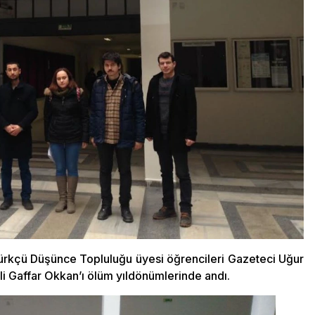
rkçü Düşünce Topluluğu üyesi öğrencileri Gazeteci Uğur
 Gaffar Okkan’ı ölüm yıldönümlerinde andı.