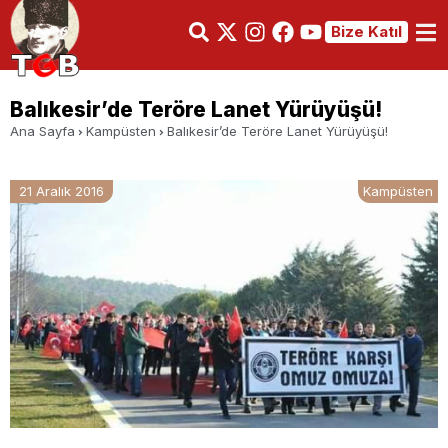
Bize Katıl
Balıkesir’de Teröre Lanet Yürüyüşü!
Ana Sayfa
Kampüsten
Balıkesir’de Teröre Lanet Yürüyüşü!
21 Aralık 2016
Kampüsten