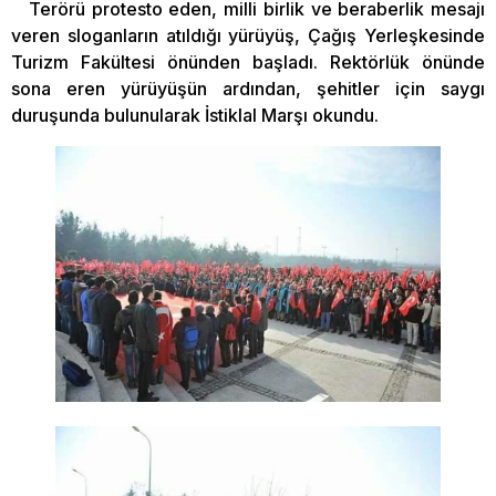
Terörü protesto eden, milli birlik ve beraberlik mesajı
veren sloganların atıldığı yürüyüş, Çağış Yerleşkesinde
Turizm Fakültesi önünden başladı. Rektörlük önünde
sona eren yürüyüşün ardından, şehitler için saygı
duruşunda bulunularak İstiklal Marşı okundu.