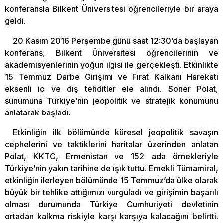
konferansla Bilkent Üniversitesi öğrencileriyle bir araya
geldi.
20 Kasım 2016 Perşembe günü saat 12:30’da başlayan
konferans, Bilkent Üniversitesi öğrencilerinin ve
akademisyenlerinin yoğun ilgisi ile gerçekleşti. Etkinlikte
15 Temmuz Darbe Girişimi ve Fırat Kalkanı Harekatı
eksenli iç ve dış tehditler ele alındı. Soner Polat,
sunumuna Türkiye’nin jeopolitik ve stratejik konumunu
anlatarak başladı.
Etkinliğin ilk bölümünde küresel jeopolitik savaşın
cephelerini ve taktiklerini haritalar üzerinden anlatan
Polat, KKTC, Ermenistan ve 152 ada örnekleriyle
Türkiye’nin yakın tarihine de ışık tuttu. Emekli Tümamiral,
etkinliğin ilerleyen bölümünde 15 Temmuz’da ülke olarak
büyük bir tehlike attığımızı vurguladı ve girişimin başarılı
olması durumunda Türkiye Cumhuriyeti devletinin
ortadan kalkma riskiyle karşı karşıya kalacağını belirtti.