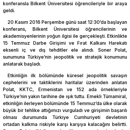
konferansla Bilkent Üniversitesi öğrencileriyle bir araya
geldi.
20 Kasım 2016 Perşembe günü saat 12:30’da başlayan
konferans, Bilkent Üniversitesi öğrencilerinin ve
akademisyenlerinin yoğun ilgisi ile gerçekleşti. Etkinlikte
15 Temmuz Darbe Girişimi ve Fırat Kalkanı Harekatı
eksenli iç ve dış tehditler ele alındı. Soner Polat,
sunumuna Türkiye’nin jeopolitik ve stratejik konumunu
anlatarak başladı.
Etkinliğin ilk bölümünde küresel jeopolitik savaşın
cephelerini ve taktiklerini haritalar üzerinden anlatan
Polat, KKTC, Ermenistan ve 152 ada örnekleriyle
Türkiye’nin yakın tarihine de ışık tuttu. Emekli Tümamiral,
etkinliğin ilerleyen bölümünde 15 Temmuz’da ülke olarak
büyük bir tehlike attığımızı vurguladı ve girişimin başarılı
olması durumunda Türkiye Cumhuriyeti devletinin
ortadan kalkma riskiyle karşı karşıya kalacağını belirtti.