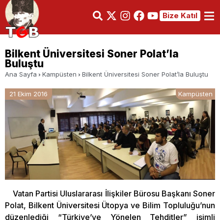
Bize Katıl
Bilkent Üniversitesi Soner Polat’la
Buluştu
Ana Sayfa
Kampüsten
Bilkent Üniversitesi Soner Polat’la Buluştu
21 Ekim 2016
Kampüsten
Vatan Partisi Uluslararası İlişkiler Bürosu Başkanı Soner
Polat, Bilkent Üniversitesi Ütopya ve Bilim Topluluğu’nun
düzenlediği “Türkiye’ye Yönelen Tehditler” isimli