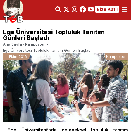
Bize Katıl
Ege Üniversitesi Topluluk Tanıtım
Günleri Başladı
Ana Sayfa
Kampüsten
Ege Üniversitesi Topluluk Tanıtım Günleri Başladı
4 Ekim 2016
Kampüsten
Ege Üniversitesi’nde geleneksel topluluk tanıtım