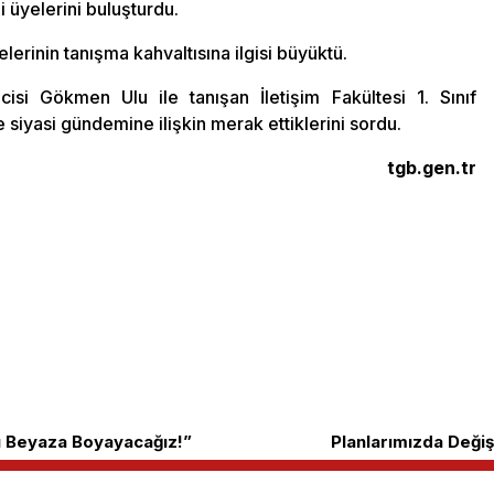
i üyelerini buluşturdu.
rinin tanışma kahvaltısına ilgisi büyüktü.
isi Gökmen Ulu ile tanışan İletişim Fakültesi 1. Sınıf
 siyasi gündemine ilişkin merak ettiklerini sordu.
tgb.gen.tr
zı Beyaza Boyayacağız!”
Planlarımızda Değişi