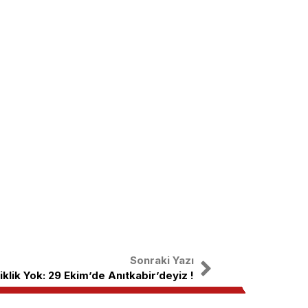
Sonraki Yazı
klik Yok: 29 Ekim’de Anıtkabir’deyiz !