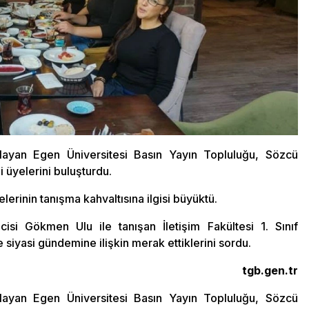
layan Egen Üniversitesi Basın Yayın Topluluğu, Sözcü
i üyelerini buluşturdu.
rinin tanışma kahvaltısına ilgisi büyüktü.
isi Gökmen Ulu ile tanışan İletişim Fakültesi 1. Sınıf
 siyasi gündemine ilişkin merak ettiklerini sordu.
tgb.gen.tr
layan Egen Üniversitesi Basın Yayın Topluluğu, Sözcü