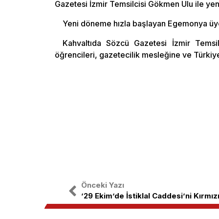
Gazetesi İzmir Temsilcisi Gökmen Ulu ile yen
Yeni döneme hızla başlayan Egemonya üyele
Kahvaltıda Sözcü Gazetesi İzmir Temsilc
öğrencileri, gazetecilik mesleğine ve Türkiye
Önceki Yazı
’29 Ekim’de İstiklal Caddesi’ni Kırmı