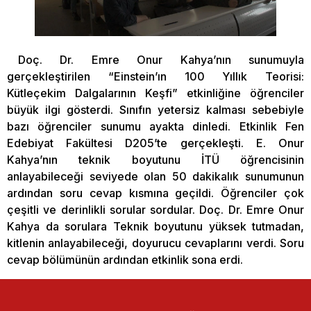
Doç. Dr. Emre Onur Kahya’nın sunumuyla
gerçekleştirilen “Einstein’ın 100 Yıllık Teorisi:
Kütleçekim Dalgalarının Keşfi” etkinliğine öğrenciler
büyük ilgi gösterdi. Sınıfın yetersiz kalması sebebiyle
bazı öğrenciler sunumu ayakta dinledi. Etkinlik Fen
Edebiyat Fakültesi D205’te gerçekleşti. E. Onur
Kahya’nın teknik boyutunu İTÜ öğrencisinin
anlayabileceği seviyede olan 50 dakikalık sunumunun
ardından soru cevap kısmına geçildi. Öğrenciler çok
çeşitli ve derinlikli sorular sordular. Doç. Dr. Emre Onur
Kahya da sorulara Teknik boyutunu yüksek tutmadan,
kitlenin anlayabileceği, doyurucu cevaplarını verdi. Soru
cevap bölümünün ardından etkinlik sona erdi.