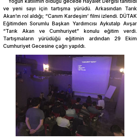
Yoğun katılımın olduğu gecede Hayalet Dergisi tanıtıldı
ve yeni sayı için tartışma yürüdü. Arkasından Tarık
Akan’ın rol aldığı; “Canım Kardeşim’ filmi izlendi. DÜTAK
Eğitimden Sorumlu Başkan Yardımcısı Aykutalp Avşar
“Tarık Akan ve Cumhuriyet” konulu eğitim verdi.
Tartışmaların yürüdüğü eğitimin ardından 29 Ekim
Cumhuriyet Gecesine çağrı yapıldı.