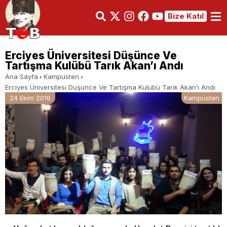
Bize Katıl
Erciyes Üniversitesi Düşünce Ve
Tartışma Kulübü Tarık Akan’ı Andı
Ana Sayfa
Kampüsten
Erciyes Üniversitesi Düşünce Ve Tartışma Kulübü Tarık Akan’ı Andı
24 Ekim 2016
Kampüsten