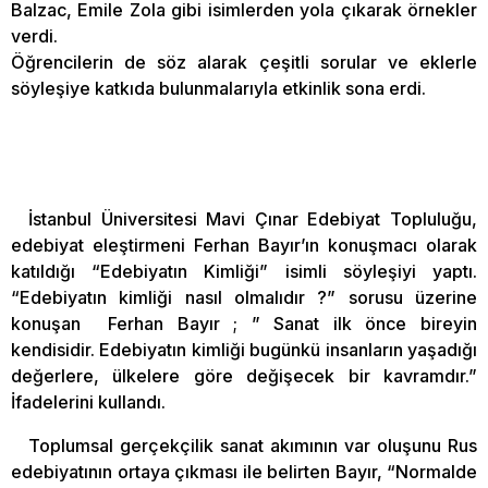
Balzac, Emile Zola gibi isimlerden yola çıkarak örnekler
verdi.
Öğrencilerin de söz alarak çeşitli sorular ve eklerle
söyleşiye katkıda bulunmalarıyla etkinlik sona erdi.
İstanbul Üniversitesi Mavi Çınar Edebiyat Topluluğu,
edebiyat eleştirmeni Ferhan Bayır’ın konuşmacı olarak
katıldığı “Edebiyatın Kimliği” isimli söyleşiyi yaptı.
“Edebiyatın kimliği nasıl olmalıdır ?” sorusu üzerine
konuşan Ferhan Bayır ; ” Sanat ilk önce bireyin
kendisidir. Edebiyatın kimliği bugünkü insanların yaşadığı
değerlere, ülkelere göre değişecek bir kavramdır.”
İfadelerini kullandı.
Toplumsal gerçekçilik sanat akımının var oluşunu Rus
edebiyatının ortaya çıkması ile belirten Bayır, “Normalde