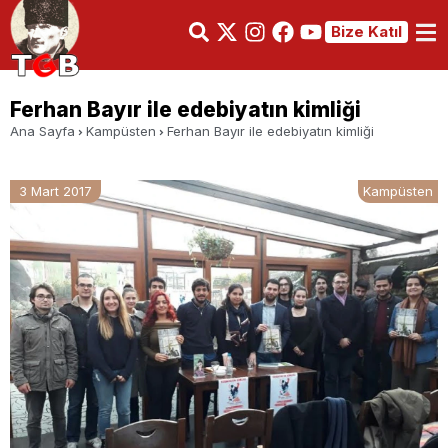
Bize Katıl
Ferhan Bayır ile edebiyatın kimliği
Ana Sayfa
Kampüsten
Ferhan Bayır ile edebiyatın kimliği
3 Mart 2017
Kampüsten