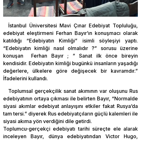
İstanbul Üniversitesi Mavi Çınar Edebiyat Topluluğu,
edebiyat eleştirmeni Ferhan Bayır’ın konuşmacı olarak
katıldığı “Edebiyatın Kimliği” isimli söyleşiyi yaptı.
“Edebiyatın kimliği nasıl olmalıdır ?” sorusu üzerine
konuşan Ferhan Bayır ; ” Sanat ilk önce bireyin
kendisidir. Edebiyatın kimliği bugünkü insanların yaşadığı
değerlere, ülkelere göre değişecek bir kavramdır.”
İfadelerini kullandı.
Toplumsal gerçekçilik sanat akımının var oluşunu Rus
edebiyatının ortaya çıkması ile belirten Bayır, “Normalde
siyasi akımlar edebiyat anlayışını etkiler fakat Rusya’da
tam tersi.” diyerek Rus edebiyatçıların güçlü kalemleri ile
siyasi akıma yön verdiğini dile getirdi.
Toplumcu-gerçekçi edebiyatı tarihi süreçte ele alarak
inceleyen Bayır, dünya edebiyatından Victor Hugo,