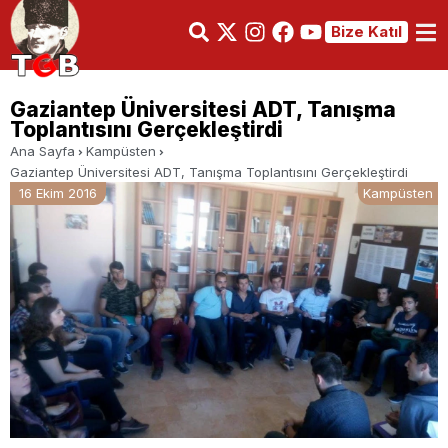
Bize Katıl
Gaziantep Üniversitesi ADT, Tanışma
Toplantısını Gerçekleştirdi
Ana Sayfa
Kampüsten
Gaziantep Üniversitesi ADT, Tanışma Toplantısını Gerçekleştirdi
16 Ekim 2016
Kampüsten