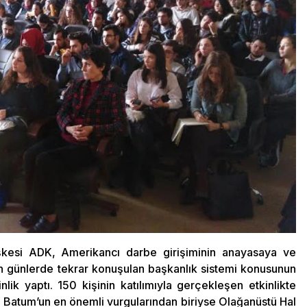
şkesi ADK, Amerikancı darbe girişiminin anayasaya ve
on günlerde tekrar konuşulan başkanlık sistemi konusunun
kinlik yaptı. 150 kişinin katılımıyla gerçekleşen etkinlikte
Batum’un en önemli vurgularından biriyse Olağanüstü Hal