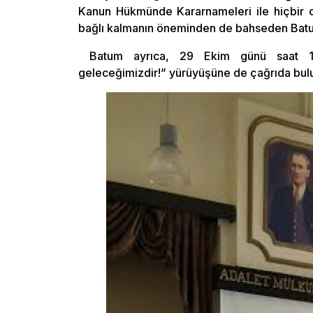
Kanun Hükmünde Kararnameleri ile hiçbir d
bağlı kalmanın öneminden de bahseden Batu
Batum ayrıca, 29 Ekim günü saat 17.
geleceğimizdir!” yürüyüşüne de çağrıda bul