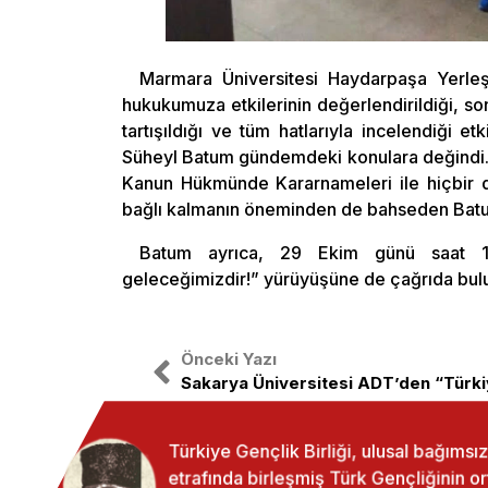
Marmara Üniversitesi Haydarpaşa Yerle
hukukumuza etkilerinin değerlendirildiği, s
tartışıldığı ve tüm hatlarıyla incelendiği et
Süheyl Batum gündemdeki konulara değindi. 
Kanun Hükmünde Kararnameleri ile hiçbir d
bağlı kalmanın öneminden de bahseden Batu
Batum ayrıca, 29 Ekim günü saat 17.
geleceğimizdir!” yürüyüşüne de çağrıda bul
Önceki Yazı
Türkiye Gençlik Birliği, ulusal bağıms
etrafında birleşmiş Türk Gençliğinin o