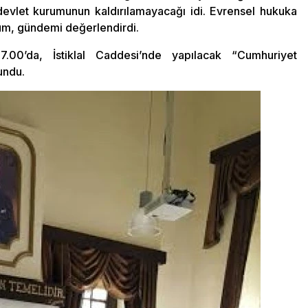
evlet kurumunun kaldırılamayacağı idi. Evrensel hukuka
m, gündemi değerlendirdi.
00’da, İstiklal Caddesi’nde yapılacak “Cumhuriyet
undu.