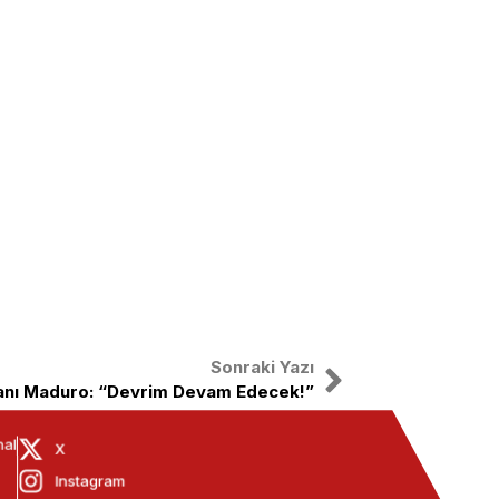
Sonraki Yazı
anı Maduro: “Devrim Devam Edecek!”
nal
X
Instagram