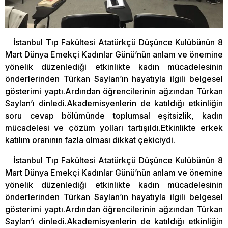
İstanbul Tıp Fakültesi Atatürkçü Düşünce Kulübünün 8
Mart Dünya Emekçi Kadınlar Günü’nün anlam ve önemine
yönelik düzenlediği etkinlikte kadın mücadelesinin
önderlerinden Türkan Saylan’ın hayatıyla ilgili belgesel
gösterimi yaptı.Ardından öğrencilerinin ağzından Türkan
Saylan’ı dinledi.Akademisyenlerin de katıldığı etkinliğin
soru cevap bölümünde toplumsal eşitsizlik, kadın
mücadelesi ve çözüm yolları tartışıldı.Etkinlikte erkek
katılım oranının fazla olması dikkat çekiciydi.
İstanbul Tıp Fakültesi Atatürkçü Düşünce Kulübünün 8
Mart Dünya Emekçi Kadınlar Günü’nün anlam ve önemine
yönelik düzenlediği etkinlikte kadın mücadelesinin
önderlerinden Türkan Saylan’ın hayatıyla ilgili belgesel
gösterimi yaptı.Ardından öğrencilerinin ağzından Türkan
Saylan’ı dinledi.Akademisyenlerin de katıldığı etkinliğin