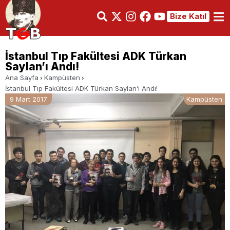
Bize Katıl
İstanbul Tıp Fakültesi ADK Türkan
Saylan’ı Andı!
Ana Sayfa
Kampüsten
İstanbul Tıp Fakültesi ADK Türkan Saylan’ı Andı!
9 Mart 2017
Kampüsten