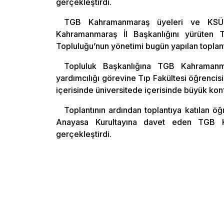
gerçekleştirdi.
TGB Kahramanmaraş üyeleri ve KSÜ
Kahramanmaraş İl Başkanlığını yürüten Ta
Topluluğu’nun yönetimi bugün yapılan toplantı 
Topluluk Başkanlığına TGB Kahramanma
yardımcılığı görevine Tıp Fakültesi öğrencisi 
içerisinde üniversitede içerisinde büyük konf
Toplantının ardından toplantıya katılan öğ
Anayasa Kurultayına davet eden TGB Kah
gerçekleştirdi.