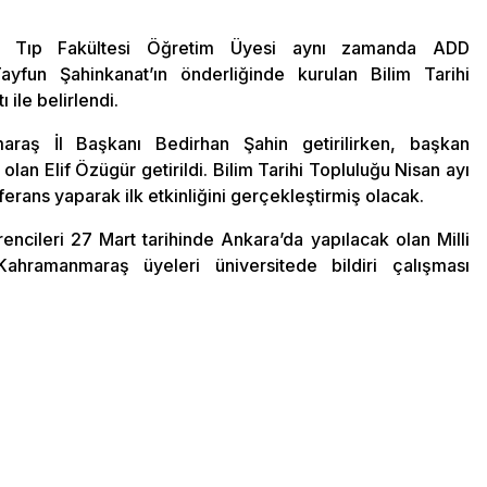
 Tıp Fakültesi Öğretim Üyesi aynı zamanda ADD
yfun Şahinkanat’ın önderliğinde kurulan Bilim Tarihi
ile belirlendi.
raş İl Başkanı Bedirhan Şahin getirilirken, başkan
olan Elif Özügür getirildi. Bilim Tarihi Topluluğu Nisan ayı
erans yaparak ilk etkinliğini gerçekleştirmiş olacak.
rencileri 27 Mart tarihinde Ankara’da yapılacak olan Milli
ramanmaraş üyeleri üniversitede bildiri çalışması