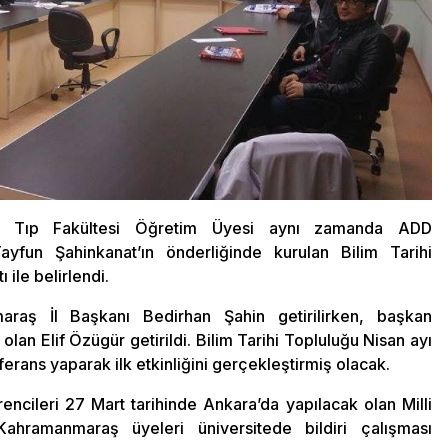
 Tıp Fakültesi Öğretim Üyesi aynı zamanda ADD
yfun Şahinkanat’ın önderliğinde kurulan Bilim Tarihi
ile belirlendi.
raş İl Başkanı Bedirhan Şahin getirilirken, başkan
olan Elif Özügür getirildi. Bilim Tarihi Topluluğu Nisan ayı
erans yaparak ilk etkinliğini gerçekleştirmiş olacak.
rencileri 27 Mart tarihinde Ankara’da yapılacak olan Milli
ramanmaraş üyeleri üniversitede bildiri çalışması