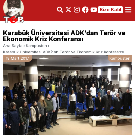
Bize Katıl
Karabük Üniversitesi ADK’dan Terör ve
Ekonomik Kriz Konferansı
Ana Sayfa
Kampüsten
Karabük Üniversitesi ADK’dan Terör ve Ekonomik Kriz Konferansı
19 Mart 2017
Kampüsten