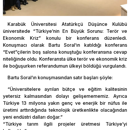
Karabük Üniversitesi Atatürkçü Düşünce Kulübü
üniversitede “Türkiye’nin En Büyük Sorunu: Terör ve
Ekonomik Kriz” konulu bir konferans düzenledi.
Konuşmacı olarak Bartu Soral’ın katıldığı konferans
“Evet”çilerin boş salona konuştuğu konferansına cevap
niteliğinde oldu. Konferansta ülke terör ve ekonomik kriz
ile boğuşurken referandumun ülkeyi böldüğü vurgulandı.
Bartu Soral’ın konuşmasından satır başları şöyle:
“Üniversitelere ayrılan bütçe ve eğitim kalitesinin
yetersiz kalmasından dolayı gelişemememiz. Ayrıca
Türkiye 13 milyona yakın genç ve enerjik bir nüfus ile
üretimi arttırdığında teknolojik üretkenlikte olacağından
yeni endüstri dalları doğar.”
“Türkiye tarım ilgili projeler üretmesi Türkiye’yi