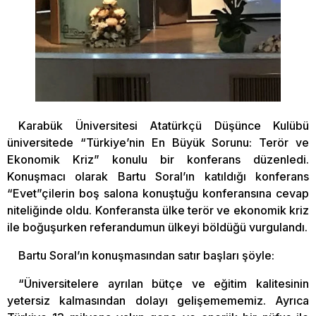
Karabük Üniversitesi Atatürkçü Düşünce Kulübü
üniversitede “Türkiye’nin En Büyük Sorunu: Terör ve
Ekonomik Kriz” konulu bir konferans düzenledi.
Konuşmacı olarak Bartu Soral’ın katıldığı konferans
“Evet”çilerin boş salona konuştuğu konferansına cevap
niteliğinde oldu. Konferansta ülke terör ve ekonomik kriz
ile boğuşurken referandumun ülkeyi böldüğü vurgulandı.
Bartu Soral’ın konuşmasından satır başları şöyle:
“Üniversitelere ayrılan bütçe ve eğitim kalitesinin
yetersiz kalmasından dolayı gelişemememiz. Ayrıca