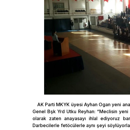
AK Parti MKYK üyesi Ayhan Ogan yeni anayas
Genel Bşk Yrd Utku Reyhan: “Meclisin yeni a
olarak zaten anayasayı ihlal ediyoruz bari 
Darbecilerle fetöcülerle aynı şeyi söylüyorla