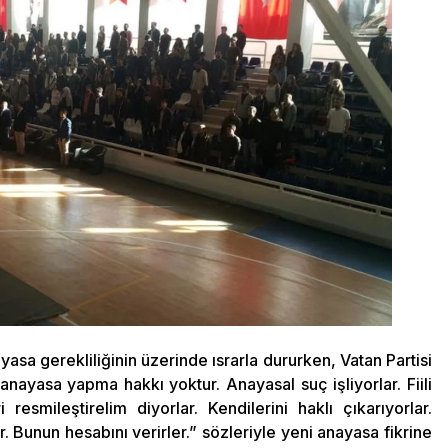
a gerekliliğinin üzerinde ısrarla dururken, Vatan Partisi
nayasa yapma hakkı yoktur. Anayasal suç işliyorlar. Fiili
resmileştirelim diyorlar. Kendilerini haklı çıkarıyorlar.
r. Bunun hesabını verirler.” sözleriyle yeni anayasa fikrine