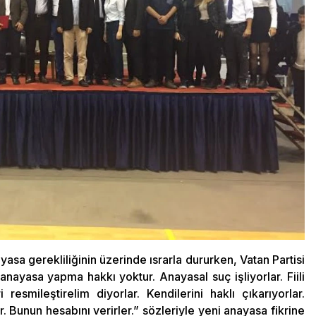
a gerekliliğinin üzerinde ısrarla dururken, Vatan Partisi
nayasa yapma hakkı yoktur. Anayasal suç işliyorlar. Fiili
resmileştirelim diyorlar. Kendilerini haklı çıkarıyorlar.
r. Bunun hesabını verirler.” sözleriyle yeni anayasa fikrine