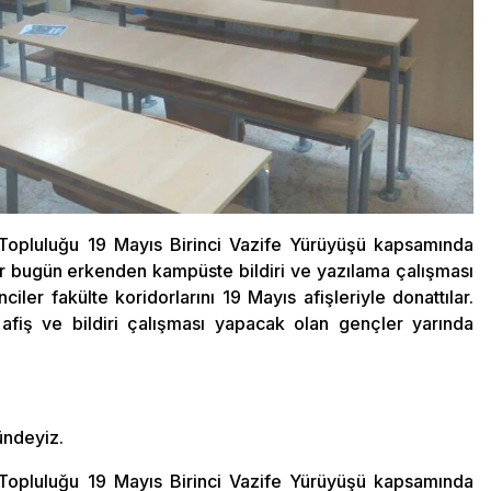
Topluluğu 19 Mayıs Birinci Vazife Yürüyüşü kapsamında
er bugün erkenden kampüste bildiri ve yazılama çalışması
nciler fakülte koridorlarını 19 Mayıs afişleriyle donattılar.
afiş ve bildiri çalışması yapacak olan gençler yarında
ündeyiz.
Topluluğu 19 Mayıs Birinci Vazife Yürüyüşü kapsamında