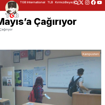
TGB International
TLB
KırmızıBeyaz
ayıs’a Çağırıyor
Çağırıyor
Kampüsten