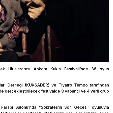
ek Uluslararası Ankara Kukla Festivali’nde 36 oyun
tları Derneği (KUKSADER) ve Tiyatro Tempo tarafından
de gerçekleştirilecek festivalde 9 yabancı ve 4 yerli grup
 Farabi Salonu’nda “Sokrates’in Son Gecesi” oyunuyla