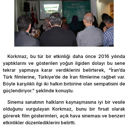
Korkmaz, bu tür bir etkinliği daha önce 2016 yılında
yaptıklarını ve gösterilen yoğun ilgiden dolayı bu sene
tekrar yapmaya karar verdiklerini belirterek, “İran’da
Türk filmlerine, Türkiye’de de İran filmlerine rağbet var.
Böyle karşılıklı ilgi iki halkın birbirine olan sempatisini de
güçlendiriyor.” şeklinde konuştu.
Sinema sanatının halkların kaynaşmasına iyi bir vesile
olduğunu vurgulayan Korkmaz, bunu bir fırsat olarak
görerek film gösterimleri, açık hava sineması ve benzeri
etkinlikler düzenlediklerini belirtti.