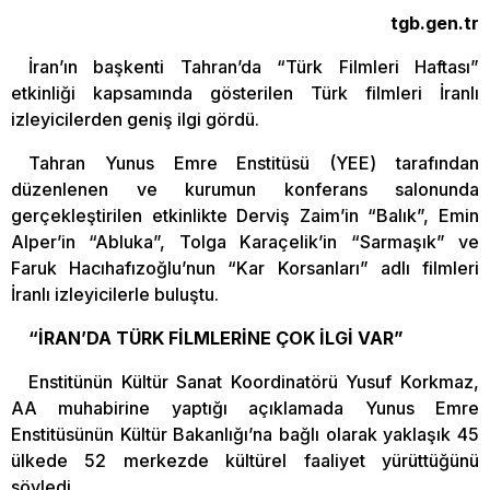
tgb.gen.tr
İran’ın başkenti Tahran’da “Türk Filmleri Haftası”
etkinliği kapsamında gösterilen Türk filmleri İranlı
izleyicilerden geniş ilgi gördü.
Tahran Yunus Emre Enstitüsü (YEE) tarafından
düzenlenen ve kurumun konferans salonunda
gerçekleştirilen etkinlikte Derviş Zaim’in “Balık”, Emin
Alper’in “Abluka”, Tolga Karaçelik’in “Sarmaşık” ve
Faruk Hacıhafızoğlu’nun “Kar Korsanları” adlı filmleri
İranlı izleyicilerle buluştu.
“İRAN’DA TÜRK FİLMLERİNE ÇOK İLGİ VAR”
Enstitünün Kültür Sanat Koordinatörü Yusuf Korkmaz,
AA muhabirine yaptığı açıklamada Yunus Emre
Enstitüsünün Kültür Bakanlığı’na bağlı olarak yaklaşık 45
ülkede 52 merkezde kültürel faaliyet yürüttüğünü
söyledi.