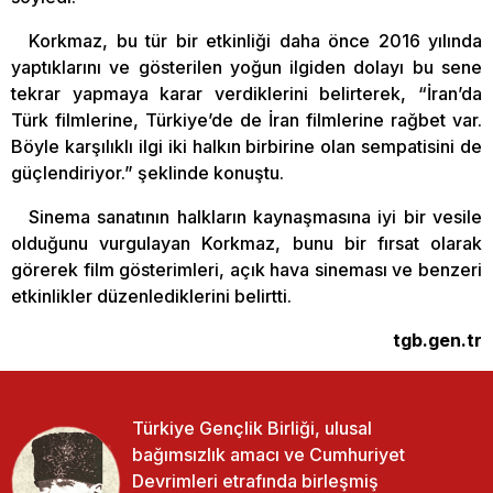
Korkmaz, bu tür bir etkinliği daha önce 2016 yılında
yaptıklarını ve gösterilen yoğun ilgiden dolayı bu sene
tekrar yapmaya karar verdiklerini belirterek, “İran’da
Türk filmlerine, Türkiye’de de İran filmlerine rağbet var.
Böyle karşılıklı ilgi iki halkın birbirine olan sempatisini de
güçlendiriyor.” şeklinde konuştu.
Sinema sanatının halkların kaynaşmasına iyi bir vesile
olduğunu vurgulayan Korkmaz, bunu bir fırsat olarak
görerek film gösterimleri, açık hava sineması ve benzeri
etkinlikler düzenlediklerini belirtti.
tgb.gen.tr
Türkiye Gençlik Birliği, ulusal
bağımsızlık amacı ve Cumhuriyet
Devrimleri etrafında birleşmiş