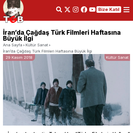
Bize Katıl
İran’da Çağdaş Türk Filmleri Haftasına
Büyük İlgi
Ana Sayfa
Kültür Sanat
İran’da Çağdaş Türk Filmleri Haftasına Büyük İlgi
29 Kasım 2018
Kültür Sanat