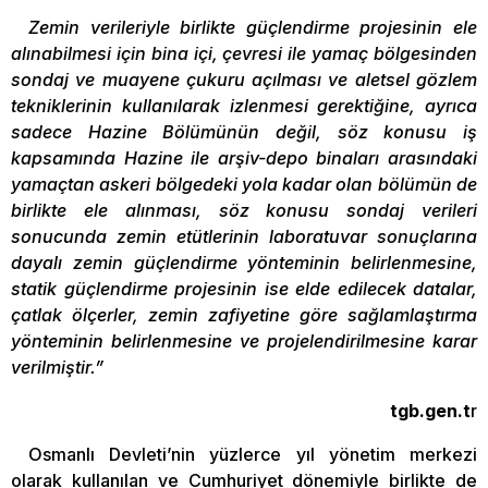
Zemin verileriyle birlikte güçlendirme projesinin ele
alınabilmesi için bina içi, çevresi ile yamaç bölgesinden
sondaj ve muayene çukuru açılması ve aletsel gözlem
tekniklerinin kullanılarak izlenmesi gerektiğine, ayrıca
sadece Hazine Bölümünün değil, söz konusu iş
kapsamında Hazine ile arşiv-depo binaları arasındaki
yamaçtan askeri bölgedeki yola kadar olan bölümün de
birlikte ele alınması, söz konusu sondaj verileri
sonucunda zemin etütlerinin laboratuvar sonuçlarına
dayalı zemin güçlendirme yönteminin belirlenmesine,
statik güçlendirme projesinin ise elde edilecek datalar,
çatlak ölçerler, zemin zafiyetine göre sağlamlaştırma
yönteminin belirlenmesine ve projelendirilmesine karar
verilmiştir.”
tgb.gen.t
r
Osmanlı Devleti’nin yüzlerce yıl yönetim merkezi
olarak kullanılan ve Cumhuriyet dönemiyle birlikte de