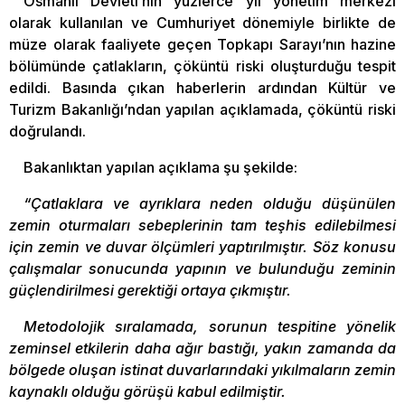
Osmanlı Devleti’nin yüzlerce yıl yönetim merkezi
olarak kullanılan ve Cumhuriyet dönemiyle birlikte de
müze olarak faaliyete geçen Topkapı Sarayı’nın hazine
bölümünde çatlakların, çöküntü riski oluşturduğu tespit
edildi. Basında çıkan haberlerin ardından Kültür ve
Turizm Bakanlığı’ndan yapılan açıklamada, çöküntü riski
doğrulandı.
Bakanlıktan yapılan açıklama şu şekilde:
“Çatlaklara ve ayrıklara neden olduğu düşünülen
zemin oturmaları sebeplerinin tam teşhis edilebilmesi
için zemin ve duvar ölçümleri yaptırılmıştır. Söz konusu
çalışmalar sonucunda yapının ve bulunduğu zeminin
güçlendirilmesi gerektiği ortaya çıkmıştır.
Metodolojik sıralamada, sorunun tespitine yönelik
zeminsel etkilerin daha ağır bastığı, yakın zamanda da
bölgede oluşan istinat duvarlarındaki yıkılmaların zemin
kaynaklı olduğu görüşü kabul edilmiştir.