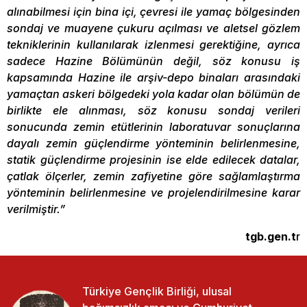
alınabilmesi için bina içi, çevresi ile yamaç bölgesinden
sondaj ve muayene çukuru açılması ve aletsel gözlem
tekniklerinin kullanılarak izlenmesi gerektiğine, ayrıca
sadece Hazine Bölümünün değil, söz konusu iş
kapsamında Hazine ile arşiv-depo binaları arasındaki
yamaçtan askeri bölgedeki yola kadar olan bölümün de
birlikte ele alınması, söz konusu sondaj verileri
sonucunda zemin etütlerinin laboratuvar sonuçlarına
dayalı zemin güçlendirme yönteminin belirlenmesine,
statik güçlendirme projesinin ise elde edilecek datalar,
çatlak ölçerler, zemin zafiyetine göre sağlamlaştırma
yönteminin belirlenmesine ve projelendirilmesine karar
verilmiştir.”
tgb.gen.t
r
Türkiye Gençlik Birliği, ulusal