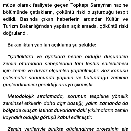
müze olarak faaliyete geçen Topkapı Sarayı’nın hazine
bölümünde çatlakların, çöküntü riski oluşturduğu tespit
edildi. Basında çıkan haberlerin ardından Kültür ve
Turizm Bakanlığı’ndan yapılan açıklamada, çöküntü riski
doğrulandı.
Bakanlıktan yapılan açıklama şu şekilde:
“Çatlaklara ve ayrıklara neden olduğu düşünülen
zemin oturmaları sebeplerinin tam teşhis edilebilmesi
için zemin ve duvar ölçümleri yaptırılmıştır. Söz konusu
çalışmalar sonucunda yapının ve bulunduğu zeminin
güçlendirilmesi gerektiği ortaya çıkmıştır.
Metodolojik sıralamada, sorunun tespitine yönelik
zeminsel etkilerin daha ağır bastığı, yakın zamanda da
bölgede oluşan istinat duvarlarındaki yıkılmaların zemin
kaynaklı olduğu görüşü kabul edilmiştir.
Zemin verileriyle birlikte güçlendirme projesinin ele