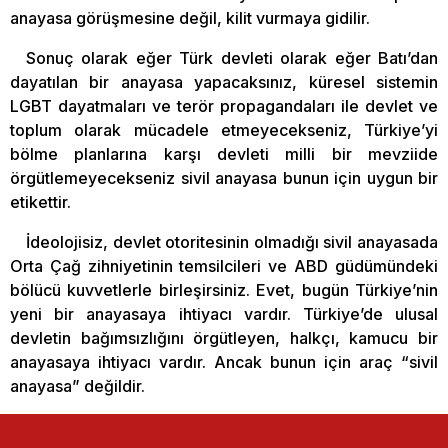
anayasa görüşmesine değil, kilit vurmaya gidilir.
Sonuç olarak eğer Türk devleti olarak eğer Batı’dan
dayatılan bir anayasa yapacaksınız, küresel sistemin
LGBT dayatmaları ve terör propagandaları ile devlet ve
toplum olarak mücadele etmeyecekseniz, Türkiye’yi
bölme planlarına karşı devleti milli bir mevziide
örgütlemeyecekseniz sivil anayasa bunun için uygun bir
etikettir.
İdeolojisiz, devlet otoritesinin olmadığı sivil anayasada
Orta Çağ zihniyetinin temsilcileri ve ABD güdümündeki
bölücü kuvvetlerle birleşirsiniz. Evet, bugün Türkiye’nin
yeni bir anayasaya ihtiyacı vardır. Türkiye’de ulusal
devletin bağımsızlığını örgütleyen, halkçı, kamucu bir
anayasaya ihtiyacı vardır. Ancak bunun için araç “sivil
anayasa” değildir.