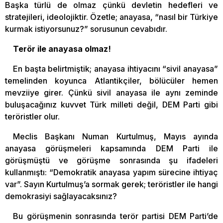
Başka türlü de olmaz çünkü devletin hedefleri ve
stratejileri, ideolojiktir. Özetle; anayasa, “nasıl bir Türkiye
kurmak istiyorsunuz?” sorusunun cevabıdır.
Terör ile anayasa olmaz!
En başta belirtmiştik; anayasa ihtiyacını “sivil anayasa”
temelinden koyunca Atlantikçiler, bölücüler hemen
mevziiye girer. Çünkü sivil anayasa ile aynı zeminde
buluşacağınız kuvvet Türk milleti değil, DEM Parti gibi
teröristler olur.
Meclis Başkanı Numan Kurtulmuş, Mayıs ayında
anayasa görüşmeleri kapsamında DEM Parti ile
görüşmüştü ve görüşme sonrasında şu ifadeleri
kullanmıştı: “Demokratik anayasa yapım sürecine ihtiyaç
var”. Sayın Kurtulmuş’a sormak gerek; teröristler ile hangi
demokrasiyi sağlayacaksınız?
Bu görüşmenin sonrasında terör partisi DEM Parti’de