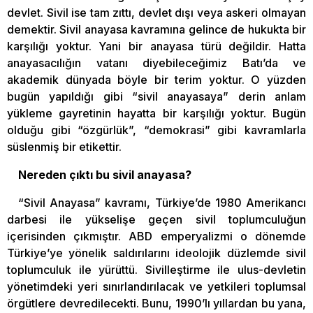
devlet. Sivil ise tam zıttı, devlet dışı veya askeri olmayan
demektir. Sivil anayasa kavramına gelince de hukukta bir
karşılığı yoktur. Yani bir anayasa türü değildir. Hatta
anayasacılığın vatanı diyebileceğimiz Batı’da ve
akademik dünyada böyle bir terim yoktur. O yüzden
bugün yapıldığı gibi “sivil anayasaya” derin anlam
yükleme gayretinin hayatta bir karşılığı yoktur. Bugün
olduğu gibi “özgürlük”, “demokrasi” gibi kavramlarla
süslenmiş bir etikettir.
Nereden çıktı bu sivil anayasa?
“Sivil Anayasa” kavramı, Türkiye’de 1980 Amerikancı
darbesi ile yükselişe geçen sivil toplumculuğun
içerisinden çıkmıştır. ABD emperyalizmi o dönemde
Türkiye’ye yönelik saldırılarını ideolojik düzlemde sivil
toplumculuk ile yürüttü. Sivilleştirme ile ulus-devletin
yönetimdeki yeri sınırlandırılacak ve yetkileri toplumsal
örgütlere devredilecekti. Bunu, 1990’lı yıllardan bu yana,