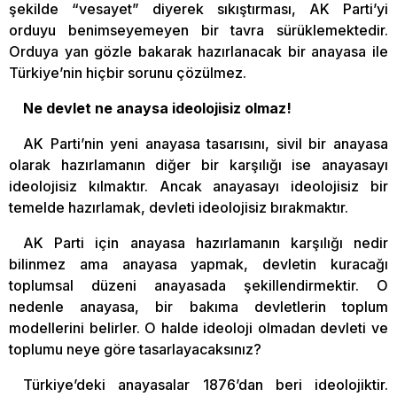
şekilde “vesayet” diyerek sıkıştırması, AK Parti’yi
orduyu benimseyemeyen bir tavra sürüklemektedir.
Orduya yan gözle bakarak hazırlanacak bir anayasa ile
Türkiye’nin hiçbir sorunu çözülmez.
Ne devlet ne anaysa ideolojisiz olmaz!
AK Parti’nin yeni anayasa tasarısını, sivil bir anayasa
olarak hazırlamanın diğer bir karşılığı ise anayasayı
ideolojisiz kılmaktır. Ancak anayasayı ideolojisiz bir
temelde hazırlamak, devleti ideolojisiz bırakmaktır.
AK Parti için anayasa hazırlamanın karşılığı nedir
bilinmez ama anayasa yapmak, devletin kuracağı
toplumsal düzeni anayasada şekillendirmektir. O
nedenle anayasa, bir bakıma devletlerin toplum
modellerini belirler. O halde ideoloji olmadan devleti ve
toplumu neye göre tasarlayacaksınız?
Türkiye’deki anayasalar 1876’dan beri ideolojiktir.