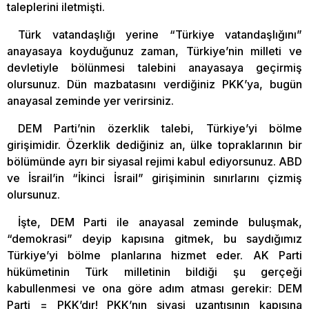
taleplerini iletmişti.
Türk vatandaşlığı yerine “Türkiye vatandaşlığını”
anayasaya koyduğunuz zaman, Türkiye’nin milleti ve
devletiyle bölünmesi talebini anayasaya geçirmiş
olursunuz. Dün mazbatasını verdiğiniz PKK’ya, bugün
anayasal zeminde yer verirsiniz.
DEM Parti’nin özerklik talebi, Türkiye’yi bölme
girişimidir. Özerklik dediğiniz an, ülke topraklarının bir
bölümünde ayrı bir siyasal rejimi kabul ediyorsunuz. ABD
ve İsrail’in “İkinci İsrail” girişiminin sınırlarını çizmiş
olursunuz.
İşte, DEM Parti ile anayasal zeminde buluşmak,
“demokrasi” deyip kapısına gitmek, bu saydığımız
Türkiye’yi bölme planlarına hizmet eder. AK Parti
hükümetinin Türk milletinin bildiği şu gerçeği
kabullenmesi ve ona göre adım atması gerekir: DEM
Parti = PKK’dır! PKK’nın siyasi uzantısının kapısına