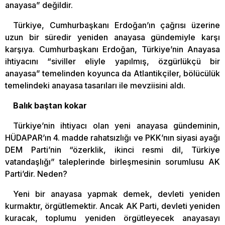
anayasa” değildir.
Türkiye, Cumhurbaşkanı Erdoğan’ın çağrısı üzerine
uzun bir süredir yeniden anayasa gündemiyle karşı
karşıya. Cumhurbaşkanı Erdoğan, Türkiye’nin Anayasa
ihtiyacını “siviller eliyle yapılmış, özgürlükçü bir
anayasa” temelinden koyunca da Atlantikçiler, bölücülük
temelindeki anayasa tasarıları ile mevziisini aldı.
Balık baştan kokar
Türkiye’nin ihtiyacı olan yeni anayasa gündeminin,
HÜDAPAR’ın 4. madde rahatsızlığı ve PKK’nın siyasi ayağı
DEM Parti’nin “özerklik, ikinci resmi dil, Türkiye
vatandaşlığı” taleplerinde birleşmesinin sorumlusu AK
Parti’dir. Neden?
Yeni bir anayasa yapmak demek, devleti yeniden
kurmaktır, örgütlemektir. Ancak AK Parti, devleti yeniden
kuracak, toplumu yeniden örgütleyecek anayasayı