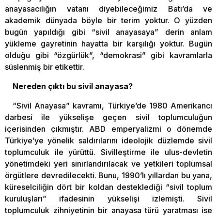
anayasacılığın vatanı diyebileceğimiz Batı’da ve
akademik dünyada böyle bir terim yoktur. O yüzden
bugün yapıldığı gibi “sivil anayasaya” derin anlam
yükleme gayretinin hayatta bir karşılığı yoktur. Bugün
olduğu gibi “özgürlük”, “demokrasi” gibi kavramlarla
süslenmiş bir etikettir.
Nereden çıktı bu sivil anayasa?
“Sivil Anayasa” kavramı, Türkiye’de 1980 Amerikancı
darbesi ile yükselişe geçen sivil toplumculuğun
içerisinden çıkmıştır. ABD emperyalizmi o dönemde
Türkiye’ye yönelik saldırılarını ideolojik düzlemde sivil
toplumculuk ile yürüttü. Sivilleştirme ile ulus-devletin
yönetimdeki yeri sınırlandırılacak ve yetkileri toplumsal
örgütlere devredilecekti. Bunu, 1990’lı yıllardan bu yana,
küreselciliğin dört bir koldan desteklediği “sivil toplum
kuruluşları” ifadesinin yükselişi izlemişti. Sivil
toplumculuk zihniyetinin bir anayasa türü yaratması ise