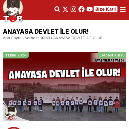
Bize Katıl
ANAYASA DEVLET İLE OLUR!
Ana Sayfa
Serbest Kürsü
ANAYASA DEVLET İLE OLUR!
1 Ekim 2024
Serbest Kürsü