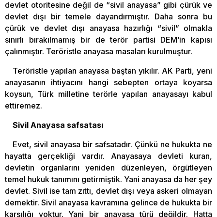
devlet otoritesine değil de “sivil anayasa” gibi çürük ve
devlet dışı bir temele dayandırmıştır. Daha sonra bu
çürük ve devlet dışı anayasa hazırlığı “sivil” olmakla
sınırlı bırakılmamış bir de terör partisi DEM’in kapısı
çalınmıştır. Teröristle anayasa masaları kurulmuştur.
Teröristle yapılan anayasa baştan yıkılır. AK Parti, yeni
anayasanın ihtiyacını hangi sebepten ortaya koyarsa
koysun, Türk milletine terörle yapılan anayasayı kabul
ettiremez.
Sivil Anayasa safsatası
Evet, sivil anayasa bir safsatadır. Çünkü ne hukukta ne
hayatta gerçekliği vardır. Anayasaya devleti kuran,
devletin organlarını yeniden düzenleyen, örgütleyen
temel hukuk tanımını getirmiştik. Yani anayasa da her şey
devlet. Sivil ise tam zıttı, devlet dışı veya askeri olmayan
demektir. Sivil anayasa kavramına gelince de hukukta bir
karşılığı yoktur. Yani bir anayasa türü değildir. Hatta