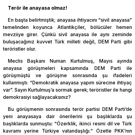
Terör ile anayasa olmaz!
En başta belirtmiştik; anayasa ihtiyacını “sivil anayasa”
temelinden koyunca Atlantikçiler, bölücüler hemen
mevziiye girer. Çünkü sivil anayasa ile aynı zeminde
buluşacağınız kuvvet Türk milleti değil, DEM Parti gibi
teröristler olur.
Meclis Başkanı Numan Kurtulmuş, Mayıs ayında
anayasa görüşmeleri kapsamında DEM Parti ile
görüşmüştü ve görüşme sonrasında şu ifadeleri
kullanmıştı: “Demokratik anayasa yapım sürecine ihtiyaç
var”. Sayın Kurtulmuş’a sormak gerek; teröristler ile hangi
demokrasiyi sağlayacaksınız?
Bu görüşmenin sonrasında terör partisi DEM Parti’de
yeni anayasaya dair önerilerini şu başlıklarda şu
başlıklarda sunmuştu: “Özerklik, ikinci resmi dil ve Türk
kavramı yerine Türkiye vatandaşlığı.” Özetle PKK’nın