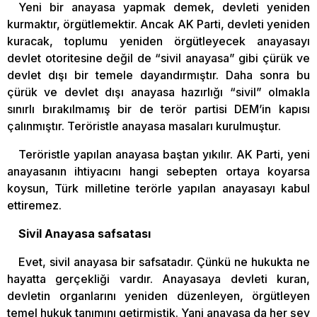
Yeni bir anayasa yapmak demek, devleti yeniden
kurmaktır, örgütlemektir. Ancak AK Parti, devleti yeniden
kuracak, toplumu yeniden örgütleyecek anayasayı
devlet otoritesine değil de “sivil anayasa” gibi çürük ve
devlet dışı bir temele dayandırmıştır. Daha sonra bu
çürük ve devlet dışı anayasa hazırlığı “sivil” olmakla
sınırlı bırakılmamış bir de terör partisi DEM’in kapısı
çalınmıştır. Teröristle anayasa masaları kurulmuştur.
Teröristle yapılan anayasa baştan yıkılır. AK Parti, yeni
anayasanın ihtiyacını hangi sebepten ortaya koyarsa
koysun, Türk milletine terörle yapılan anayasayı kabul
ettiremez.
Sivil Anayasa safsatası
Evet, sivil anayasa bir safsatadır. Çünkü ne hukukta ne
hayatta gerçekliği vardır. Anayasaya devleti kuran,
devletin organlarını yeniden düzenleyen, örgütleyen
temel hukuk tanımını getirmiştik. Yani anayasa da her şey