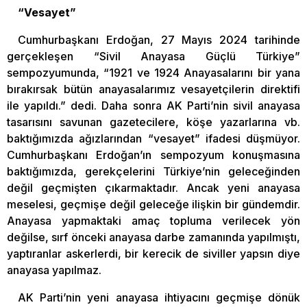
“Vesayet”
Cumhurbaşkanı Erdoğan, 27 Mayıs 2024 tarihinde
gerçekleşen “Sivil Anayasa Güçlü Türkiye”
sempozyumunda, “1921 ve 1924 Anayasalarını bir yana
bırakırsak bütün anayasalarımız vesayetçilerin direktifi
ile yapıldı.” dedi. Daha sonra AK Parti’nin sivil anayasa
tasarısını savunan gazetecilere, köşe yazarlarına vb.
baktığımızda ağızlarından “vesayet” ifadesi düşmüyor.
Cumhurbaşkanı Erdoğan’ın sempozyum konuşmasına
baktığımızda, gerekçelerini Türkiye’nin geleceğinden
değil geçmişten çıkarmaktadır. Ancak yeni anayasa
meselesi, geçmişe değil geleceğe ilişkin bir gündemdir.
Anayasa yapmaktaki amaç topluma verilecek yön
değilse, sırf önceki anayasa darbe zamanında yapılmıştı,
yaptıranlar askerlerdi, bir kerecik de siviller yapsın diye
anayasa yapılmaz.
AK Parti’nin yeni anayasa ihtiyacını geçmişe dönük