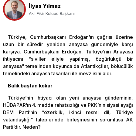
İlyas Yılmaz
Akıl Fikir Kulübü Başkanı
Türkiye, Cumhurbaşkanı Erdoğan’ın çağrısı üzerine
uzun bir süredir yeniden anayasa gündemiyle karşı
karşıya. Cumhurbaşkanı Erdoğan, Türkiye’nin Anayasa
ihtiyacını “siviller eliyle yapılmış, özgürlükçü bir
anayasa” temelinden koyunca da Atlantikçiler, bölücülük
temelindeki anayasa tasarıları ile mevziisini aldı.
Balık baştan kokar
Türkiye’nin ihtiyacı olan yeni anayasa gündeminin,
HÜDAPAR’ın 4. madde rahatsızlığı ve PKK’nın siyasi ayağı
DEM Parti’nin “özerklik, ikinci resmi dil, Türkiye
vatandaşlığı” taleplerinde birleşmesinin sorumlusu AK
Parti’dir. Neden?