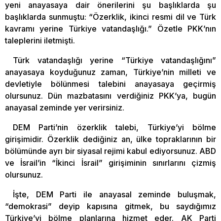
yeni anayasaya dair önerilerini şu başlıklarda şu
başlıklarda sunmuştu: “Özerklik, ikinci resmi dil ve Türk
kavramı yerine Türkiye vatandaşlığı.” Özetle PKK’nın
taleplerini iletmişti.
Türk vatandaşlığı yerine “Türkiye vatandaşlığını”
anayasaya koyduğunuz zaman, Türkiye’nin milleti ve
devletiyle bölünmesi talebini anayasaya geçirmiş
olursunuz. Dün mazbatasını verdiğiniz PKK’ya, bugün
anayasal zeminde yer verirsiniz.
DEM Parti’nin özerklik talebi, Türkiye’yi bölme
girişimidir. Özerklik dediğiniz an, ülke topraklarının bir
bölümünde ayrı bir siyasal rejimi kabul ediyorsunuz. ABD
ve İsrail’in “İkinci İsrail” girişiminin sınırlarını çizmiş
olursunuz.
İşte, DEM Parti ile anayasal zeminde buluşmak,
“demokrasi” deyip kapısına gitmek, bu saydığımız
Türkiye’yi bölme planlarına hizmet eder. AK Parti