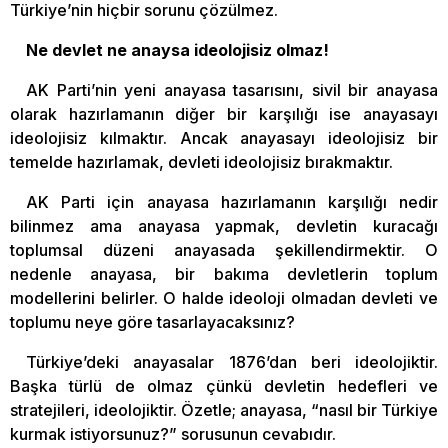
Türkiye’nin hiçbir sorunu çözülmez.
Ne devlet ne anaysa ideolojisiz olmaz!
AK Parti’nin yeni anayasa tasarısını, sivil bir anayasa
olarak hazırlamanın diğer bir karşılığı ise anayasayı
ideolojisiz kılmaktır. Ancak anayasayı ideolojisiz bir
temelde hazırlamak, devleti ideolojisiz bırakmaktır.
AK Parti için anayasa hazırlamanın karşılığı nedir
bilinmez ama anayasa yapmak, devletin kuracağı
toplumsal düzeni anayasada şekillendirmektir. O
nedenle anayasa, bir bakıma devletlerin toplum
modellerini belirler. O halde ideoloji olmadan devleti ve
toplumu neye göre tasarlayacaksınız?
Türkiye’deki anayasalar 1876’dan beri ideolojiktir.
Başka türlü de olmaz çünkü devletin hedefleri ve
stratejileri, ideolojiktir. Özetle; anayasa, “nasıl bir Türkiye
kurmak istiyorsunuz?” sorusunun cevabıdır.