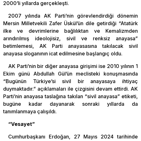
2000’li yıllarda gerçekleşti.
2007 yılında AK Parti’nin görevlendirdiği dönemin
Mersin Milletvekili Zafer Üskül’ün dile getirdiği “Atatürk
ilke ve devrimlerine bağlılıktan ve Kemalizmden
arındırılmış ideolojisiz, sivil ve renksiz anayasa”
betimlemesi, AK Parti anayasasına takılacak sivil
anayasa sloganının icat edilmesine başlangıç oldu.
AK Parti’nin bir diğer anayasa girişimi ise 2010 yılının 1
Ekim günü Abdullah Gül’ün meclisteki konuşmasında
“Bugünün Türkiye’si sivil bir anayasaya ihtiyaç
duymaktadır.” açıklamaları ile çizgisini devam ettirdi. AK
Parti’nin anayasa taslağına takılan “sivil anayasa” etiketi,
bugüne kadar dayanarak sonraki yıllarda da
tanımlanmaya çalışıldı.
“Vesayet”
Cumhurbaşkanı Erdoğan, 27 Mayıs 2024 tarihinde