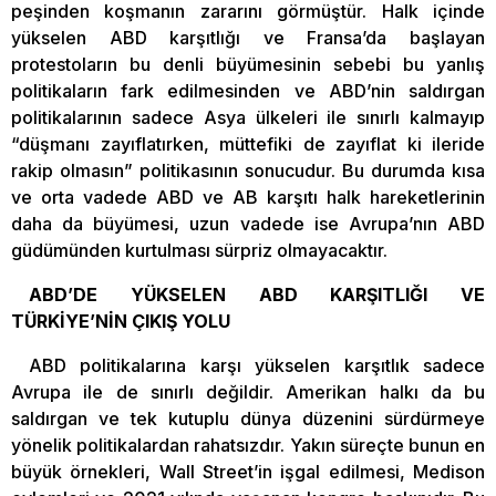
peşinden koşmanın zararını görmüştür. Halk içinde
yükselen ABD karşıtlığı ve Fransa’da başlayan
protestoların bu denli büyümesinin sebebi bu yanlış
politikaların fark edilmesinden ve ABD’nin saldırgan
politikalarının sadece Asya ülkeleri ile sınırlı kalmayıp
“düşmanı zayıflatırken, müttefiki de zayıflat ki ileride
rakip olmasın” politikasının sonucudur. Bu durumda kısa
ve orta vadede ABD ve AB karşıtı halk hareketlerinin
daha da büyümesi, uzun vadede ise Avrupa’nın ABD
güdümünden kurtulması sürpriz olmayacaktır.
ABD’DE YÜKSELEN ABD KARŞITLIĞI VE
TÜRKİYE’NİN ÇIKIŞ YOLU
ABD politikalarına karşı yükselen karşıtlık sadece
Avrupa ile de sınırlı değildir. Amerikan halkı da bu
saldırgan ve tek kutuplu dünya düzenini sürdürmeye
yönelik politikalardan rahatsızdır. Yakın süreçte bunun en
büyük örnekleri, Wall Street’in işgal edilmesi, Medison