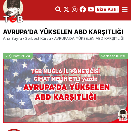
Bize Katıl
AVRUPA’DA YÜKSELEN ABD KARŞITLIĞI
Ana Sayfa
Serbest Kürsü
AVRUPA’DA YÜKSELEN ABD KARŞITLIĞI
7 Şubat 2024
Serbest Kürsü