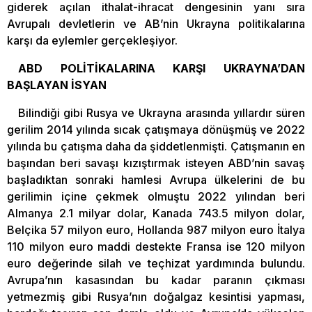
giderek açılan ithalat-ihracat dengesinin yanı sıra
Avrupalı devletlerin ve AB’nin Ukrayna politikalarına
karşı da eylemler gerçekleşiyor.
ABD POLİTİKALARINA KARŞI UKRAYNA’DAN
BAŞLAYAN İSYAN
Bilindiği gibi Rusya ve Ukrayna arasında yıllardır süren
gerilim 2014 yılında sıcak çatışmaya dönüşmüş ve 2022
yılında bu çatışma daha da şiddetlenmişti. Çatışmanın en
başından beri savaşı kızıştırmak isteyen ABD’nin savaş
başladıktan sonraki hamlesi Avrupa ülkelerini de bu
gerilimin içine çekmek olmuştu 2022 yılından beri
Almanya 2.1 milyar dolar, Kanada 743.5 milyon dolar,
Belçika 57 milyon euro, Hollanda 987 milyon euro İtalya
110 milyon euro maddi destekte Fransa ise 120 milyon
euro değerinde silah ve teçhizat yardımında bulundu.
Avrupa’nın kasasından bu kadar paranın çıkması
yetmezmiş gibi Rusya’nın doğalgaz kesintisi yapması,