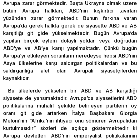
Avrupa zarar görmektedir. Başta Ukrayna olmak üzere
bütün Avrupa halkları, ABD’nin kışkırtıcı tavırları
yüzünden zarar görmektedir. Bunun farkına varan
Avrupa’da gerek halkta gerek de siyasette ABD ve AB
karşıtlığı git gide yükselmektedir. Bugün Avrupa’da
yapılan birçok eylem dolaylı yoldan veya doğrudan
ABD’ye ve AB’ye karşı yapılmaktadır. Çünkü bugün
Avrupa’yı etkileyen sorunların neredeyse hepsi ABD’nin
Asya ülkelerine karşı saldırgan politikalardan ve bu
saldırganlığa alet olan Avrupalı siyasetçilerden
kaynaklıdır.
Bu ülkelerde yükselen bir ABD ve AB karşıtlığı
siyasete de yansımaktadır. Avrupa’da siyasetlerini ABD
politikalarına muhalif şekilde belirleyen partilerin oy
oranı git gide artarken İtalya Başbakanı Giorgia
Meloni’nin “Afrika’nın ihtiyacı onu sömüren Avrupalıdan
kurtulmasıdır” sözleri de açıkça göstermektedir ki
Avrupa devletleri ABD’nin emperyalist politikalarının