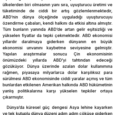
ülkelerden biri olmasının yanı sıra, uyuşturucu üretimi ve
tüketiminde de ciddi bir artış gözlemlenmektedir,
ABD’nin dünya ölçeğinde uyguladığı uyuşturucuyu
özendirme çabaları, kendi halkını da etkisi altına almıştır.
Tüm bunların yanında ABD’de artan gelir eşitsizliği ve
yükselen fiyatlar da tepki çekmektedir. ABD ekonomisi
yıllardır daralmaya giderken dünyanın en büyük
ekonomisi unvanını kaybetme seviyesine gelmiştir.
Yapılan araştırmalar sonucu Çin ekonomisinin
önümüzdeki yıllarda ABD’yi tahtından edeceği
gözüküyor. Dünya üzerinde azalan dolar kullanımına
rağmen, piyasaya milyarlarca dolar karşılıksız para
sürülmesi ABD ekonomisinde ciddi yaralar açmış ve tüm
bunlardan etkilenen Amerikan halkında ABD hükümetinin
yanlış politikalarına karşı yükselen tepkiler ortaya
çıkarmıştır.
Dünya’da küresel güç dengesi Asya lehine kayarken
ve tek kutuplu dünya düzeni adım adım çöküşe giderken