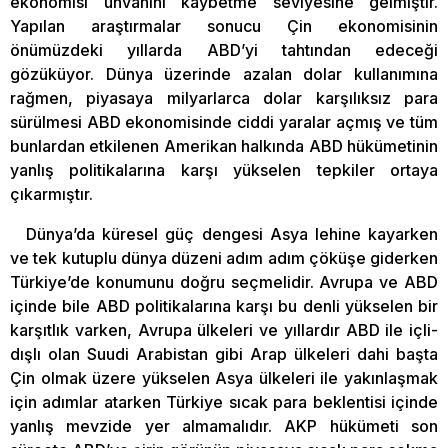
ekonomisi unvanını kaybetme seviyesine gelmiştir.
Yapılan araştırmalar sonucu Çin ekonomisinin
önümüzdeki yıllarda ABD’yi tahtından edeceği
gözüküyor. Dünya üzerinde azalan dolar kullanımına
rağmen, piyasaya milyarlarca dolar karşılıksız para
sürülmesi ABD ekonomisinde ciddi yaralar açmış ve tüm
bunlardan etkilenen Amerikan halkında ABD hükümetinin
yanlış politikalarına karşı yükselen tepkiler ortaya
çıkarmıştır.
Dünya’da küresel güç dengesi Asya lehine kayarken
ve tek kutuplu dünya düzeni adım adım çöküşe giderken
Türkiye’de konumunu doğru seçmelidir. Avrupa ve ABD
içinde bile ABD politikalarına karşı bu denli yükselen bir
karşıtlık varken, Avrupa ülkeleri ve yıllardır ABD ile içli-
dışlı olan Suudi Arabistan gibi Arap ülkeleri dahi başta
Çin olmak üzere yükselen Asya ülkeleri ile yakınlaşmak
için adımlar atarken Türkiye sıcak para beklentisi içinde
yanlış mevzide yer almamalıdır. AKP hükümeti son