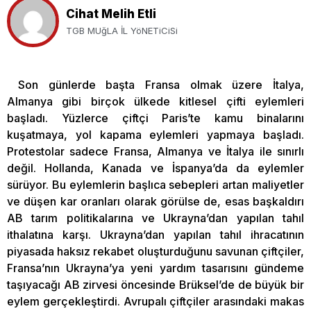
Cihat Melih Etli
TGB MUğLA İL YöNETiCiSi
Son günlerde başta Fransa olmak üzere İtalya,
Almanya gibi birçok ülkede kitlesel çifti eylemleri
başladı. Yüzlerce çiftçi Paris’te kamu binalarını
kuşatmaya, yol kapama eylemleri yapmaya başladı.
Protestolar sadece Fransa, Almanya ve İtalya ile sınırlı
değil. Hollanda, Kanada ve İspanya’da da eylemler
sürüyor. Bu eylemlerin başlıca sebepleri artan maliyetler
ve düşen kar oranları olarak görülse de, esas başkaldırı
AB tarım politikalarına ve Ukrayna’dan yapılan tahıl
ithalatına karşı. Ukrayna’dan yapılan tahıl ihracatının
piyasada haksız rekabet oluşturduğunu savunan çiftçiler,
Fransa’nın Ukrayna’ya yeni yardım tasarısını gündeme
taşıyacağı AB zirvesi öncesinde Brüksel’de de büyük bir
eylem gerçekleştirdi. Avrupalı çiftçiler arasındaki makas