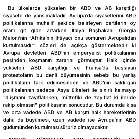
Bu ülkelerde yükselen bir ABD ve AB karşıtlığı
siyasete de yansımaktadır. Avrupa’da siyasetlerini ABD
politikalarına muhalif şekilde belirleyen partilerin oy
oranı git gide artarken İtalya Başbakanı Giorgia
Meloni’nin “Afrika’nın ihtiyacı onu sömüren Avrupalıdan
kurtulmasıdır” sözleri de açıkça göstermektedir ki
Avrupa devletleri ABD’nin emperyalist politikalarının
peşinden koşmanın zararını görmüştür. Halk içinde
yükselen ABD karşıtlığı ve Fransa’da başlayan
protestoların bu denli büyümesinin sebebi bu yanlış
politikaların fark edilmesinden ve ABD’nin saldırgan
politikalarının sadece Asya ülkeleri ile sınırlı kalmayıp
“düşmanı zayıflatırken, müttefiki de zayıflat ki ileride
rakip olmasın” politikasının sonucudur. Bu durumda kısa
ve orta vadede ABD ve AB karşıtı halk hareketlerinin
daha da büyümesi, uzun vadede ise Avrupa’nın ABD
güdümünden kurtulması sürpriz olmayacaktır.