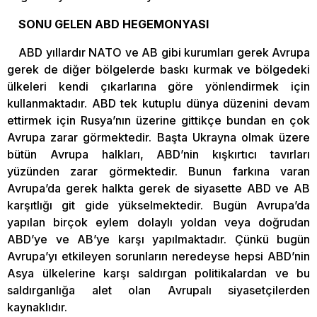
SONU GELEN ABD HEGEMONYASI
ABD yıllardır NATO ve AB gibi kurumları gerek Avrupa
gerek de diğer bölgelerde baskı kurmak ve bölgedeki
ülkeleri kendi çıkarlarına göre yönlendirmek için
kullanmaktadır. ABD tek kutuplu dünya düzenini devam
ettirmek için Rusya’nın üzerine gittikçe bundan en çok
Avrupa zarar görmektedir. Başta Ukrayna olmak üzere
bütün Avrupa halkları, ABD’nin kışkırtıcı tavırları
yüzünden zarar görmektedir. Bunun farkına varan
Avrupa’da gerek halkta gerek de siyasette ABD ve AB
karşıtlığı git gide yükselmektedir. Bugün Avrupa’da
yapılan birçok eylem dolaylı yoldan veya doğrudan
ABD’ye ve AB’ye karşı yapılmaktadır. Çünkü bugün
Avrupa’yı etkileyen sorunların neredeyse hepsi ABD’nin
Asya ülkelerine karşı saldırgan politikalardan ve bu
saldırganlığa alet olan Avrupalı siyasetçilerden
kaynaklıdır.