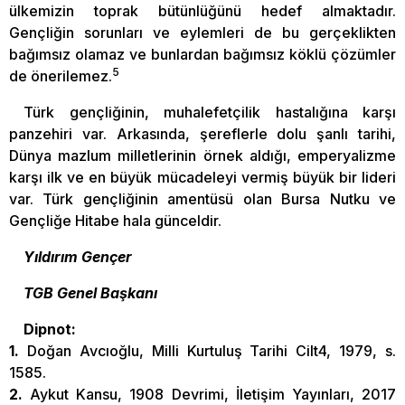
ülkemizin toprak bütünlüğünü hedef almaktadır.
Gençliğin sorunları ve eylemleri de bu gerçeklikten
bağımsız olamaz ve bunlardan bağımsız köklü çözümler
5
de önerilemez.
Türk gençliğinin, muhalefetçilik hastalığına karşı
panzehiri var. Arkasında, şereflerle dolu şanlı tarihi,
Dünya mazlum milletlerinin örnek aldığı, emperyalizme
karşı ilk ve en büyük mücadeleyi vermiş büyük bir lideri
var. Türk gençliğinin amentüsü olan Bursa Nutku ve
Gençliğe Hitabe hala günceldir.
Yıldırım Gençer
TGB Genel Başkanı
Dipnot:
1.
Doğan Avcıoğlu, Milli Kurtuluş Tarihi Cilt4, 1979, s.
1585.
2.
Aykut Kansu, 1908 Devrimi, İletişim Yayınları, 2017