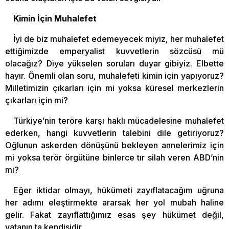
Kimin İçin Muhalefet
İyi de biz muhalefet edemeyecek miyiz, her muhalefet
ettiğimizde emperyalist kuvvetlerin sözcüsü mü
olacağız? Diye yükselen soruları duyar gibiyiz. Elbette
hayır. Önemli olan soru, muhalefeti kimin için yapıyoruz?
Milletimizin çıkarları için mi yoksa küresel merkezlerin
çıkarları için mi?
Türkiye’nin teröre karşı haklı mücadelesine muhalefet
ederken, hangi kuvvetlerin talebini dile getiriyoruz?
Oğlunun askerden dönüşünü bekleyen annelerimiz için
mi yoksa terör örgütüne binlerce tır silah veren ABD’nin
mi?
Eğer iktidar olmayı, hükümeti zayıflatacağım uğruna
her adımı eleştirmekte ararsak her yol mubah haline
gelir. Fakat zayıflattığımız esas şey hükümet değil,
vatanın ta kendisidir.