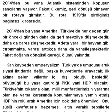
2014’den bu yana Atlantik sisteminden kopuşun
sancılarını yaşıyor. Fakat ülkemiz, geri dönüşü olmayan
bir rotaya girmiştir. Bu rota, 1919’da girdiğimiz
bağımsızlık rotasıdır.
2014’den bu yana Amerika, Türkiye’de her geçen gün
bir önceki günden daha da geri mevziiye düşmektedir,
daha da çaresizleşmektedir. Adeta yaralı bir hayvan gibi
çırpınmakta, yarası arttıkça daha da vahşileşmektedir.
Fakat doğanın döngüsü gereği, ölümü yakındır.
Kan kaybeden emperyalizm, Türkiye’de umudunu artık
siyasi iktidarda değil, başka kuvvetlerde arayacak; ilk
aklına gelen, yıllardır içli dışlı olduğu, beslediği
büyüttüğü bu yaşa getirdiği PKK yani HDP olacaktı.
Türkiye’nin çıkarına olan, milli menfaatlerimizin yararına
olan ne varsa karşısında konumlanmaya yemin etmiş
HDP’nin rolü artık Amerika için çok daha önemliydi. Onu
süslü kıyafetlerle bezemesi, altın varaklı tepsilerle