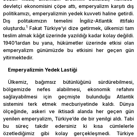
devletçi ekonomisini çöpe attı, emperyalizm karşıtı dış
politikamızı, emperyalizmin yedek kuvveti haline getirdi.
Dış politakımızın temelini İngiliz-Atlantik ittifakı
1
oluşturdu.
Fakat Türkiye’yi dize getirmek, ülkemizi tam
teslim almak kâğıt üzerinde yazıldığı kadar kolay değildi.
1940’lardan bu yana, hükümetler üzerinde etkisi olan
emperyalizm günümüzde bu etkisini her geçen gün
yitirmektedir.
Emperyalizmin Yedek Lastiği
Ülkemiz, bağımsız bütünlüğünü sürdürebilmesi,
bölgemizde nefes alabilmesi, ekonomik refahını
sağlayabilmesi için geçmişte bulunduğu Atlantik
sistemini terk etmek mecburiyetinde kaldı. Dünya
ölçeğinde, askeri ve iktisadi alanda her geçen gün
yenilen emperyalizm, Türkiye’de de bir yenilgi aldı. Tabi
bu süreç takdir edersiniz ki kısa cümlelerle
özetlediğimiz gibi kolay gerçekleşmedi. Türkiye