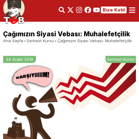
Bize Katıl
Çağımızın Siyasi Vebası: Muhalefetçilik
Ana Sayfa
Serbest Kürsü
Çağımızın Siyasi Vebası: Muhalefetçilik
24 Aralık 2019
Serbest Kürsü