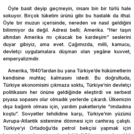
Öyle basit deyip geçmeyin, insanı bin bir türlü hale
sokuyor. Birçok tüketim ürünü gibi bu hastalık da ithal.
Öyle bir muzun içerisinde, nereden ve nasıl geldiğini
bilinmiyor da değil. Adresi belli; Amerika. ‘’Her taşın
altından Amerika mı çıkacak be kardeşim’’ seslerini
duyar gibiyiz, ama evet. Çağımızda, milli, kamucu,
devletçi uygulamalara düşman olan yegâne kuvvet,
emperyalizmdir.
Amerika, 1940’lardan bu yana Türkiye’de hükümetlerin
kendisine muhtaç kalmasını istedi. Bu doğrultuda,
Türkiye ekonomisini çıkmaza soktu, Türkiye’nin devletçi
politikasını her önüne geldiğinde eleştirdi ve serbest
piyasa sopasını olur olmadık yerlerde çıkardı. Ülkemizin
dışa bağımlı olması için, yardım paketleriyle “imdadına
koştu”. Sovyetler tehdidine karşı, Türkiye’nin yüzünü
Avrupa-Atlantik sistemine dönmesi için canhıraş çalıştı.
Türkiye’yi Ortadoğu’da petrol bekçisi yapmak için