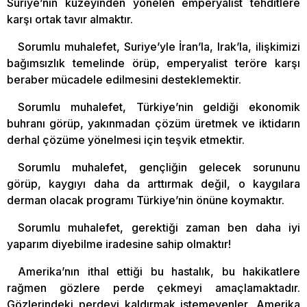
Suriye’nin kuzeyinden yönelen emperyalist tehditlere
karşı ortak tavır almaktır.
Sorumlu muhalefet, Suriye’yle İran’la, Irak’la, ilişkimizi
bağımsızlık temelinde örüp, emperyalist teröre karşı
beraber mücadele edilmesini desteklemektir.
Sorumlu muhalefet, Türkiye’nin geldiği ekonomik
buhranı görüp, yakınmadan çözüm üretmek ve iktidarın
derhal çözüme yönelmesi için teşvik etmektir.
Sorumlu muhalefet, gençliğin gelecek sorununu
görüp, kaygıyı daha da arttırmak değil, o kaygılara
derman olacak programı Türkiye’nin önüne koymaktır.
Sorumlu muhalefet, gerektiği zaman ben daha iyi
yaparım diyebilme iradesine sahip olmaktır!
Amerika’nın ithal ettiği bu hastalık, bu hakikatlere
rağmen gözlere perde çekmeyi amaçlamaktadır.
Gözlerindeki perdeyi kaldırmak istemeyenler, Amerika