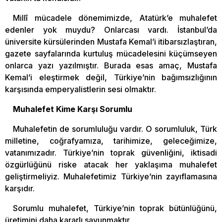
Millî mücadele dönemimizde, Atatürk’e muhalefet
edenler yok muydu? Onlarcası vardı. İstanbul’da
üniversite kürsülerinden Mustafa Kemal’i itibarsızlaştıran,
gazete sayfalarında kurtuluş mücadelesini küçümseyen
onlarca yazı yazılmıştır. Burada esas amaç, Mustafa
Kemal’i eleştirmek değil, Türkiye’nin bağımsızlığının
karşısında emperyalistlerin sesi olmaktır.
Muhalefet Kime Karşı Sorumlu
Muhalefetin de sorumluluğu vardır. O sorumluluk, Türk
milletine, coğrafyamıza, tarihimize, geleceğimize,
vatanımızadır. Türkiye’nin toprak güvenliğini, iktisadi
özgürlüğünü riske atacak her yaklaşıma muhalefet
geliştirmeliyiz. Muhalefetimiz Türkiye’nin zayıflamasına
karşıdır.
Sorumlu muhalefet, Türkiye’nin toprak bütünlüğünü,
üretimini daha kararlı savunmaktır.