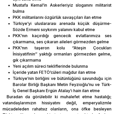
Mustafa Kemal’in Askerleriyiz sloganını militarist
bulma
PKK militanlarını özgürlük savaşçıları ilan etme
Türkiye’yi uluslararası arenada küçük düşürme-
Sözde Ermeni soykırım yalanını kabul etme
PKK’nın kaçırdığı gencecik evlatlarımıza ses
çıkarmama, ses çıkaran aileleri görmezden gelme
PKK’nın taşeron kolu ‘’Ateşin Çocukları
İnisiyatifinin’’ yaktığı ormanları görmezden gelme,
gık çıkarmama
Yeni açılım süreci tekliflerinde bulunma
İçeride yatan FETÖ’cüleri mağdur ilan etme
Türkiye’nin birliğini ve bütünlüğünü savunduğu için
Barolar Birliği Başkanı Metin Feyzioğlu’nu ve Türk-
İş Genel Başkanı Ergün Atalay’ı hain ilan etme
Buradan da görülebilir ki muhalefet etme hastalığı;
vatandaşlarımızın hissiyatını değil, emperyalizmle
mücadeleden rahatsız olanların, ona öfke besleyen