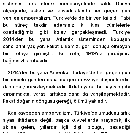
sistemini terk etmek mecburiyetinde kaldı. Dünya
ölçeğinde, askeri ve iktisadi alanda her geçen gün
yenilen emperyalizm, Türkiye’de de bir yenilgi aldı. Tabi
bu süreç takdir edersiniz ki kısa cümlelerle
özetlediğimiz gibi kolay gerçekleşmedi. Türkiye
2014’den bu yana Atlantik sisteminden kopuşun
sancılarını yaşıyor. Fakat ülkemiz, geri dönüşü olmayan
bir rotaya girmiştir. Bu rota, 1919’da girdiğimiz
bağımsızlık rotasıdır.
2014’den bu yana Amerika, Türkiye’de her geçen gün
bir önceki günden daha da geri mevziiye düşmektedir,
daha da çaresizleşmektedir. Adeta yaralı bir hayvan gibi
çırpınmakta, yarası arttıkça daha da vahşileşmektedir.
Fakat doğanın döngüsü gereği, ölümü yakındır.
Kan kaybeden emperyalizm, Türkiye’de umudunu artık
siyasi iktidarda değil, başka kuvvetlerde arayacak; ilk
aklına gelen, yıllardır içli dışlı olduğu, beslediği