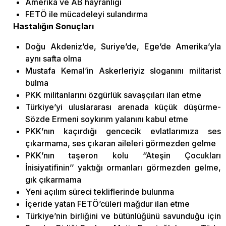
Amerika ve AB hayranlığı
FETÖ ile mücadeleyi sulandırma
Hastalığın Sonuçları
Doğu Akdeniz’de, Suriye’de, Ege’de Amerika’yla
aynı safta olma
Mustafa Kemal’in Askerleriyiz sloganını militarist
bulma
PKK militanlarını özgürlük savaşçıları ilan etme
Türkiye’yi uluslararası arenada küçük düşürme-
Sözde Ermeni soykırım yalanını kabul etme
PKK’nın kaçırdığı gencecik evlatlarımıza ses
çıkarmama, ses çıkaran aileleri görmezden gelme
PKK’nın taşeron kolu ‘’Ateşin Çocukları
İnisiyatifinin’’ yaktığı ormanları görmezden gelme,
gık çıkarmama
Yeni açılım süreci tekliflerinde bulunma
İçeride yatan FETÖ’cüleri mağdur ilan etme
Türkiye’nin birliğini ve bütünlüğünü savunduğu için