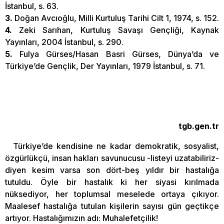
İstanbul, s. 63.
3.
Doğan Avcıoğlu, Milli Kurtuluş Tarihi Cilt 1, 1974, s. 152.
4.
Zeki Sarıhan, Kurtuluş Savaşı Gençliği, Kaynak
Yayınları, 2004 İstanbul, s. 290.
5.
Fulya Gürses/Hasan Basri Gürses, Dünya’da ve
Türkiye’de Gençlik, Der Yayınları, 1979 İstanbul, s. 71.
tgb.gen.tr
Türkiye’de kendisine ne kadar demokratik, sosyalist,
özgürlükçü, insan hakları savunucusu -listeyi uzatabiliriz-
diyen kesim varsa son dört-beş yıldır bir hastalığa
tutuldu. Öyle bir hastalık ki her siyasi kırılmada
nüksediyor, her toplumsal meselede ortaya çıkıyor.
Maalesef hastalığa tutulan kişilerin sayısı gün geçtikçe
artıyor. Hastalığımızın adı: Muhalefetçilik!