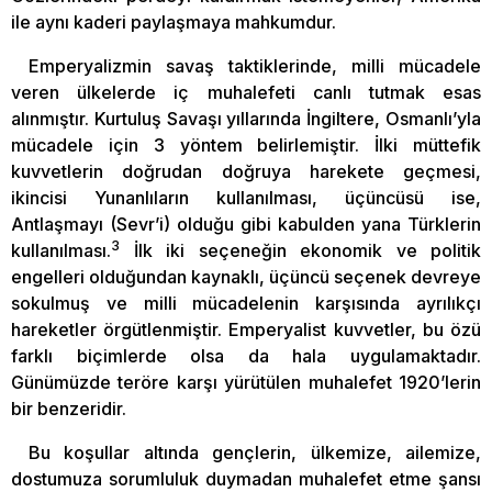
ile aynı kaderi paylaşmaya mahkumdur.
Emperyalizmin savaş taktiklerinde, milli mücadele
veren ülkelerde iç muhalefeti canlı tutmak esas
alınmıştır. Kurtuluş Savaşı yıllarında İngiltere, Osmanlı’yla
mücadele için 3 yöntem belirlemiştir. İlki müttefik
kuvvetlerin doğrudan doğruya harekete geçmesi,
ikincisi Yunanlıların kullanılması, üçüncüsü ise,
Antlaşmayı (Sevr’i) olduğu gibi kabulden yana Türklerin
3
kullanılması.
İlk iki seçeneğin ekonomik ve politik
engelleri olduğundan kaynaklı, üçüncü seçenek devreye
sokulmuş ve milli mücadelenin karşısında ayrılıkçı
hareketler örgütlenmiştir. Emperyalist kuvvetler, bu özü
farklı biçimlerde olsa da hala uygulamaktadır.
Günümüzde teröre karşı yürütülen muhalefet 1920’lerin
bir benzeridir.
Bu koşullar altında gençlerin, ülkemize, ailemize,
dostumuza sorumluluk duymadan muhalefet etme şansı