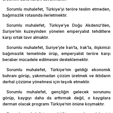
Sorumlu muhalefet, Türkiye’yi teröre teslim etmeden,
bağımsızlık rotasında ilerletmektir.
Sorumlu muhalefet, Türkiye’ye Doğu Akdeniz’den,
Suriye’nin kuzeyinden yönelen emperyalist tehditlere
karşı ortak tavır almaktır.
Sorumlu muhalefet, Suriye’yle İran’la, Irak’la, ilişkimizi
bağımsızlık temelinde örüp, emperyalist teröre karşı
beraber mücadele edilmesini desteklemektir.
Sorumlu muhalefet, Türkiye’nin geldiği ekonomik
buhranı görüp, yakınmadan çözüm üretmek ve iktidarın
derhal çözüme yönelmesi için teşvik etmektir.
Sorumlu muhalefet, gençliğin gelecek sorununu
görüp, kaygıyı daha da arttırmak değil, o kaygılara
derman olacak programı Türkiye’nin önüne koymaktır.