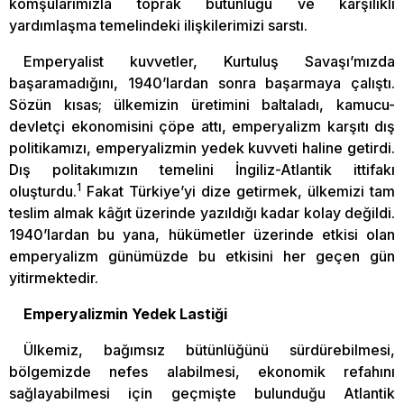
komşularımızla toprak bütünlüğü ve karşılıklı
yardımlaşma temelindeki ilişkilerimizi sarstı.
Emperyalist kuvvetler, Kurtuluş Savaşı’mızda
başaramadığını, 1940’lardan sonra başarmaya çalıştı.
Sözün kısas; ülkemizin üretimini baltaladı, kamucu-
devletçi ekonomisini çöpe attı, emperyalizm karşıtı dış
politikamızı, emperyalizmin yedek kuvveti haline getirdi.
Dış politakımızın temelini İngiliz-Atlantik ittifakı
1
oluşturdu.
Fakat Türkiye’yi dize getirmek, ülkemizi tam
teslim almak kâğıt üzerinde yazıldığı kadar kolay değildi.
1940’lardan bu yana, hükümetler üzerinde etkisi olan
emperyalizm günümüzde bu etkisini her geçen gün
yitirmektedir.
Emperyalizmin Yedek Lastiği
Ülkemiz, bağımsız bütünlüğünü sürdürebilmesi,
bölgemizde nefes alabilmesi, ekonomik refahını
sağlayabilmesi için geçmişte bulunduğu Atlantik