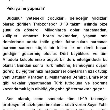
Peki ya ne yapmalı?
Bugünün yetenekli çocukları, geleceğin yıldızları
olarak görülen Trabzonspor U-19 takımı aslında bize
şunu da gösterdi. Milyonlarca dolar harcamadan,
kulüpleri amansız borca sokmadan, yaşının son
demlerinde adeta tatile gelen futbolculara harcanan
paranın sadece küçük bir kısmı ile ne denli başarı
geldiğini göstermiş oldular. Dört büyüklere ve tüm
Anadolu kulüplerimize büyük bir ders niteliğindedir bu
olanlar. Bundan sonra Türk milletine, kamuoyuna düşen
görev, bu yiğitlerimizi magazinsel olaylardan uzak tutup
yeni Batuhan Karadeniz, Muhammed Demirci, Emre Mor
gibi vakalar yaşatmadan Türk futboluna ve sporuna
kazandırmak için elbirliğiyle çaba göstermekten geçer.
Son olarak, sene sonunda tüm U-19 takımıyla
profesyonel sözleşme imzalama sözü veren Sayın Fatih