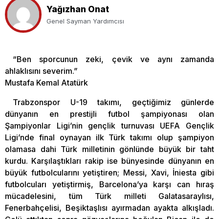
Yağızhan Onat
Genel Sayman Yardımcısı
“Ben sporcunun zeki, çevik ve aynı zamanda
ahlaklısını severim.”
Mustafa Kemal Atatürk
Trabzonspor U-19 takımı, geçtiğimiz günlerde
dünyanın en prestijli futbol şampiyonası olan
Şampiyonlar Ligi’nin gençlik turnuvası UEFA Gençlik
Ligi’nde final oynayan ilk Türk takımı olup şampiyon
olamasa dahi Türk milletinin gönlünde büyük bir taht
kurdu. Karşılaştıkları rakip ise bünyesinde dünyanın en
büyük futbolcularını yetiştiren; Messi, Xavi, İniesta gibi
futbolcuları yetiştirmiş, Barcelona’ya karşı can hıraş
mücadelesini, tüm Türk milleti Galatasaraylısı,
Fenerbahçelisi, Beşiktaşlısı ayırmadan ayakta alkışladı.