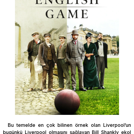
Bu temelde en çok bilinen örnek olan Liverpool’un
bugünkü Liverpool olmasını sağlayan Bill Shankly ekol