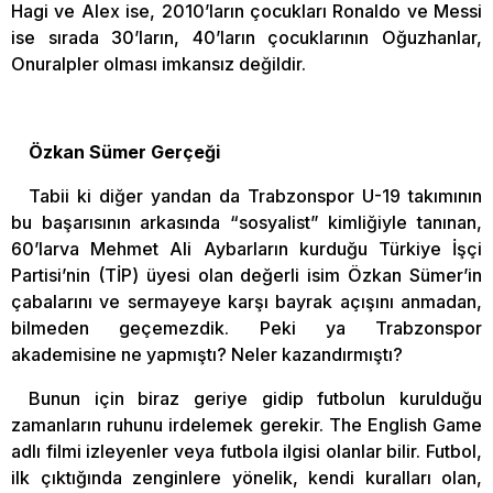
Hagi ve Alex ise, 2010’ların çocukları Ronaldo ve Messi
ise sırada 30’ların, 40’ların çocuklarının Oğuzhanlar,
Onuralpler olması imkansız değildir.
Özkan Sümer Gerçeği
Tabii ki diğer yandan da Trabzonspor U-19 takımının
bu başarısının arkasında “sosyalist” kimliğiyle tanınan,
60’larva Mehmet Ali Aybarların kurduğu Türkiye İşçi
Partisi’nin (TİP) üyesi olan değerli isim Özkan Sümer’in
çabalarını ve sermayeye karşı bayrak açışını anmadan,
bilmeden geçemezdik. Peki ya Trabzonspor
akademisine ne yapmıştı? Neler kazandırmıştı?
Bunun için biraz geriye gidip futbolun kurulduğu
zamanların ruhunu irdelemek gerekir. The English Game
adlı filmi izleyenler veya futbola ilgisi olanlar bilir. Futbol,
ilk çıktığında zenginlere yönelik, kendi kuralları olan,