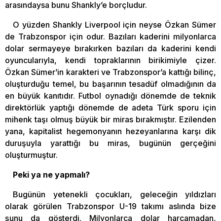
arasındaysa bunu Shankly’e borçludur.
O yüzden Shankly Liverpool için neyse Özkan Sümer
de Trabzonspor için odur. Bazıları kaderini milyonlarca
dolar sermayeye bırakırken bazıları da kaderini kendi
oyuncularıyla, kendi topraklarının birikimiyle çizer.
Özkan Sümer’in karakteri ve Trabzonspor’a kattığı bilinç,
oluşturduğu temel, bu başarının tesadüf olmadığının da
en büyük kanıtıdır. Futbol oynadığı dönemde de teknik
direktörlük yaptığı dönemde de adeta Türk sporu için
mihenk taşı olmuş büyük bir miras bırakmıştır. Ezilenden
yana, kapitalist hegemonyanın hezeyanlarına karşı dik
duruşuyla yarattığı bu miras, bugünün gerçeğini
oluşturmuştur.
Peki ya ne yapmalı?
Bugünün yetenekli çocukları, geleceğin yıldızları
olarak görülen Trabzonspor U-19 takımı aslında bize
şunu da gösterdi. Milyonlarca dolar harcamadan,