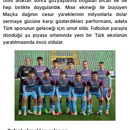
Golü attıktan sonra gözyaşlarına boğulan Bican ile de
hep birlikte duygulandık. Mısır ekmeği ile büyüyen
Maçka dağının cesur yüreklerinin milyonlarla dolar
sermaye gücüne karşı gösterdikleri performans, adeta
Türk sporunun geleceği için umut oldu. Futbolun parayla
döndüğü şu piyasa ortamında yeni bir Türk ekolünün
yaratılmasında öncü oldular.