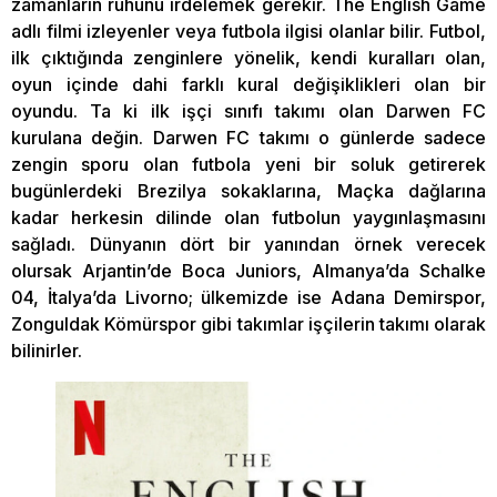
zamanların ruhunu irdelemek gerekir. The English Game
adlı filmi izleyenler veya futbola ilgisi olanlar bilir. Futbol,
ilk çıktığında zenginlere yönelik, kendi kuralları olan,
oyun içinde dahi farklı kural değişiklikleri olan bir
oyundu. Ta ki ilk işçi sınıfı takımı olan Darwen FC
kurulana değin. Darwen FC takımı o günlerde sadece
zengin sporu olan futbola yeni bir soluk getirerek
bugünlerdeki Brezilya sokaklarına, Maçka dağlarına
kadar herkesin dilinde olan futbolun yaygınlaşmasını
sağladı. Dünyanın dört bir yanından örnek verecek
olursak Arjantin’de Boca Juniors, Almanya’da Schalke
04, İtalya’da Livorno; ülkemizde ise Adana Demirspor,
Zonguldak Kömürspor gibi takımlar işçilerin takımı olarak
bilinirler.