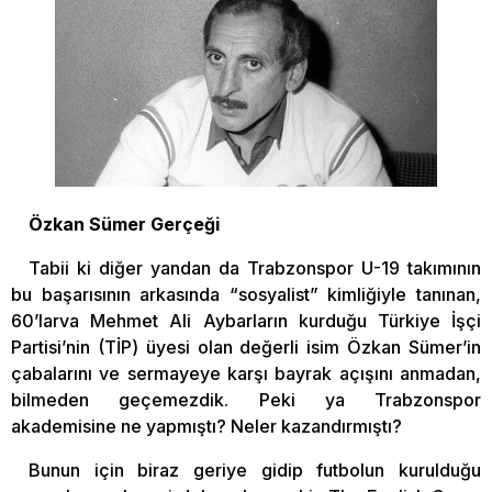
Özkan Sümer Gerçeği
Tabii ki diğer yandan da Trabzonspor U-19 takımının
bu başarısının arkasında “sosyalist” kimliğiyle tanınan,
60’larva Mehmet Ali Aybarların kurduğu Türkiye İşçi
Partisi’nin (TİP) üyesi olan değerli isim Özkan Sümer’in
çabalarını ve sermayeye karşı bayrak açışını anmadan,
bilmeden geçemezdik. Peki ya Trabzonspor
akademisine ne yapmıştı? Neler kazandırmıştı?
Bunun için biraz geriye gidip futbolun kurulduğu