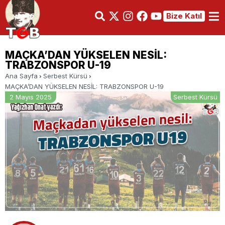
Bize Katıl
MAÇKA’DAN YÜKSELEN NESİL:
TRABZONSPOR U-19
Ana Sayfa
Serbest Kürsü
MAÇKA’DAN YÜKSELEN NESİL: TRABZONSPOR U-19
2 Mayıs 2025
Serbest Kürsü