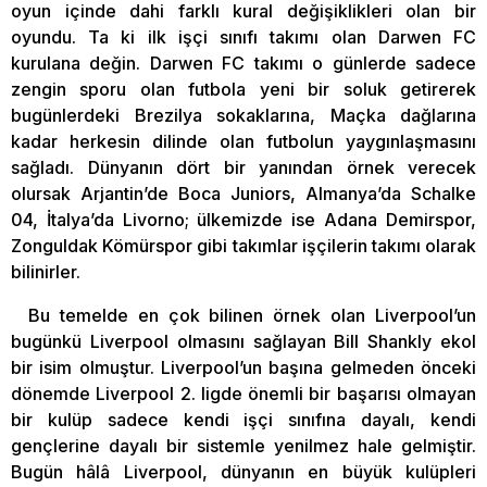
oyun içinde dahi farklı kural değişiklikleri olan bir
oyundu. Ta ki ilk işçi sınıfı takımı olan Darwen FC
kurulana değin. Darwen FC takımı o günlerde sadece
zengin sporu olan futbola yeni bir soluk getirerek
bugünlerdeki Brezilya sokaklarına, Maçka dağlarına
kadar herkesin dilinde olan futbolun yaygınlaşmasını
sağladı. Dünyanın dört bir yanından örnek verecek
olursak Arjantin’de Boca Juniors, Almanya’da Schalke
04, İtalya’da Livorno; ülkemizde ise Adana Demirspor,
Zonguldak Kömürspor gibi takımlar işçilerin takımı olarak
bilinirler.
Bu temelde en çok bilinen örnek olan Liverpool’un
bugünkü Liverpool olmasını sağlayan Bill Shankly ekol
bir isim olmuştur. Liverpool’un başına gelmeden önceki
dönemde Liverpool 2. ligde önemli bir başarısı olmayan
bir kulüp sadece kendi işçi sınıfına dayalı, kendi
gençlerine dayalı bir sistemle yenilmez hale gelmiştir.
Bugün hâlâ Liverpool, dünyanın en büyük kulüpleri