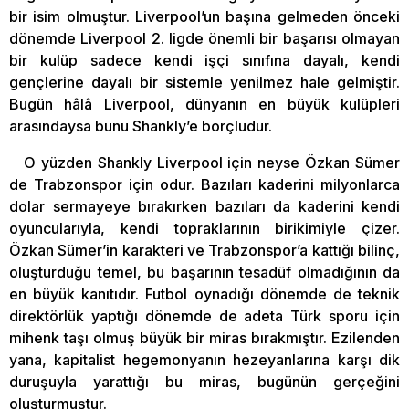
bir isim olmuştur. Liverpool’un başına gelmeden önceki
dönemde Liverpool 2. ligde önemli bir başarısı olmayan
bir kulüp sadece kendi işçi sınıfına dayalı, kendi
gençlerine dayalı bir sistemle yenilmez hale gelmiştir.
Bugün hâlâ Liverpool, dünyanın en büyük kulüpleri
arasındaysa bunu Shankly’e borçludur.
O yüzden Shankly Liverpool için neyse Özkan Sümer
de Trabzonspor için odur. Bazıları kaderini milyonlarca
dolar sermayeye bırakırken bazıları da kaderini kendi
oyuncularıyla, kendi topraklarının birikimiyle çizer.
Özkan Sümer’in karakteri ve Trabzonspor’a kattığı bilinç,
oluşturduğu temel, bu başarının tesadüf olmadığının da
en büyük kanıtıdır. Futbol oynadığı dönemde de teknik
direktörlük yaptığı dönemde de adeta Türk sporu için
mihenk taşı olmuş büyük bir miras bırakmıştır. Ezilenden
yana, kapitalist hegemonyanın hezeyanlarına karşı dik
duruşuyla yarattığı bu miras, bugünün gerçeğini
oluşturmuştur.