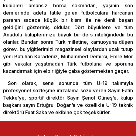
kulüpleri amansız borca sokmadan, yaşının son
demlerinde adeta tatile gelen futbolculara harcanan
paranın sadece küçük bir kısmı ile ne denli başarı
geldiğini göstermiş oldular. Dört büyüklere ve tüm
Anadolu kulüplerimize büyük bir ders niteliğindedir bu
olanlar. Bundan sonra Türk milletine, kamuoyuna düşen
görev, bu yiğitlerimizi magazinsel olaylardan uzak tutup
yeni Batuhan Karadeniz, Muhammed Demirci, Emre Mor
gibi vakalar yaşatmadan Türk futboluna ve sporuna
kazandırmak için elbirliğiyle çaba göstermekten geçer.
Son olarak, sene sonunda tüm U-19 takımıyla
profesyonel sözleşme imzalama sözü veren Sayın Fatih
Tekke’ye, sportif direktör Sayın Şenol Güneş’e, kulüp
başkanı sayın Ertuğrul Doğan’a ve özellikle U-19 teknik
direktörü Fuat Saka ve ekibine çok teşekkürler.