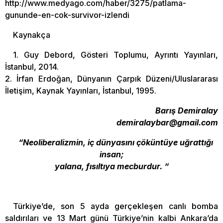
http://www.medyago.com/haber/3275/patlama-
gununde-en-cok-survivor-izlendi
Kaynakça
1. Guy Debord, Gösteri Toplumu, Ayrıntı Yayınları,
İstanbul, 2014.
2. İrfan Erdoğan, Dünyanın Çarpık Düzeni/Uluslararası
İletişim, Kaynak Yayınları, İstanbul, 1995.
Barış Demiralay
demiralaybar@gmail.com
“Neoliberalizmin, iç dünyasını çöküntüye uğrattığı
insan;
yalana, fısıltıya mecburdur. “
Türkiye’de, son 5 ayda gerçekleşen canlı bomba
saldırıları ve 13 Mart günü Türkiye’nin kalbi Ankara’da