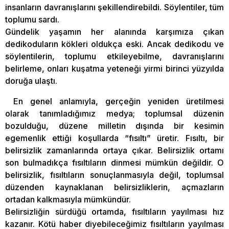
insanların davranışlarını şekillendirebildi. Söylentiler, tüm
toplumu sardı.
Gündelik yaşamın her alanında karşımıza çıkan
dedikoduların kökleri oldukça eski. Ancak dedikodu ve
söylentilerin, toplumu etkileyebilme, davranışlarını
belirleme, onları kuşatma yeteneği yirmi birinci yüzyılda
doruğa ulaştı.
En genel anlamıyla, gerçeğin yeniden üretilmesi
olarak tanımladığımız medya; toplumsal düzenin
bozulduğu, düzene milletin dışında bir kesimin
egemenlik ettiği koşullarda “fısıltı” üretir. Fısıltı, bir
belirsizlik zamanlarında ortaya çıkar. Belirsizlik ortamı
son bulmadıkça fısıltıların dinmesi mümkün değildir. O
belirsizlik, fısıltıların sonuçlanmasıyla değil, toplumsal
düzenden kaynaklanan belirsizliklerin, açmazların
ortadan kalkmasıyla mümkündür.
Belirsizliğin sürdüğü ortamda, fısıltıların yayılması hız
kazanır. Kötü haber diyebileceğimiz fısıltıların yayılması