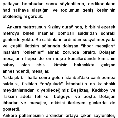
patlayan bombadan sonra söylentilerin, dedikoduların
had safhaya ulaştığını ve toplumun geniş kesiminin
etkilendiğini gördük.
Ankara metrosunun Kızılay durağında, birbirini ezerek
metroya binen insanlar bombalı saldırıdan sonraki
günlerde yoktu. Bu saldırıların ardından sosyal medyada
ve çeşitli iletişim ağlarında dolaşan “ihbar mesajları”
insanları “önlemler” almak zorunda bıraktı. Dolaşan
mesajların hepsi de en meşru kanallardandı; kimisinin
subay olan abisi, kimisin bakanlıkta çalışan
annesindendi, mesajlar.
Yaklaşık bir hafta sonra gelen İstanbul’daki canlı bomba
saldırısı, fısıltıları “doğruladı”. İstanbul’un en kalabalık
meydanlarından diyebileceğimiz Beşiktaş, Kadıköy ve
Taksim adeta tehlikeli bölgeydi ve boştu. Dolaşan
ihbarlar ve mesajlar, etkisini ilerleyen günlerde de
gösterdi.
Ankara patlamasının ardından ortaya çıkan söylentiler,