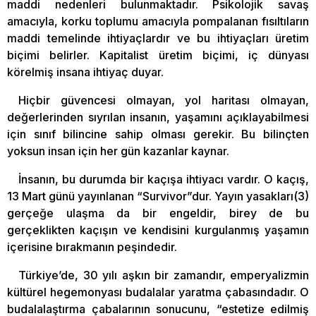
maddi nedenleri bulunmaktadır. Psikolojik savaş
amacıyla, korku toplumu amacıyla pompalanan fısıltıların
maddi temelinde ihtiyaçlardır ve bu ihtiyaçları üretim
biçimi belirler. Kapitalist üretim biçimi, iç dünyası
körelmiş insana ihtiyaç duyar.
Hiçbir güvencesi olmayan, yol haritası olmayan,
değerlerinden sıyrılan insanın, yaşamını açıklayabilmesi
için sınıf bilincine sahip olması gerekir. Bu bilinçten
yoksun insan için her gün kazanlar kaynar.
İnsanın, bu durumda bir kaçışa ihtiyacı vardır. O kaçış,
13 Mart günü yayınlanan “Survivor”dur. Yayın yasakları(3)
gerçeğe ulaşma da bir engeldir, birey de bu
gerçeklikten kaçışın ve kendisini kurgulanmış yaşamın
içerisine bırakmanın peşindedir.
Türkiye’de, 30 yılı aşkın bir zamandır, emperyalizmin
kültürel hegemonyası budalalar yaratma çabasındadır. O
budalalaştırma çabalarının sonucunu, “estetize edilmiş