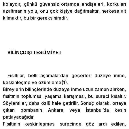
kolaydır, çünkü güvensiz ortamda endişeleri, korkuları
azaltmanın yolu, onu çok kişiye dağıtmaktır, herkese ait
kılmaktır, bu bir gereksinimdir.
BİLİNÇDIŞI TESLİMİYET
Fısıltılar, belli aşamalardan geçerler: düzeye inme,
keskinleşme ve özümleme(1).
Bireylerin bilinçlerinde düzeye inme uzun zaman alırken,
fısıltının toplumsal yaşama karışması, bu süreci kısaltır.
Söylentiler, daha özlü hale getirilir. Sonuç olarak, ortaya
çıkan bombanın Ankara veya İstanbul’da kesin
patlayacağıdır.
Fısıltının keskinleşmesi sürecinde göz ardı edilen,