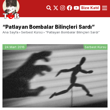
Bize Katıl
“Patlayan Bombalar Bilinçleri Sardı”
Ana Sayfa
Serbest Kürsü
“Patlayan Bombalar Bilinçleri Sardı”
24 Mart 2016
Serbest Kürsü