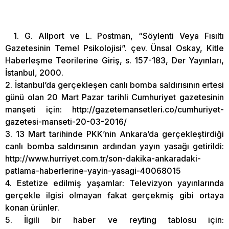
1. G. Allport ve L. Postman, “Söylenti Veya Fısıltı
Gazetesinin Temel Psikolojisi”. çev. Ünsal Oskay, Kitle
Haberleşme Teorilerine Giriş, s. 157-183, Der Yayınları,
İstanbul, 2000.
2. İstanbul’da gerçekleşen canlı bomba saldırısının ertesi
günü olan 20 Mart Pazar tarihli Cumhuriyet gazetesinin
manşeti için: http://gazetemansetleri.co/cumhuriyet-
gazetesi-manseti-20-03-2016/
3. 13 Mart tarihinde PKK’nin Ankara’da gerçekleştirdiği
canlı bomba saldırısının ardından yayın yasağı getirildi:
http://www.hurriyet.com.tr/son-dakika-ankaradaki-
patlama-haberlerine-yayin-yasagi-40068015
4. Estetize edilmiş yaşamlar: Televizyon yayınlarında
gerçekle ilgisi olmayan fakat gerçekmiş gibi ortaya
konan ürünler.
5. İlgili bir haber ve reyting tablosu için: