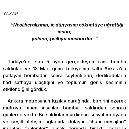
YAZAR
“Neoliberalizmin, iç dünyasını çöküntüye uğrattığı
insan;
yalana, fısıltıya mecburdur. “
Türkiye’de, son 5 ayda gerçekleşen canlı bomba
saldırıları ve 13 Mart günü Türkiye’nin kalbi Ankara’da
patlayan bombadan sonra söylentilerin, dedikoduların
had safhaya ulaştığını ve toplumun geniş kesiminin
etkilendiğini gördük.
Ankara metrosunun Kızılay durağında, birbirini ezerek
metroya binen insanlar bombalı saldırıdan sonraki
günlerde yoktu. Bu saldırıların ardından sosyal medyada
ve çeşitli iletişim ağlarında dolaşan “ihbar mesajları”
insanları “önlemler” almak zorunda bıraktı. Dolaşan