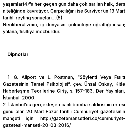
yaşamlar(4)”a her geçen gün daha çok sarılan halk, ders
niteliğinde kavratıyor. Çarpıcılığını ise Survivor’un 13 Mart
tarihli reyting sonuçları…(5)
Neoliberalizmin, iç dünyasını çöküntüye uğrattığı insan;
yalana, fısıltıya mecburdur.
Dipnotlar
1. G. Allport ve L. Postman, “Söylenti Veya Fısıltı
Gazetesinin Temel Psikolojisi”. çev. Ünsal Oskay, Kitle
Haberleşme Teorilerine Giriş, s. 157-183, Der Yayınları,
İstanbul, 2000.
2. İstanbul’da gerçekleşen canlı bomba saldırısının ertesi
günü olan 20 Mart Pazar tarihli Cumhuriyet gazetesinin
manşeti için: http://gazetemansetleri.co/cumhuriyet-
gazetesi-manseti-20-03-2016/