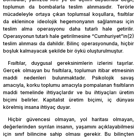
toplumun da bombalarla teslim alınmasıdır. Terörle
mücadeleyle ortaya çıkan toplumsal koşullara, fısıltılar
da eklenince ideolojik hegemonyanın sağlanması için
teslim alma operasyonu daha tutarlı hale getirilir.
Operasyonun tutarlı hale getirilmesine “Cumhuriyet”in(2)
teslim alınması da dahildir. Bilinç operasyonunda, hiçbir
boşluk kalmayacak şekilde bir öykü oluşturulmuştur.
Fısıltılar, duygusal gereksinimlerin izlerini taşırlar.
Gerçek olmayan bu fısıltılara, toplumun itibar etmesinin
maddi nedenleri bulunmaktadır. Psikolojik savaş
amacıyla, korku toplumu amacıyla pompalanan fısıltıların
maddi temelinde ihtiyaçlardır ve bu ihtiyaçları üretim
biçimi belirler. Kapitalist üretim biçimi, iç dünyası
körelmiş insana ihtiyaç duyar.
Hiçbir güvencesi olmayan, yol haritası olmayan,
değerlerinden sıyrılan insanın, yaşamını açıklayabilmesi
için sınıf bilincine sahip olması gerekir. Bu bilinçten