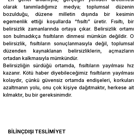
olarak tanımladığımız medya; toplumsal düzenin
bozulduğu, düzene milletin dışında bir kesimin
egemenlik ettiği koşullarda “fısıltı” üretir. Fısıltı, bir
belirsizlik zamanlarında ortaya çıkar. Belirsizlik ortamı
son bulmadıkça fısıltıların dinmesi mümkün değildir. O
belirsizlik, fısıltıların sonuçlanmasıyla değil, toplumsal
düzenden kaynaklanan belirsizliklerin, açmazların
ortadan kalkmasıyla mümkündür.
Belirsizliğin sürdüğü ortamda, fısıltıların yayılması hız
kazanır. Kötü haber diyebileceğimiz fısıltıların yayılması
kolaydır, çünkü güvensiz ortamda endişeleri, korkuları
azaltmanın yolu, onu çok kişiye dağıtmaktır, herkese ait
kılmaktır, bu bir gereksinimdir.
BİLİNÇDIŞI TESLİMİYET