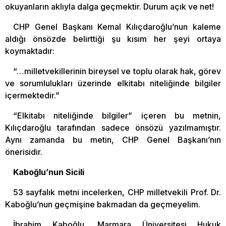
okuyanların aklıyla dalga geçmektir. Durum açık ve net!
CHP Genel Başkanı Kemal Kılıçdaroğlu’nun kaleme
aldığı önsözde belirttiği şu kısım her şeyi ortaya
koymaktadır:
“…milletvekillerinin bireysel ve toplu olarak hak, görev
ve sorumlulukları üzerinde elkitabı niteliğinde bilgiler
içermektedir.”
“Elkitabı niteliğinde bilgiler” içeren bu metnin,
Kılıçdaroğlu tarafından sadece önsözü yazılmamıştır.
Aynı zamanda bu metin, CHP Genel Başkanı’nın
önerisidir.
Kaboğlu’nun Sicili
53 sayfalık metni incelerken, CHP milletvekili Prof. Dr.
Kaboğlu’nun geçmişine bakmadan da geçmeyelim.
İbrahim Kaboğlu, Marmara Üniversitesi Hukuk