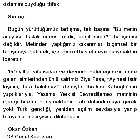
özlemini duyduğu ittifak!
Sonuç
Bugün yürüttüğümüz tartışma, tek başına “Bu metin
anayasa taslak önerisi midir, değil midir?” tartışması
değildir. Metinden yaptığımız çıkarımları biçimsel bir
tartışmaya çekmek, içeriğini örtbas etmeye çalışmaktan
ibarettir.
150 yıllık vatansever ve devrimci geleneğimizin önde
gelen isimlerinden ünlü şairimiz Ziya Paşa, “Ayinesi iştir
kişinin, lafa bakılmaz.” demiştir. İbrahim Kaboğlu’nun
yaptıklarıyla, Yasama Yetkisi Devredilemez metninin
içeriği birebir örtüşmektedir. Lafı dolandırmaya gerek
yok! Türk gençliği, yeniden açılım sevdasıyla yanıp
tutuşanların karşısına dikilecektir.
Okan Özkan
TGB Genel Sekreteri