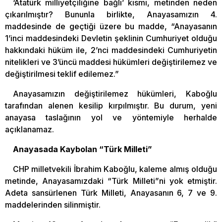
‘Atatürk milliyetçiliğine bağlı’ kısmı, metinden neden
çıkarılmıştır? Bununla birlikte, Anayasamızın 4.
maddesinde de geçtiği üzere bu madde, “Anayasanın
1’inci maddesindeki Devletin şeklinin Cumhuriyet olduğu
hakkındaki hüküm ile, 2’nci maddesindeki Cumhuriyetin
nitelikleri ve 3’üncü maddesi hükümleri değiştirilemez ve
değiştirilmesi teklif edilemez.”
Anayasamızın değiştirilemez hükümleri, Kaboğlu
tarafından alenen kesilip kırpılmıştır. Bu durum, yeni
anayasa taslağının yol ve yöntemiyle herhalde
açıklanamaz.
Anayasada Kaybolan “Türk Milleti”
CHP milletvekili İbrahim Kaboğlu, kaleme almış olduğu
metinde, Anayasamızdaki “Türk Milleti”ni yok etmiştir.
Adeta sansürlenen Türk Milleti, Anayasanın 6, 7 ve 9.
maddelerinden silinmiştir.