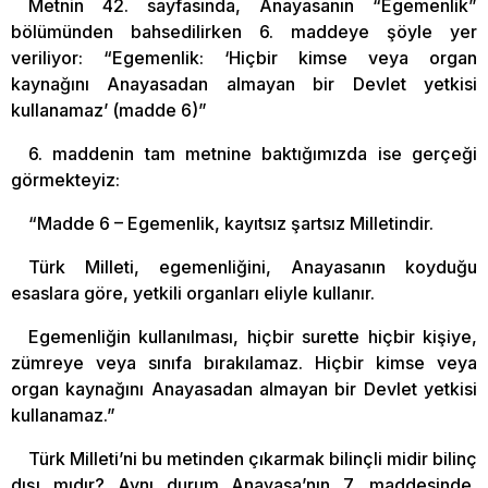
Metnin 42. sayfasında, Anayasanın “Egemenlik”
bölümünden bahsedilirken 6. maddeye şöyle yer
veriliyor: “Egemenlik: ‘Hiçbir kimse veya organ
kaynağını Anayasadan almayan bir Devlet yetkisi
kullanamaz’ (madde 6)”
6. maddenin tam metnine baktığımızda ise gerçeği
görmekteyiz:
“Madde 6 – Egemenlik, kayıtsız şartsız Milletindir.
Türk Milleti, egemenliğini, Anayasanın koyduğu
esaslara göre, yetkili organları eliyle kullanır.
Egemenliğin kullanılması, hiçbir surette hiçbir kişiye,
zümreye veya sınıfa bırakılamaz. Hiçbir kimse veya
organ kaynağını Anayasadan almayan bir Devlet yetkisi
kullanamaz.”
Türk Milleti’ni bu metinden çıkarmak bilinçli midir bilinç
dışı mıdır? Aynı durum Anayasa’nın 7. maddesinde,