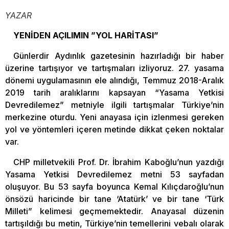
YAZAR
YENİDEN AÇILIMIN ”YOL HARİTASI”
Günlerdir Aydınlık gazetesinin hazırladığı bir haber
üzerine tartışıyor ve tartışmaları izliyoruz. 27. yasama
dönemi uygulamasının ele alındığı, Temmuz 2018-Aralık
2019 tarih aralıklarını kapsayan “Yasama Yetkisi
Devredilemez” metniyle ilgili tartışmalar Türkiye’nin
merkezine oturdu. Yeni anayasa için izlenmesi gereken
yol ve yöntemleri içeren metinde dikkat çeken noktalar
var.
CHP milletvekili Prof. Dr. İbrahim Kaboğlu’nun yazdığı
Yasama Yetkisi Devredilemez metni 53 sayfadan
oluşuyor. Bu 53 sayfa boyunca Kemal Kılıçdaroğlu’nun
önsözü haricinde bir tane ‘Atatürk’ ve bir tane ‘Türk
Milleti” kelimesi geçmemektedir. Anayasal düzenin
tartışıldığı bu metin, Türkiye’nin temellerini vebalı olarak