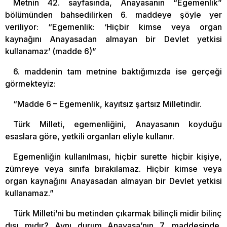
Metnin 42. sayfasında, Anayasanın “Egemenlik”
bölümünden bahsedilirken 6. maddeye şöyle yer
veriliyor: “Egemenlik: ‘Hiçbir kimse veya organ
kaynağını Anayasadan almayan bir Devlet yetkisi
kullanamaz’ (madde 6)”
6. maddenin tam metnine baktığımızda ise gerçeği
görmekteyiz:
“Madde 6 – Egemenlik, kayıtsız şartsız Milletindir.
Türk Milleti, egemenliğini, Anayasanın koyduğu
esaslara göre, yetkili organları eliyle kullanır.
Egemenliğin kullanılması, hiçbir surette hiçbir kişiye,
zümreye veya sınıfa bırakılamaz. Hiçbir kimse veya
organ kaynağını Anayasadan almayan bir Devlet yetkisi
kullanamaz.”
Türk Milleti’ni bu metinden çıkarmak bilinçli midir bilinç
dışı mıdır? Aynı durum Anayasa’nın 7. maddesinde,