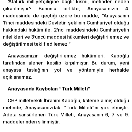
‘Atatürk milliyetçiliğine bağlı’ kısmı, metinden neden
çıkarılmıştır? Bununla birlikte, Anayasamızın 4.
maddesinde de geçtiği üzere bu madde, “Anayasanın
1’inci maddesindeki Devletin şeklinin Cumhuriyet olduğu
hakkındaki hüküm ile, 2’nci maddesindeki Cumhuriyetin
nitelikleri ve 3’üncü maddesi hükümleri değiştirilemez ve
değiştirilmesi teklif edilemez.”
Anayasamızın değiştirilemez hükümleri, Kaboğlu
tarafından alenen kesilip kırpılmıştır. Bu durum, yeni
anayasa taslağının yol ve yöntemiyle herhalde
açıklanamaz.
Anayasada Kaybolan “Türk Milleti”
CHP milletvekili İbrahim Kaboğlu, kaleme almış olduğu
metinde, Anayasamızdaki “Türk Milleti”ni yok etmiştir.
Adeta sansürlenen Türk Milleti, Anayasanın 6, 7 ve 9.
maddelerinden silinmiştir.