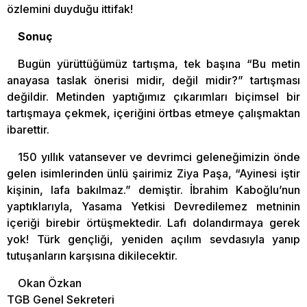
özlemini duyduğu ittifak!
Sonuç
Bugün yürüttüğümüz tartışma, tek başına “Bu metin
anayasa taslak önerisi midir, değil midir?” tartışması
değildir. Metinden yaptığımız çıkarımları biçimsel bir
tartışmaya çekmek, içeriğini örtbas etmeye çalışmaktan
ibarettir.
150 yıllık vatansever ve devrimci geleneğimizin önde
gelen isimlerinden ünlü şairimiz Ziya Paşa, “Ayinesi iştir
kişinin, lafa bakılmaz.” demiştir. İbrahim Kaboğlu’nun
yaptıklarıyla, Yasama Yetkisi Devredilemez metninin
içeriği birebir örtüşmektedir. Lafı dolandırmaya gerek
yok! Türk gençliği, yeniden açılım sevdasıyla yanıp
tutuşanların karşısına dikilecektir.
Okan Özkan
TGB Genel Sekreteri