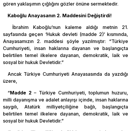
gören yaklaşımın çığlığını gözler önüne sermektedir.
Kaboğlu Anayasanın 2. Maddesini Değiştirdi!
İbrahim Kaboğlu’nun kaleme aldığı metnin 21.
sayfasında geçen ‘Hukuk devleti (madde 2)’ kısmında,
Anayasamızın 2. maddesi şöyle yazılmıştır: “Türkiye
Cumhuriyeti, insan haklarına dayanan ve başlangıçta
belirtilen temel ilkelere dayanan, demokratik, laik ve
sosyal bir hukuk Devletidir.”
Ancak Türkiye Cumhuriyeti Anayasasında da yazdığı
üzere,
“
Madde 2
– Türkiye Cumhuriyeti, toplumun huzuru,
milli dayanışma ve adalet anlayışı içinde, insan haklarına
saygılı, Atatürk milliyetçiliğine bağlı, başlangıçta
belirtilen temel ilkelere dayanan, demokratik, laik ve
sosyal bir hukuk Devletidir.”