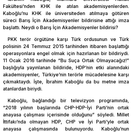
Fakültesi’nden KHK ile atılan akademisyenlerden.
Kaboğlu’nu KHK ile üniversiteden atılmaya götüren
süreci Barış İçin Akademisyenler bildirisine attığı imza
başlattı. Neydi o Barış İçin Akademisyenler bildirisi?
PKK terör örgütüne karşı Türk ordusunun ve Türk
polisinin 24 Temmuz 2015 tarihinden itibaren başlattığı
operasyonlara engel olmak için hazırlanan bir bildiriydi.
11 Ocak 2016 tarihinde “Bu Suça Ortak Olmayacağız!”
başlığıyla yayınlanan bildiride, HDP’nin etki alanındaki
akademisyenler, Türkiye’nin terörle mücadelesine karşı
çıkmaktaydı. İşte, İbrahim Kaboğlu da bu metne imza
atanlardan biriydi.
Kaboğlu, bağlandığı bir televizyon programında,
“2018 yılının başlarında CHP-HDP-İyi Parti’nin ortak
anayasa çalışması içerisinde olduğunu” söyledi. Millet
İttifakı’nda olmayan HDP, CHP ve İyi Parti’yle ortak
anayasa çalışmasında bulunuyordu. Kaboğlu’nun