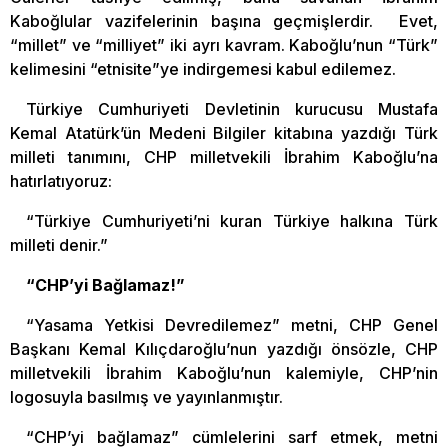
Kaboğlular vazifelerinin başına geçmişlerdir. Evet,
“millet” ve “milliyet” iki ayrı kavram. Kaboğlu’nun “Türk”
kelimesini “etnisite”ye indirgemesi kabul edilemez.
Türkiye Cumhuriyeti Devletinin kurucusu Mustafa
Kemal Atatürk’ün Medeni Bilgiler kitabına yazdığı Türk
milleti tanımını, CHP milletvekili İbrahim Kaboğlu’na
hatırlatıyoruz:
“Türkiye Cumhuriyeti’ni kuran Türkiye halkına Türk
milleti denir.”
“CHP’yi Bağlamaz!”
“Yasama Yetkisi Devredilemez” metni, CHP Genel
Başkanı Kemal Kılıçdaroğlu’nun yazdığı önsözle, CHP
milletvekili İbrahim Kaboğlu’nun kalemiyle, CHP’nin
logosuyla basılmış ve yayınlanmıştır.
“CHP’yi bağlamaz” cümlelerini sarf etmek, metni