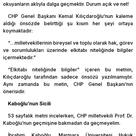
okuyanların aklıyla dalga geçmektir. Durum açık ve net!
CHP Genel Başkanı Kemal Kılıçdaroğlu’nun kaleme
aldığı önsözde belirttiği şu kısım her şeyi ortaya
koymaktadır:
“…milletvekillerinin bireysel ve toplu olarak hak, görev
ve sorumlulukları üzerinde elkitabı niteliğinde bilgiler
içermektedir.”
“Elkitabı niteliğinde bilgiler” içeren bu metnin,
Kılıçdaroğlu tarafından sadece önsözü yazılmamıştır.
Aynı zamanda bu metin, CHP Genel Başkanı’nın
önerisidir.
Kaboğlu’nun Sicili
53 sayfalık metni incelerken, CHP milletvekili Prof. Dr.
Kaboğlu’nun geçmişine bakmadan da geçmeyelim.
İbrahim Kaboğlu, Marmara Üniversitesi Hukuk