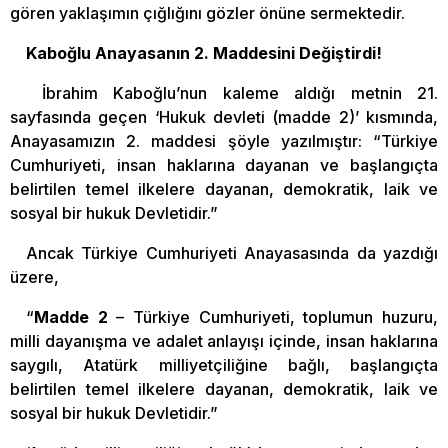
gören yaklaşımın çığlığını gözler önüne sermektedir.
Kaboğlu Anayasanın 2. Maddesini Değiştirdi!
İbrahim Kaboğlu’nun kaleme aldığı metnin 21.
sayfasında geçen ‘Hukuk devleti (madde 2)’ kısmında,
Anayasamızın 2. maddesi şöyle yazılmıştır: “Türkiye
Cumhuriyeti, insan haklarına dayanan ve başlangıçta
belirtilen temel ilkelere dayanan, demokratik, laik ve
sosyal bir hukuk Devletidir.”
Ancak Türkiye Cumhuriyeti Anayasasında da yazdığı
üzere,
“
Madde 2
– Türkiye Cumhuriyeti, toplumun huzuru,
milli dayanışma ve adalet anlayışı içinde, insan haklarına
saygılı, Atatürk milliyetçiliğine bağlı, başlangıçta
belirtilen temel ilkelere dayanan, demokratik, laik ve
sosyal bir hukuk Devletidir.”