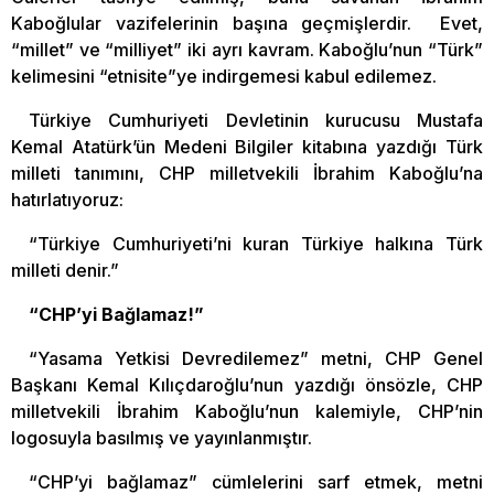
Kaboğlular vazifelerinin başına geçmişlerdir. Evet,
“millet” ve “milliyet” iki ayrı kavram. Kaboğlu’nun “Türk”
kelimesini “etnisite”ye indirgemesi kabul edilemez.
Türkiye Cumhuriyeti Devletinin kurucusu Mustafa
Kemal Atatürk’ün Medeni Bilgiler kitabına yazdığı Türk
milleti tanımını, CHP milletvekili İbrahim Kaboğlu’na
hatırlatıyoruz:
“Türkiye Cumhuriyeti’ni kuran Türkiye halkına Türk
milleti denir.”
“CHP’yi Bağlamaz!”
“Yasama Yetkisi Devredilemez” metni, CHP Genel
Başkanı Kemal Kılıçdaroğlu’nun yazdığı önsözle, CHP
milletvekili İbrahim Kaboğlu’nun kalemiyle, CHP’nin
logosuyla basılmış ve yayınlanmıştır.
“CHP’yi bağlamaz” cümlelerini sarf etmek, metni