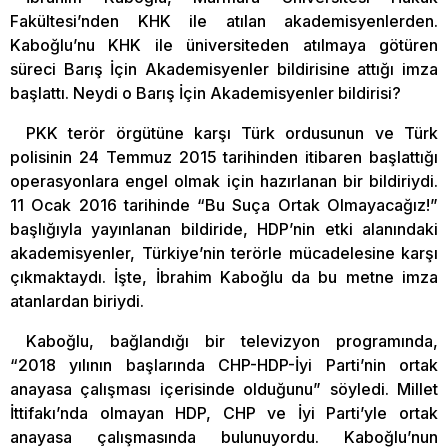
Fakültesi’nden KHK ile atılan akademisyenlerden.
Kaboğlu’nu KHK ile üniversiteden atılmaya götüren
süreci Barış İçin Akademisyenler bildirisine attığı imza
başlattı. Neydi o Barış İçin Akademisyenler bildirisi?
PKK terör örgütüne karşı Türk ordusunun ve Türk
polisinin 24 Temmuz 2015 tarihinden itibaren başlattığı
operasyonlara engel olmak için hazırlanan bir bildiriydi.
11 Ocak 2016 tarihinde “Bu Suça Ortak Olmayacağız!”
başlığıyla yayınlanan bildiride, HDP’nin etki alanındaki
akademisyenler, Türkiye’nin terörle mücadelesine karşı
çıkmaktaydı. İşte, İbrahim Kaboğlu da bu metne imza
atanlardan biriydi.
Kaboğlu, bağlandığı bir televizyon programında,
“2018 yılının başlarında CHP-HDP-İyi Parti’nin ortak
anayasa çalışması içerisinde olduğunu” söyledi. Millet
İttifakı’nda olmayan HDP, CHP ve İyi Parti’yle ortak
anayasa çalışmasında bulunuyordu. Kaboğlu’nun