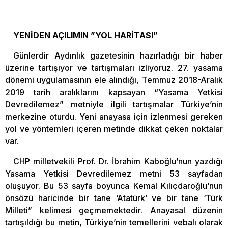
YENİDEN AÇILIMIN ”YOL HARİTASI”
Günlerdir Aydınlık gazetesinin hazırladığı bir haber
üzerine tartışıyor ve tartışmaları izliyoruz. 27. yasama
dönemi uygulamasının ele alındığı, Temmuz 2018-Aralık
2019 tarih aralıklarını kapsayan “Yasama Yetkisi
Devredilemez” metniyle ilgili tartışmalar Türkiye’nin
merkezine oturdu. Yeni anayasa için izlenmesi gereken
yol ve yöntemleri içeren metinde dikkat çeken noktalar
var.
CHP milletvekili Prof. Dr. İbrahim Kaboğlu’nun yazdığı
Yasama Yetkisi Devredilemez metni 53 sayfadan
oluşuyor. Bu 53 sayfa boyunca Kemal Kılıçdaroğlu’nun
önsözü haricinde bir tane ‘Atatürk’ ve bir tane ‘Türk
Milleti” kelimesi geçmemektedir. Anayasal düzenin
tartışıldığı bu metin, Türkiye’nin temellerini vebalı olarak