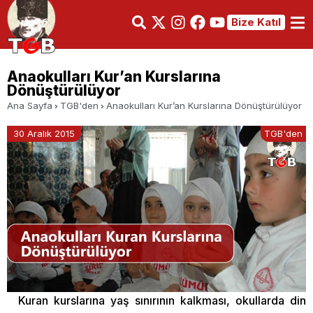
Bize Katıl
Anaokulları Kur’an Kurslarına
Dönüştürülüyor
Ana Sayfa
TGB'den
Anaokulları Kur’an Kurslarına Dönüştürülüyor
30 Aralık 2015
TGB'den
Kuran kurslarına yaş sınırının kalkması, okullarda din