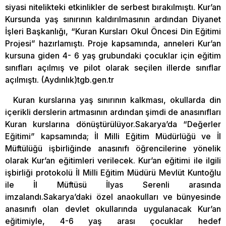
siyasi nitelikteki etkinlikler de serbest bırakılmıştı. Kur’an
Kursunda yaş sınırının kaldırılmasının ardından Diyanet
İşleri Başkanlığı, “Kuran Kursları Okul Öncesi Din Eğitimi
Projesi” hazırlamıştı. Proje kapsamında, anneleri Kur’an
kursuna giden 4- 6 yaş grubundaki çocuklar için eğitim
sınıfları açılmış ve pilot olarak seçilen illerde sınıflar
açılmıştı. (Aydınlık)tgb.gen.tr
Kuran kurslarına yaş sınırının kalkması, okullarda din
içerikli derslerin artmasının ardından şimdi de anasınıfları
Kuran kurslarına dönüştürülüyor.Sakarya’da “Değerler
Eğitimi” kapsamında; İl Milli Eğitim Müdürlüğü ve İl
Müftülüğü işbirliğinde anasınıfı öğrencilerine yönelik
olarak Kur’an eğitimleri verilecek. Kur’an eğitimi ile ilgili
işbirliği protokolü İl Milli Eğitim Müdürü Mevlüt Kuntoğlu
ile İl Müftüsü İlyas Serenli arasında
imzalandı.Sakarya’daki özel anaokulları ve bünyesinde
anasınıfı olan devlet okullarında uygulanacak Kur’an
eğitimiyle, 4-6 yaş arası çocuklar hedef