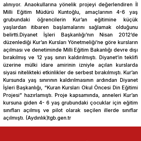
alınıyor. Anaokullarına yönelik projeyi değerlendiren İl
Milli Eğitim Müdürü Kuntoğlu, amaçlarının 4-6 yaş
grubundaki öğrencilerin Kur’an eğitimine küçük
yaşlardan itibaren başlamalarını sağlamak olduğunu
belirtti.Diyanet İşleri Başkanlığı’nın Nisan 2012’de
düzenlediği Kur’an Kursları Yönetmeliği’ne göre kursların
açılması ve denetiminde Milli Eğitim Bakanlığı devre dışı
bırakılmış ve 12 yaş sınırı kaldırılmıştı. Diyanet’in teklifi
üzerine mülki idare amirinin izniyle açılan kurslarda
siyasi nitelikteki etkinlikler de serbest bırakılmıştı. Kur’an
Kursunda yaş sınırının kaldırılmasının ardından Diyanet
İşleri Başkanlığı, “Kuran Kursları Okul Öncesi Din Eğitimi
Projesi” hazırlamıştı. Proje kapsamında, anneleri Kur’an
kursuna giden 4- 6 yaş grubundaki çocuklar için eğitim
sınıfları açılmış ve pilot olarak seçilen illerde sınıflar
açılmıştı. (Aydınlık)tgb.gen.tr