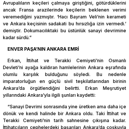
Avrupalıların keçileri çalmaya giriştiğini, götürdüklerini
ancak Fransa arazilerinde keçilerin beklenen verimi
veremediğini yazmıştır. ‘Hacı Bayram Veli’nin kerameti
ve Ankara keçisinin sadakati bu hırsızlığa izin vermedi.’
demiştir. Dokumacılıktaki bu üstünlük sanayi devrimine
kadar sürdü.”
ENVER PAŞA’NIN ANKARA EMRİ
Erkan, İttihat ve Terakki Cemiyeti’nin Osmanlı
Devleti’ni ayağa kaldıran hamlelerinin Ankara eşrafında
olumlu karşılık bulduğunu söyledi. Bu nedenle
imparatorluğun en güçlü sivil teşkilatlarından birinin
Ankara’da örgütlendiğini belirtti. Erkan Meşrutiyet
yıllarındaki Ankara’yla ilgili şunları kaydetti:
“Sanayi Devrimi sonrasında yine üretken ama daha içe
dönük ve kendi halinde bir Ankara oldu. Taki İttihat ve
Terakki Cemiyeti’nin tarih sahnesine çıkışına kadar.
İttihatçıların cephelerdeki başarıları Ankara’da coşkuyla