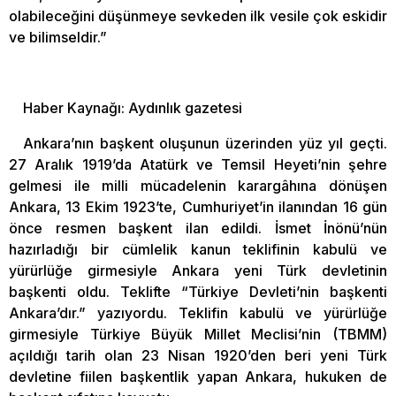
olabileceğini düşünmeye sevkeden ilk vesile çok eskidir
ve bilimseldir.”
Haber Kaynağı: Aydınlık gazetesi
Ankara’nın başkent oluşunun üzerinden yüz yıl geçti.
27 Aralık 1919’da Atatürk ve Temsil Heyeti’nin şehre
gelmesi ile milli mücadelenin karargâhına dönüşen
Ankara, 13 Ekim 1923’te, Cumhuriyet’in ilanından 16 gün
önce resmen başkent ilan edildi. İsmet İnönü’nün
hazırladığı bir cümlelik kanun teklifinin kabulü ve
yürürlüğe girmesiyle Ankara yeni Türk devletinin
başkenti oldu. Teklifte “Türkiye Devleti’nin başkenti
Ankara’dır.” yazıyordu. Teklifin kabulü ve yürürlüğe
girmesiyle Türkiye Büyük Millet Meclisi’nin (TBMM)
açıldığı tarih olan 23 Nisan 1920’den beri yeni Türk
devletine fiilen başkentlik yapan Ankara, hukuken de