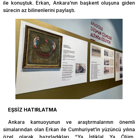
ile konuştuk. Erkan, Ankara’nın başkent oluşuna giden
sürecin az bilinenlerini paylaştı.
EŞSİZ HATIRLATMA
Ankara kamuoyunun ve araştırmalarının önemli
simalarından olan Erkan ile Cumhuriyet’in yüzüncü yılına
özel olarak hazırladıkları “Ya İstiklal Ya Ölüm,