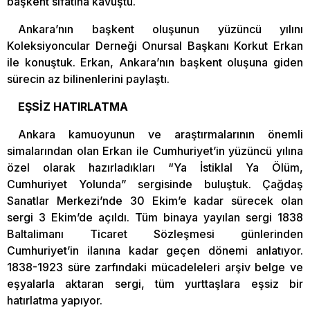
başkent sıfatına kavuştu.
Ankara’nın başkent oluşunun yüzüncü yılını
Koleksiyoncular Derneği Onursal Başkanı Korkut Erkan
ile konuştuk. Erkan, Ankara’nın başkent oluşuna giden
sürecin az bilinenlerini paylaştı.
EŞSİZ HATIRLATMA
Ankara kamuoyunun ve araştırmalarının önemli
simalarından olan Erkan ile Cumhuriyet’in yüzüncü yılına
özel olarak hazırladıkları “Ya İstiklal Ya Ölüm,
Cumhuriyet Yolunda” sergisinde buluştuk. Çağdaş
Sanatlar Merkezi’nde 30 Ekim’e kadar sürecek olan
sergi 3 Ekim’de açıldı. Tüm binaya yayılan sergi 1838
Baltalimanı Ticaret Sözleşmesi günlerinden
Cumhuriyet’in ilanına kadar geçen dönemi anlatıyor.
1838-1923 süre zarfındaki mücadeleleri arşiv belge ve
eşyalarla aktaran sergi, tüm yurttaşlara eşsiz bir
hatırlatma yapıyor.