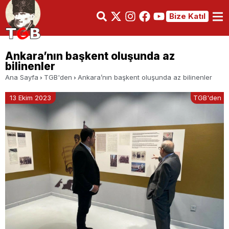
Bize Katıl
Ankara’nın başkent oluşunda az
bilinenler
Ana Sayfa
TGB'den
Ankara’nın başkent oluşunda az bilinenler
13 Ekim 2023
TGB'den