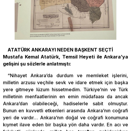
ATATÜRK ANKARAYI NEDEN BAŞKENT SEÇTİ
Mustafa Kemal Atatürk, Temsil Heyeti ile Ankara’ya
gelişini şu sözlerle anlatmıştı:
“Nihayet Ankara’da durdum ve memleket işlerini,
milletin arzusu veçhile sevk ve idare etmek için başka
yere gitmeye lüzum hissetmedim. Türkiye’nin ve Türk
milletinin menfaatlerinin en emin müdafaası da ancak
Ankara’dan olabileceği, hadiselerle sabit olmuştur.
Bunun en kuvvetli etkenleri arasında Ankara’nın coğrafi
yeri de vardır… Ankara’nın doğal ve coğrafi konumuna
kıymet ilave eden bir başka yön daha vardır. En acı ve