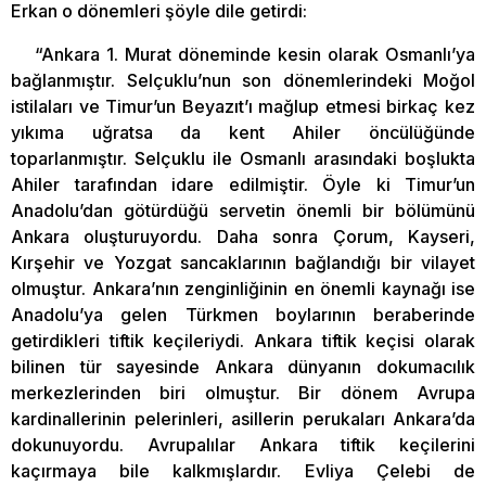
Erkan o dönemleri şöyle dile getirdi:
“Ankara 1. Murat döneminde kesin olarak Osmanlı’ya
bağlanmıştır. Selçuklu’nun son dönemlerindeki Moğol
istilaları ve Timur’un Beyazıt’ı mağlup etmesi birkaç kez
yıkıma uğratsa da kent Ahiler öncülüğünde
toparlanmıştır. Selçuklu ile Osmanlı arasındaki boşlukta
Ahiler tarafından idare edilmiştir. Öyle ki Timur’un
Anadolu’dan götürdüğü servetin önemli bir bölümünü
Ankara oluşturuyordu. Daha sonra Çorum, Kayseri,
Kırşehir ve Yozgat sancaklarının bağlandığı bir vilayet
olmuştur. Ankara’nın zenginliğinin en önemli kaynağı ise
Anadolu’ya gelen Türkmen boylarının beraberinde
getirdikleri tiftik keçileriydi. Ankara tiftik keçisi olarak
bilinen tür sayesinde Ankara dünyanın dokumacılık
merkezlerinden biri olmuştur. Bir dönem Avrupa
kardinallerinin pelerinleri, asillerin perukaları Ankara’da
dokunuyordu. Avrupalılar Ankara tiftik keçilerini
kaçırmaya bile kalkmışlardır. Evliya Çelebi de