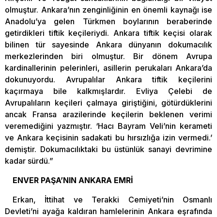
olmuştur. Ankara’nın zenginliğinin en önemli kaynağı ise
Anadolu’ya gelen Türkmen boylarının beraberinde
getirdikleri tiftik keçileriydi. Ankara tiftik keçisi olarak
bilinen tür sayesinde Ankara dünyanın dokumacılık
merkezlerinden biri olmuştur. Bir dönem Avrupa
kardinallerinin pelerinleri, asillerin perukaları Ankara’da
dokunuyordu. Avrupalılar Ankara tiftik keçilerini
kaçırmaya bile kalkmışlardır. Evliya Çelebi de
Avrupalıların keçileri çalmaya giriştiğini, götürdüklerini
ancak Fransa arazilerinde keçilerin beklenen verimi
veremediğini yazmıştır. ‘Hacı Bayram Veli’nin kerameti
ve Ankara keçisinin sadakati bu hırsızlığa izin vermedi.’
demiştir. Dokumacılıktaki bu üstünlük sanayi devrimine
kadar sürdü.”
ENVER PAŞA’NIN ANKARA EMRİ
Erkan, İttihat ve Terakki Cemiyeti’nin Osmanlı
Devleti’ni ayağa kaldıran hamlelerinin Ankara eşrafında