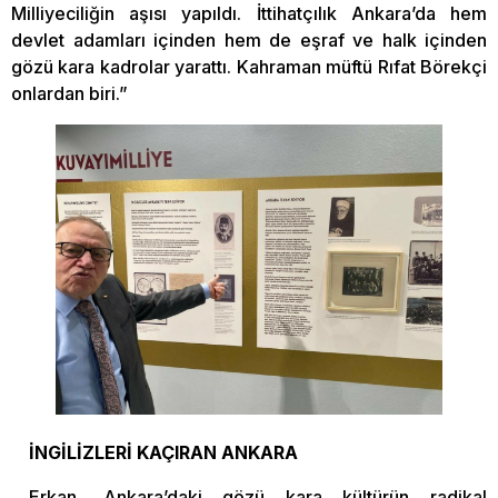
Milliyeciliğin aşısı yapıldı. İttihatçılık Ankara’da hem
devlet adamları içinden hem de eşraf ve halk içinden
gözü kara kadrolar yarattı. Kahraman müftü Rıfat Börekçi
onlardan biri.”
İNGİLİZLERİ KAÇIRAN ANKARA
Erkan, Ankara’daki gözü kara kültürün radikal