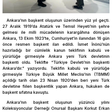
Ankara’nın başkent oluşunun üzerinden yüz yıl geçti.
27 Aralık 1919’da Atatürk ve Temsil Heyeti’nin şehre
gelmesi ile milli mücadelenin karargâhına dönüşen
Ankara, 13 Ekim 1923’te, Cumhuriyet’in ilanından 16 gün
önce resmen başkent ilan edildi. İsmet İnönü’nün
hazırladığı bir cümlelik kanun teklifinin kabulü ve
yürürlüğe girmesiyle Ankara yeni Türk devletinin
başkenti oldu. Teklifte “Türkiye Devleti’nin başkenti
Ankara’dır.” yazıyordu. Teklifin kabulü ve yürürlüğe
girmesiyle Türkiye Büyük Millet Meclisi’nin (TBMM)
açıldığı tarih olan 23 Nisan 1920’den beri yeni Türk
devletine fiilen başkentlik yapan Ankara, hukuken de
başkent sıfatına kavuştu.
Ankara’nın başkent oluşunun yüzüncü yılını
Koleksiyoncular Derneği Onursal Başkanı Korkut Erkan